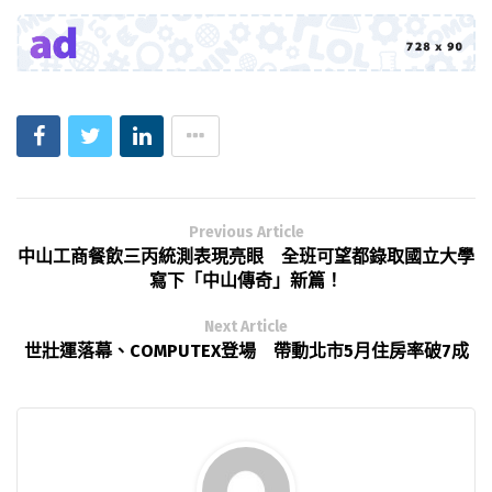
Previous Article
中山工商餐飲三丙統測表現亮眼 全班可望都錄取國立大學
寫下「中山傳奇」新篇！
Next Article
世壯運落幕、COMPUTEX登場 帶動北市5月住房率破7成