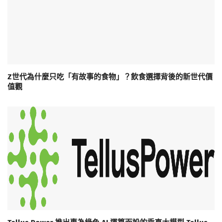
Z世代為什麼只吃「有故事的食物」？飲食選擇背後的新世代價
值觀