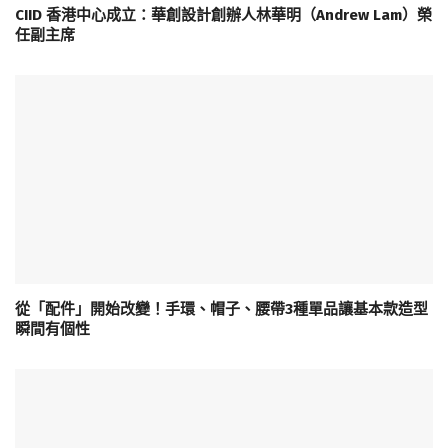
CIID 香港中心成立：華創設計創辦人林華明（Andrew Lam）榮
任副主席
從「配件」開始改變！手環、帽子、腰帶3種單品讓基本款造型
瞬間有個性