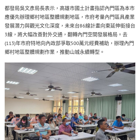
都發局吳文彥局長表示，高雄市國土計畫指認內門區為本市
應優先辦理鄉村地區整體規劃地區，市府考量內門區具產業
發展潛力與觀光文化深度，未來台86線計畫向東延伸銜接台
3線，將大幅改善對外交通，翻轉內門空間發展格局。去
(113)年市府特地向內政部爭取500萬元經費補助，辦理內門
鄉村地區整體規劃作業，推動山城永續轉型。