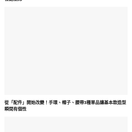
從「配件」開始改變！手環、帽子、腰帶3種單品讓基本款造型
瞬間有個性