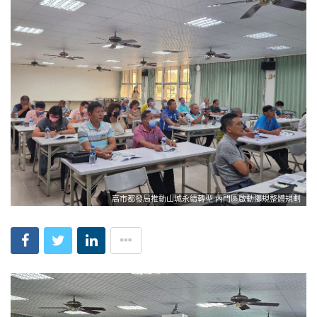
高市都發局推動山城永續轉型 內門區啟動鄉規整體規劃