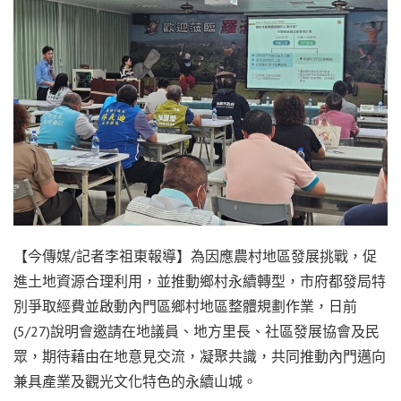
【今傳媒/記者李祖東報導】為因應農村地區發展挑戰，促
進土地資源合理利用，並推動鄉村永續轉型，市府都發局特
別爭取經費並啟動內門區鄉村地區整體規劃作業，日前
(5/27)說明會邀請在地議員、地方里長、社區發展協會及民
眾，期待藉由在地意見交流，凝聚共識，共同推動內門邁向
兼具產業及觀光文化特色的永續山城。