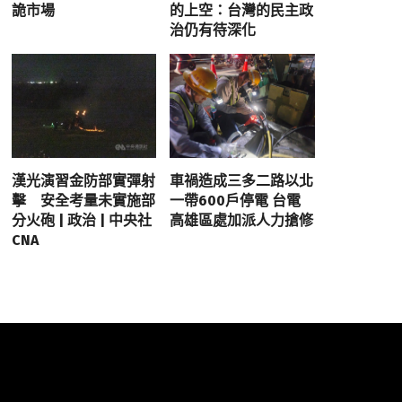
詭市場
的上空：台灣的民主政
治仍有待深化
漢光演習金防部實彈射
車禍造成三多二路以北
擊 安全考量未實施部
一帶600戶停電 台電
分火砲 | 政治 | 中央社
高雄區處加派人力搶修
CNA