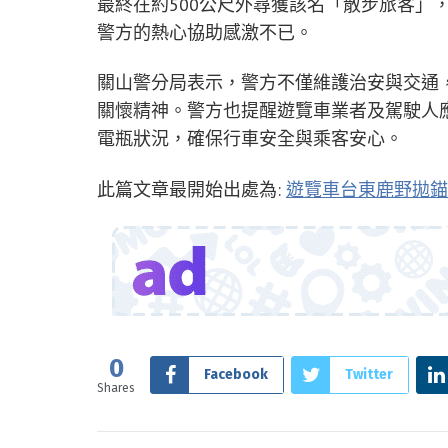
最終在約500公尺外尋獲該名「散步旅客」
警方的熱心協助感激不已。
關山警分局表示，警方不僅維護治安與交通
關懷精神。警方也提醒遊覽車業者及駕駛人
電瓶狀況，確保行車安全與乘客安心。
此篇文章最開始出處為:
遊覽車台東鹿野拋錨
0
Facebook
Twitter
Shares