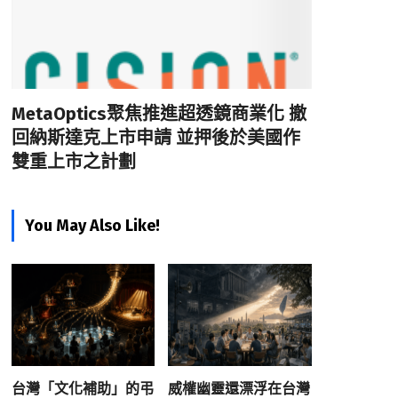
MetaOptics聚焦推進超透鏡商業化 撤
回納斯達克上市申請 並押後於美國作
雙重上市之計劃
You May Also Like!
台灣「文化補助」的弔
威權幽靈還漂浮在台灣