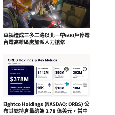
車禍造成三多二路以北一帶600戶停電
台電高雄區處加派人力搶修
Eightco Holdings (NASDAQ: ORBS) 公
布其總持倉量約為 3.78 億美元，當中