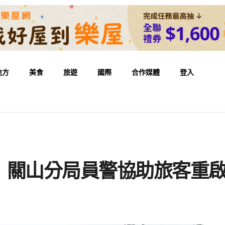
地方
美食
旅遊
國際
合作媒體
登入
 關山分局員警協助旅客重