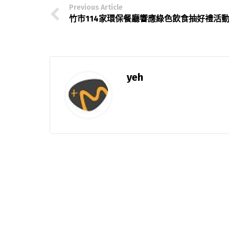
Previous Article
竹市114家環保餐廳響應綠色飲食抽好禮活
yeh