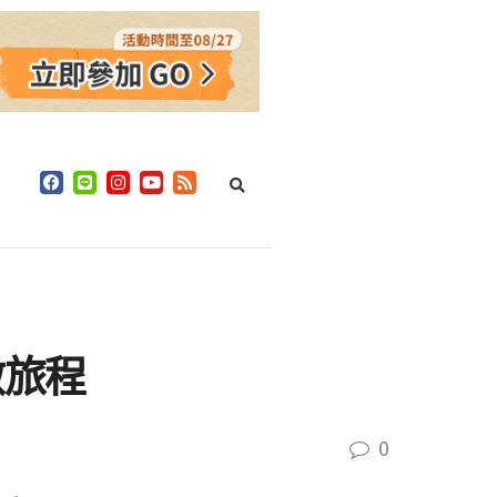
啟旅程
0