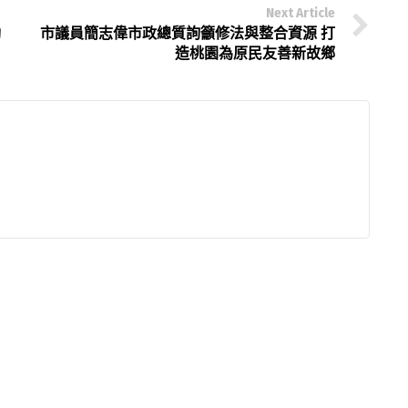
Next Article
動
市議員簡志偉市政總質詢籲修法與整合資源 打
造桃園為原民友善新故鄉