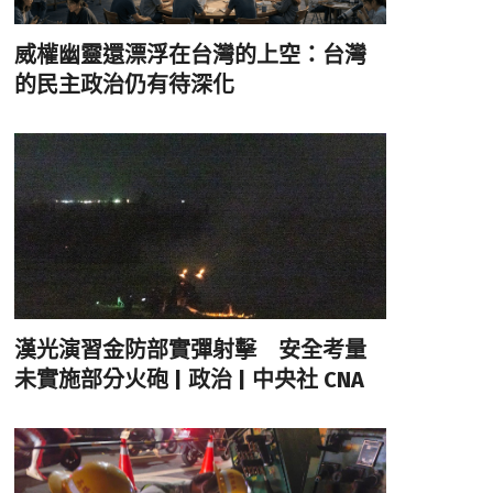
威權幽靈還漂浮在台灣的上空：台灣
的民主政治仍有待深化
漢光演習金防部實彈射擊 安全考量
未實施部分火砲 | 政治 | 中央社 CNA