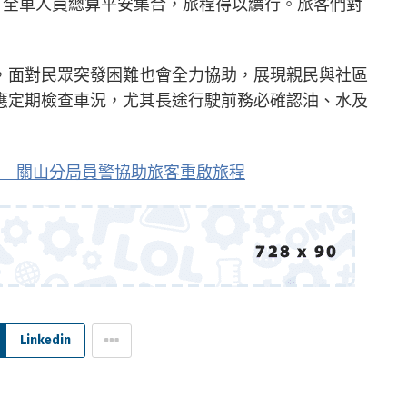
，全車人員總算平安集合，旅程得以續行。旅客們對
，面對民眾突發困難也會全力協助，展現親民與社區
應定期檢查車況，尤其長途行駛前務必確認油、水及
 關山分局員警協助旅客重啟旅程
Linkedin