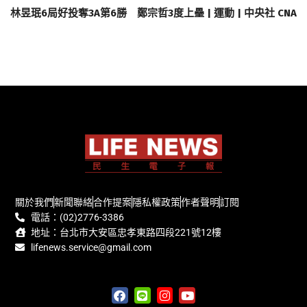
林昱珉6局好投奪3A第6勝 鄭宗哲3度上壘 | 運動 | 中央社 CNA
關於我們
新聞聯絡
合作提案
隱私權政策
作者聲明
訂閱
電話：(02)2776-3386
地址：台北市大安區忠孝東路四段221號12樓
lifenews.service@gmail.com