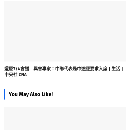
還原7/4會議 與會專家：中聯代表是中途應要求入席 | 生活 |
中央社 CNA
You May Also Like!