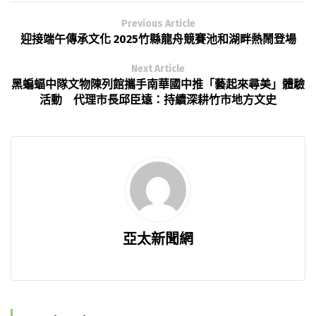
Previous Article
迎接端午傳承文化 2025竹縣龍舟競賽池和湖畔熱鬧登場
Next Article
黑蝙蝠中隊文物陳列館攜手南華國中推「藝起來尋美」體驗
活動 代理市長邱臣遠：持續深耕竹市地方文史
亞太新聞網