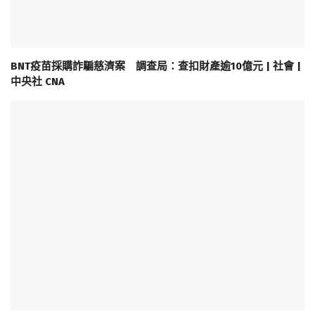
BNT疫苗採購詐騙慈濟案 調查局：查扣財產逾10億元 | 社會 |
中央社 CNA