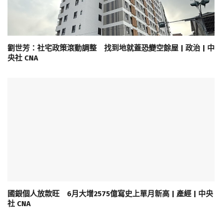
劉世芳：社宅政策滾動調整 找到地就蓋恐變空餘屋 | 政治 | 中
央社 CNA
國銀個人放款旺 6月大增2575億寫史上單月新高 | 產經 | 中央
社 CNA