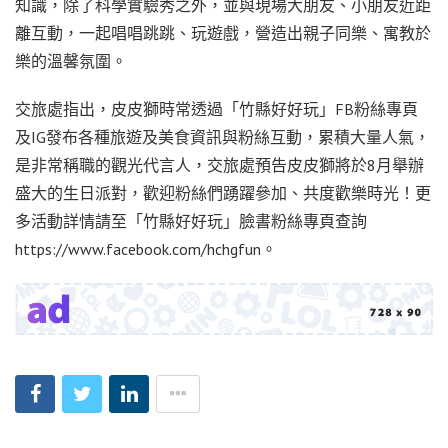
知識，除了科學實驗秀之外，並與現場大朋友、小朋友近距
離互動，一起唱唱跳跳、玩遊戲，營造出親子同樂、寓教於
樂的溫馨氛圍。
交旅處指出，皮皮獅時常透過「竹縣好好玩」FB粉絲專頁
及IG發布各種旅遊及美食資訊與粉絲互動，累積大量人氣，
是非常稱職的觀光代言人，交旅處預告皮皮獅將於8月舉辦
盛大的生日派對，歡迎粉絲們踴躍參加、共度歡樂時光！更
多活動詳情請至「竹縣好好玩」臉書粉絲專頁查詢
https://www.facebook.com/hchgfun。