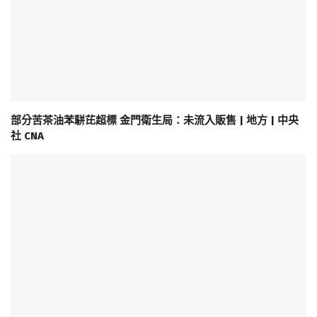
部分苦茶油苯駢芘超標 金門衛生局：未流入販售 | 地方 | 中央
社 CNA