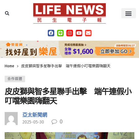
Home
皮皮獅與智多星聯手出擊 端午連假小叮噹樂園嗨翻天
合作媒體
皮皮獅與智多星聯手出擊 端午連假小
叮噹樂園嗨翻天
亞太新聞網
0
2025-05-30