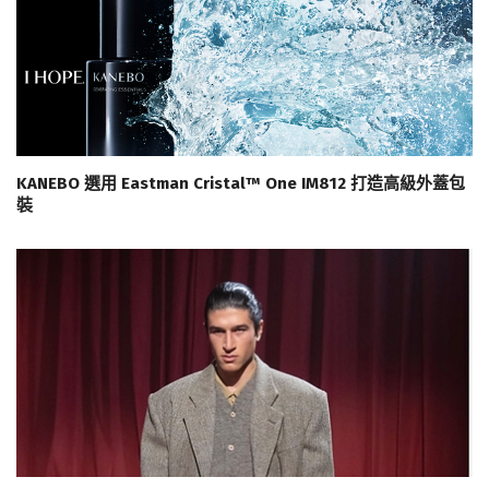
KANEBO 選用 Eastman Cristal™ One IM812 打造高級外蓋包
裝