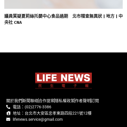
議員質疑夏莉絲托嬰中心食品過期 北市稽查無異狀 | 地方 | 中
央社 CNA
關於我們
新聞聯絡
合作提案
隱私權政策
作者聲明
訂閱
電話：(02)2776-3386
地址：台北市大安區忠孝東路四段221號12樓
lifenews.service@gmail.com