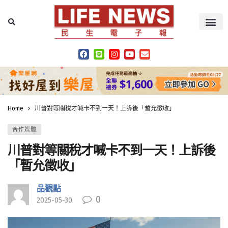
Home
川普對等關稅才喊卡不到一天！上訴後「暫允徵收」
合作媒體
川普對等關稅才喊卡不到一天！上訴後
「暫允徵收」
品觀點
0
2025-05-30