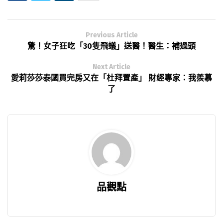
Previous Article
驚！女子狂吃「30隻飛蟻」送醫！醫生：補過頭
Next Article
愛莉莎莎泰國買完房又在「杜拜置產」 財經專家：我羨慕
了
品觀點