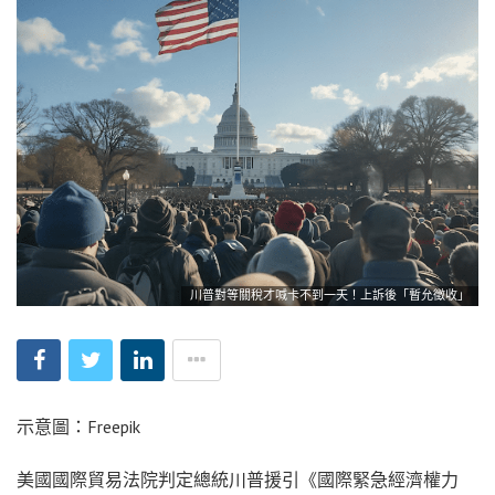
川普對等關稅才喊卡不到一天！上訴後「暫允徵收」
示意圖：Freepik
美國國際貿易法院判定總統川普援引《國際緊急經濟權力