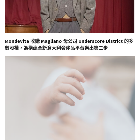
MondeVita 收購 Magliano 母公司 Underscore District 的多
數股權，為構建全新意大利奢侈品平台邁出第二步