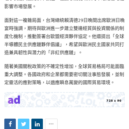
影響市場發展。
面對這一複雜局面，台灣總統賴清德29日晚間出席歐洲日晚
宴時強調，期待與歐洲進一步建立雙邊經貿與投資關係的制
度化機制，推動簽署台歐盟經濟夥伴協定。他還提出「全球
半導體民主供應鏈夥伴倡議」，希望與歐洲民主國家共同打
造兼具韌性與潛力的「非紅供應鏈」。
隨著美國關稅政策的不確定性增加，全球貿易格局可能面臨
重大調整。各國政府和企業都需要密切關注事態發展，並制
定靈活的應對策略，以適應瞬息萬變的國際貿易環境。