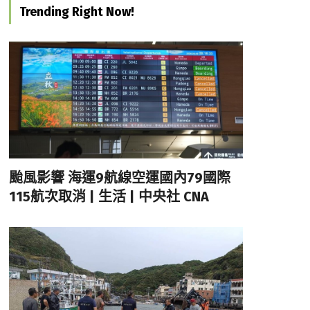
Trending Right Now!
颱風影響 海運9航線空運國內79國際
115航次取消 | 生活 | 中央社 CNA