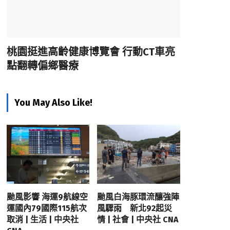
桃園挺進高齡健康博覽會 行動CT車亮
點翻轉偏鄉醫療
You May Also Like!
颱風影響 海運9航線空
颱風白海豚環流釀強陣
運國內79國際115航次
風驟雨 新北92起災
取消 | 生活 | 中央社
情 | 社會 | 中央社 CNA