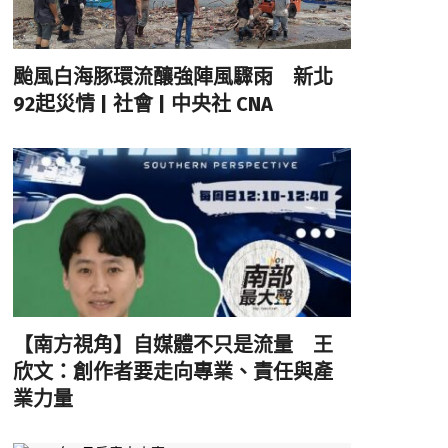
颱風白海豚環流釀強陣風驟雨 新北
92起災情 | 社會 | 中央社 CNA
【南方視角】自媒體不只是流量 王
欣文：創作者要走向專業、責任與產
業力量