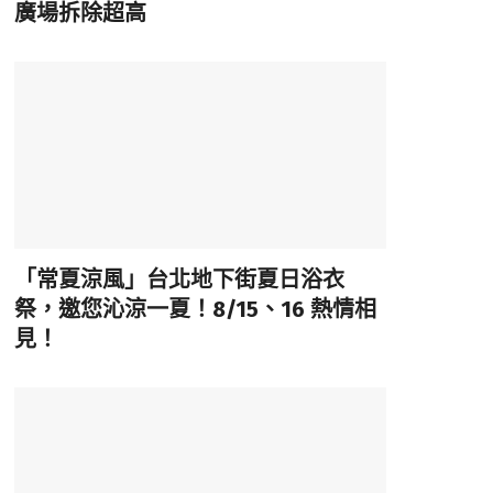
廣場拆除超高
「常夏涼風」台北地下街夏日浴衣
祭，邀您沁涼一夏！8/15、16 熱情相
見！