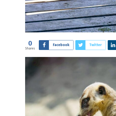
0
Facebook
Twitter
Shares