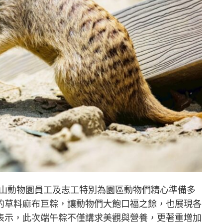
壽山動物園員工及志工特別為園區動物們精心準備多
的草料麻布巨粽，讓動物們大飽口福之餘，也展現各
表示，此次端午粽不僅講求美觀與營養，更著重增加