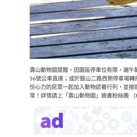
壽山動物園提醒，因園區停車位有限，端午
56號公車直達；或於鼓山二路西側停車場
份心力的民眾一起加入動物認養行列，並按讚
常！詳情請上「壽山動物園」臉書粉絲團 （https://w