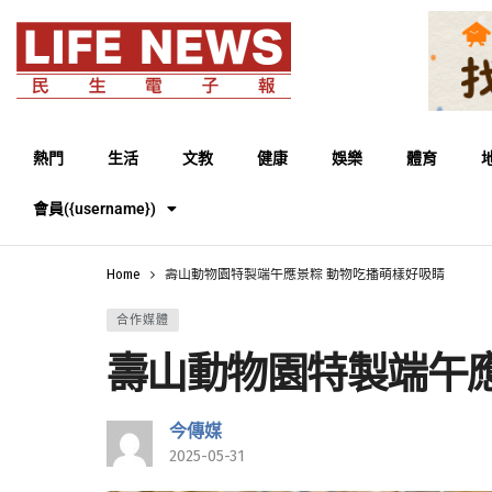
熱門
生活
文教
健康
娛樂
體育
會員({username})
Home
壽山動物園特製端午應景粽 動物吃播萌樣好吸睛
合作媒體
壽山動物園特製端午
今傳媒
2025-05-31