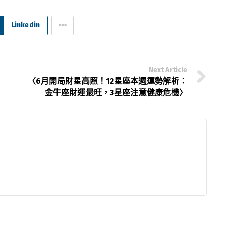
Linkedin
Next Article
〈6月開局財星高照！12星座本週運勢解析：
金牛座財運最旺，3星座注意健康危機〉