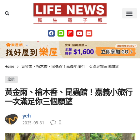
Home
黃金雨、檜木香、昆蟲館！嘉義小旅行一次滿足你三個願望
旅遊
黃金雨、檜木香、昆蟲館！嘉義小旅行
一次滿足你三個願望
yeh
0
2025-05-31