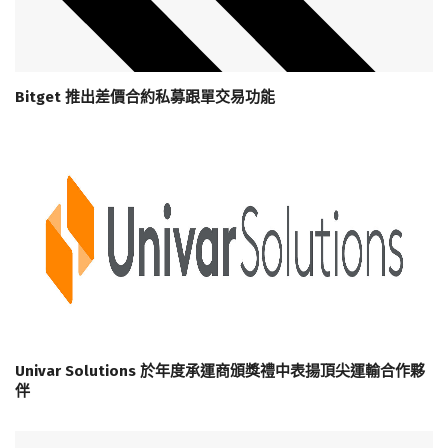
Bitget 推出差價合約私募跟單交易功能
Univar Solutions 於年度承運商頒獎禮中表揚頂尖運輸合作夥
伴