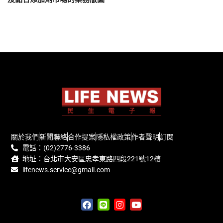
關於我們
新聞聯絡
合作提案
隱私權政策
作者聲明
訂閱
電話：(02)2776-3386
地址：台北市大安區忠孝東路四段221號12樓
lifenews.service@gmail.com