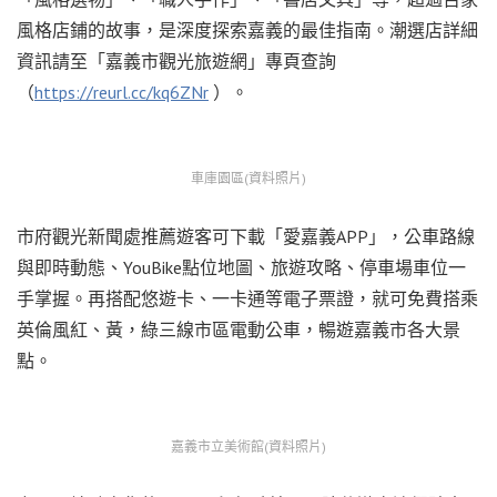
風格店鋪的故事，是深度探索嘉義的最佳指南。潮選店詳細
資訊請至「嘉義市觀光旅遊網」專頁查詢
（
https://reurl.cc/kq6ZNr
）。
車庫園區(資料照片)
市府觀光新聞處推薦遊客可下載「愛嘉義APP」，公車路線
與即時動態、YouBike點位地圖、旅遊攻略、停車場車位一
手掌握。再搭配悠遊卡、一卡通等電子票證，就可免費搭乘
英倫風紅、黃，綠三線市區電動公車，暢遊嘉義市各大景
點。
嘉義市立美術館(資料照片)