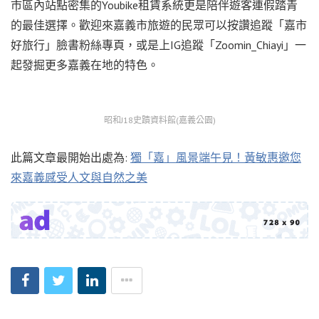
市區內站點密集的Youbike租賃系統更是陪伴遊客連假踏青
的最佳選擇。歡迎來嘉義市旅遊的民眾可以按讚追蹤「嘉市
好旅行」臉書粉絲專頁，或是上IG追蹤「Zoomin_Chiayi」一
起發掘更多嘉義在地的特色。
昭和J18史蹟資料館(嘉義公園)
此篇文章最開始出處為:
獨「嘉」風景端午見！黃敏惠邀您
來嘉義感受人文與自然之美