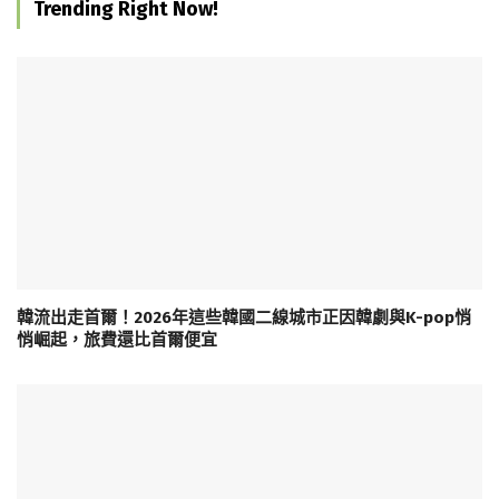
Trending Right Now!
韓流出走首爾！2026年這些韓國二線城市正因韓劇與K-pop悄
悄崛起，旅費還比首爾便宜