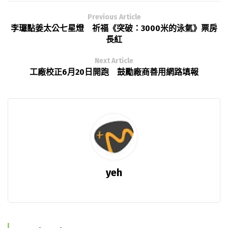
Previous Article
李㼈點姜太公七星燈 祈福《突破：3000米的泳氣》票房
長紅
Next Article
工廠校正6月20日開跑 鼓勵廠商善用網路填報
yeh