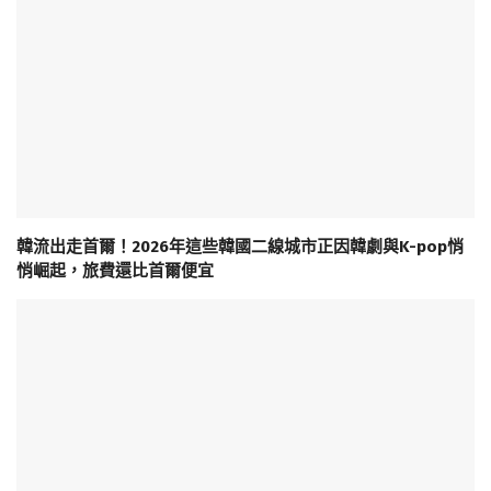
韓流出走首爾！2026年這些韓國二線城市正因韓劇與K-pop悄
悄崛起，旅費還比首爾便宜