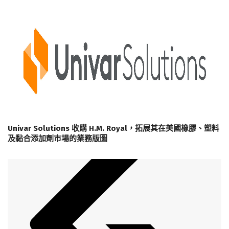
Univar Solutions 收購 H.M. Royal，拓展其在美國橡膠、塑料
及黏合添加劑市場的業務版圖