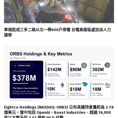
車禍造成三多二路以北一帶600戶停電 台電高雄區處加派人力
搶修
Eightco Holdings (NASDAQ: ORBS) 公布其總持倉量約為 3.78
億美元，當中包括 OpenAI、Beast Industries、超過 16,000
枚以太幣及近 3.02 億枚 WLD 代幣