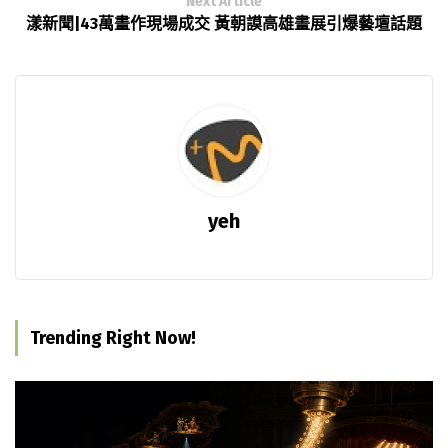
Next Article
漾新聞|43萬畫作現場成交 黃朝謨高雄畫展引爆藝壇話題
yeh
Trending Right Now!