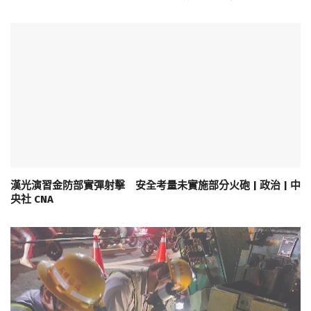
漢光演習金防部實彈射擊 安全考量未實施部分火砲 | 政治 | 中
央社 CNA