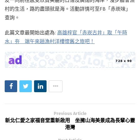
村的生活，路的盡頭就是海。活動詳情可至FB「赤崁味」
查詢。
此篇文章最開始出處為:
高雄梓官「赤崁古井」取「午時
水」夯 端午來趟漁村洋樓懷舊之旅吧！
Previous Article
新北仁愛之家福音堂重新啟用 坐擁山海美景成為長輩心靈
港灣