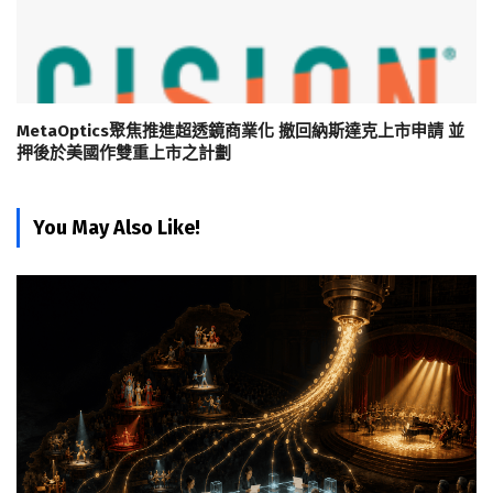
MetaOptics聚焦推進超透鏡商業化 撤回納斯達克上市申請 並
押後於美國作雙重上市之計劃
You May Also Like!