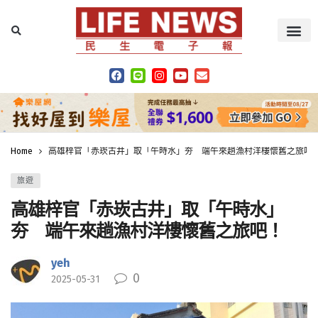
Home
高雄梓官「赤崁古井」取「午時水」夯 端午來趟漁村洋樓懷舊之旅吧
旅遊
高雄梓官「赤崁古井」取「午時水」
夯 端午來趟漁村洋樓懷舊之旅吧！
yeh
0
2025-05-31