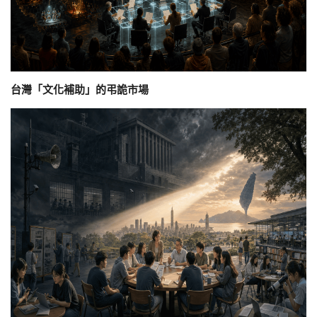
台灣「文化補助」的弔詭市場