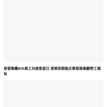
易發集團850員工共度家庭日 張善政期勉企業發展兼顧勞工福
祉