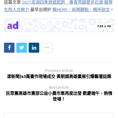
這篇文章
2025澎湖四季旅遊起跑 春賞燕鷗夏巡石滬 展現
生態人文魅力
最早出現於
暢NEWS – 新聞觀點，暢所欲言
。
Previous Article
漾新聞|43萬畫作現場成交 黃朝謨高雄畫展引爆藝壇話題
Next Article
民眾黨高雄市黨部公益小農市集再度出發 歡慶端午、熱情
登場！