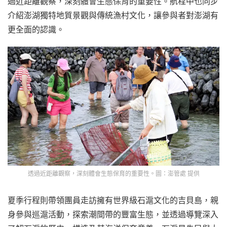
過近距離觀察，深刻體會生態保育的重要性。航程中也同步
介紹澎湖獨特地質景觀與傳統漁村文化，讓參與者對澎湖有
更全面的認識。
透過近距離觀察，深刻體會生態保育的重要性。圖：澎管處 提供
夏季行程則帶領團員走訪擁有世界級石滬文化的吉貝島，親
身參與巡滬活動，探索潮間帶的豐富生態，並透過導覽深入