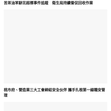
苦茶油苯駢芘超標事件追蹤 衛生局持續督促回收作業
桃市府、營造業三大工會締結安全伙伴 攜手扎根第一線職安管
理