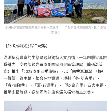
澎湖擁有豐富的生態景觀與獨特人文風情，一年四季皆具旅遊魅力。圖：澎管
處 提供
【記者/蘇彩娥 綜合報導】
澎湖擁有豐富的生態景觀與獨特人文風情，一年四季皆具旅
遊魅力。交通部觀光署澎湖國家風景區管理處（簡稱澎管
處）推出「2025澎湖四季旅遊」，以「四季澎湖灣，精彩
一籮筐」為主軸，整合在地資源，規劃「冬-訪古季」、
「春-賞鷗季」、「夏-石滬季」、「秋-奇岩季」四大主題，
推動永續旅遊，邀請國內外旅客深入探索菊島之美。