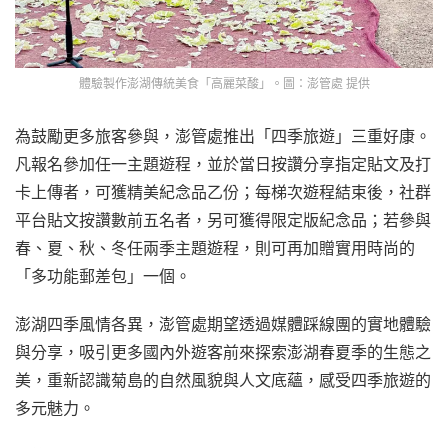
體驗製作澎湖傳統美食「高麗菜酸」。圖：澎管處 提供
為鼓勵更多旅客參與，澎管處推出「四季旅遊」三重好康。
凡報名參加任一主題遊程，並於當日按讚分享指定貼文及打
卡上傳者，可獲精美紀念品乙份；每梯次遊程結束後，社群
平台貼文按讚數前五名者，另可獲得限定版紀念品；若參與
春、夏、秋、冬任兩季主題遊程，則可再加贈實用時尚的
「多功能郵差包」一個。
澎湖四季風情各異，澎管處期望透過媒體踩線團的實地體驗
與分享，吸引更多國內外遊客前來探索澎湖春夏季的生態之
美，重新認識菊島的自然風貌與人文底蘊，感受四季旅遊的
多元魅力。