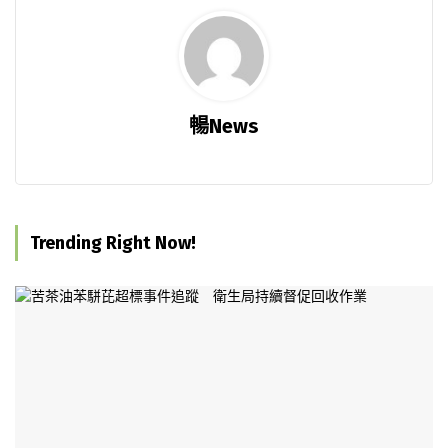
暢News
Trending Right Now!