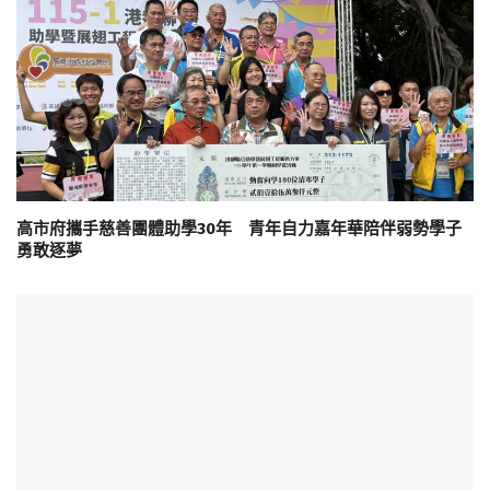
高市府攜手慈善團體助學30年 青年自力嘉年華陪伴弱勢學子
勇敢逐夢