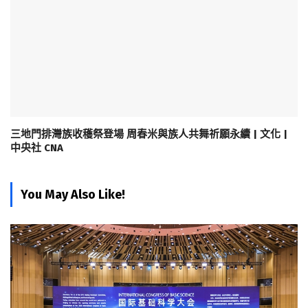
三地門排灣族收穫祭登場 周春米與族人共舞祈願永續 | 文化 |
中央社 CNA
You May Also Like!