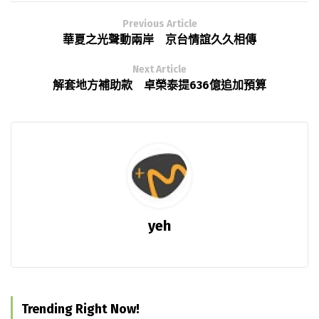
Previous Article
華夏之光聲動兩岸 京台情誼久久相傳
Next Article
解套地方補助款 卓榮泰提636億追加預算
yeh
Trending Right Now!