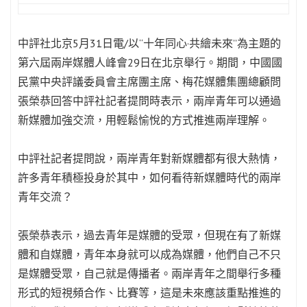
中評社北京5月31日電/以“十年同心·共繪未來”為主題的
第六屆兩岸媒體人峰會29日在北京舉行。期間，中國國
民黨中央評議委員會主席團主席、梅花媒體集團總顧問
張榮恭回答中評社記者提問時表示，兩岸青年可以通過
新媒體加強交流，用輕鬆愉悅的方式推進兩岸理解。
中評社記者提問說，兩岸青年對新媒體都有很大熱情，
許多青年積極投身於其中，如何看待新媒體時代的兩岸
青年交流？
張榮恭表示，過去青年是媒體的受眾，但現在有了新媒
體和自媒體，青年本身就可以成為媒體，他們自己不只
是媒體受眾，自己就是傳播者。兩岸青年之間舉行多種
形式的短視頻合作、比賽等，這是未來應該重點推進的