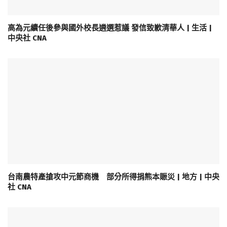
高為元續任後參與國外校長遴選惹議 發信致歉清華人 | 生活 |
中央社 CNA
台南農特產搶攻中元節商機 部分所得捐熊本賑災 | 地方 | 中央
社 CNA