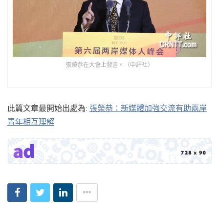
張榮恭在大會上發言。（中評社）
此篇文章最開始出處為:
張榮恭：新媒體加強交流有助兩岸
青年相互理解