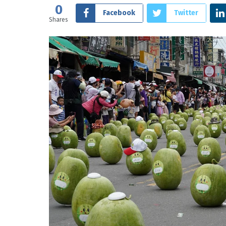
0
Facebook
Twitter
Shares