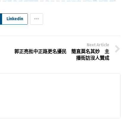
Linkedin
Next Article
郭正亮批中正路更名擾民 簡直莫名其妙 主
播街訪沒人贊成