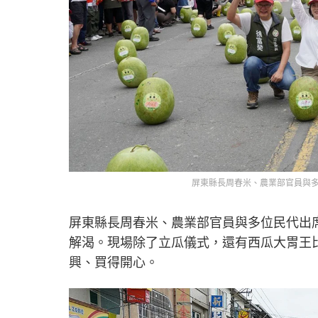
屏東縣長周春米、農業部官員與多
屏東縣長周春米、農業部官員與多位民代出
解渴。現場除了立瓜儀式，還有西瓜大胃王
興、買得開心。