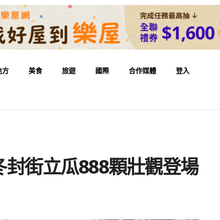
地方
美食
旅遊
國際
合作媒體
登入
封街立瓜888顆壯觀登場