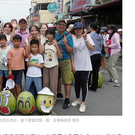
立的大西瓜，留下甜蜜回憶。圖：澎東縣政府 提供