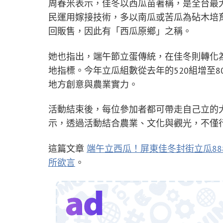
周春米表示，佳冬以西瓜苗著稱，是全台最
民運用嫁接技術，多以南瓜或苦瓜為砧木培
回販售，因此有「西瓜原鄉」之稱。
她也指出，端午節立蛋傳統，在佳冬則轉化為
地指標。今年立瓜組數從去年的520組增至
地方創意與農業實力。
活動結束後，每位參加者都可帶走自己立的
示，透過活動結合農業、文化與觀光，不僅
這篇文章
端午立西瓜！屏東佳冬封街立瓜88
所欲言
。