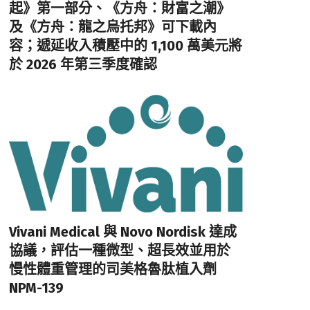
起》第一部分、《方舟：財富之潮》
及《方舟：龍之烏托邦》可下載內
容；遞延收入積壓中的 1,100 萬美元將
於 2026 年第三季度確認
Vivani Medical 與 Novo Nordisk 達成
協議，評估一種微型、超長效並用於
慢性體重管理的司美格魯肽植入劑
NPM-139