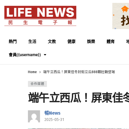
熱門
生活
文教
健康
娛樂
體育
會員({username})
Home
端午立西瓜！屏東佳冬封街立瓜888顆壯觀登場
合作媒體
端午立西瓜！屏東佳冬
暢News
2025-05-31