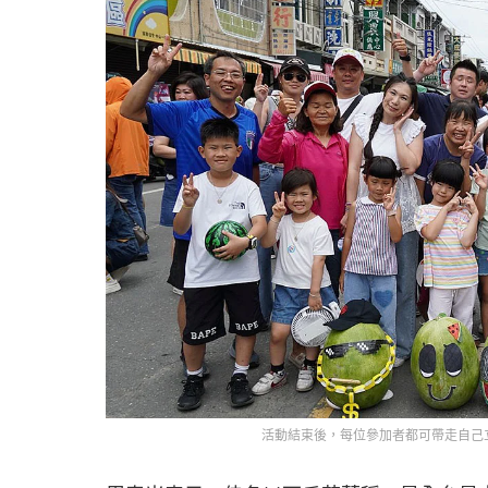
活動結束後，每位參加者都可帶走自己