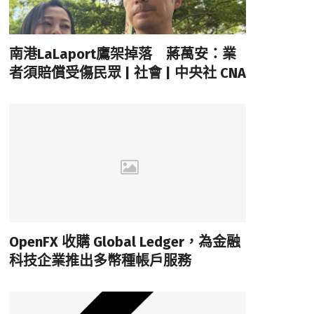
南港LaLaport鷹架掉落 蔣萬安：業
者須賠償受傷民眾 | 社會 | 中央社 CNA
OpenFX 收購 Global Ledger，為金融
科技企業推出多幣種帳戶服務