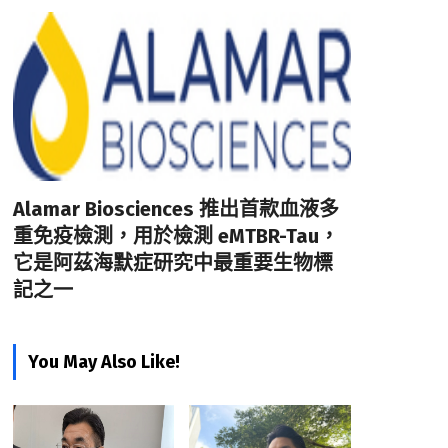
Alamar Biosciences 推出首款血液多
重免疫檢測，用於檢測 eMTBR-Tau，
它是阿茲海默症研究中最重要生物標
記之一
You May Also Like!