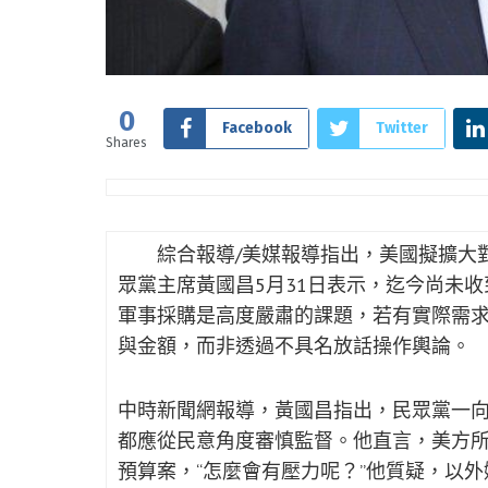
0
Facebook
Twitter
Shares
綜合報導/美媒報導指出，美國擬擴大對
眾黨主席黃國昌5月31日表示，迄今尚未收
軍事採購是高度嚴肅的課題，若有實際需
與金額，而非透過不具名放話操作輿論。
中時新聞網報導，黃國昌指出，民眾黨一
都應從民意角度審慎監督。他直言，美方所
預算案，“怎麼會有壓力呢？”他質疑，以