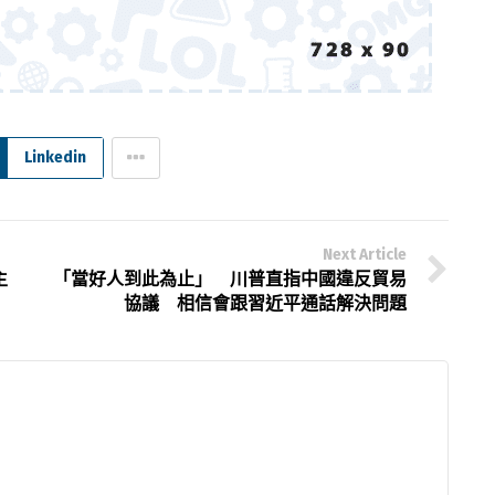
Linkedin
Next Article
主
「當好人到此為止」 川普直指中國違反貿易
協議 相信會跟習近平通話解決問題