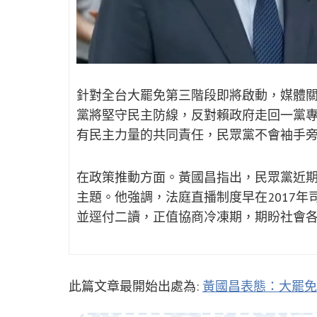
針對全台大罷免第三階段即將啟動，媒體
黨將堅守民主防線，反對賴政府走回一黨
有民主力量的共同責任，民眾黨不會袖手
在政策推動方面。黃國昌指出，民眾黨近
主題。他強調，法庭直播制度早在2017
並逕付二讀，正值協商冷凍期，期盼社會
此篇文章最開始出處為:
黃國昌表態：大罷免