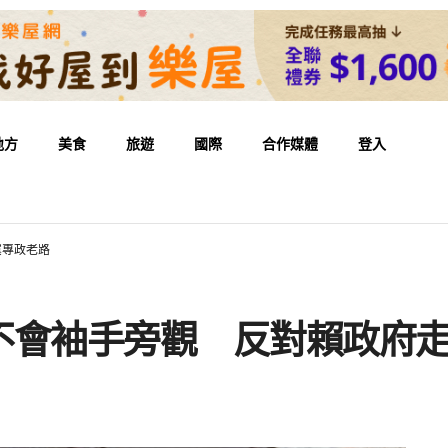
地方
美食
旅遊
國際
合作媒體
登入
黨專政老路
不會袖手旁觀 反對賴政府