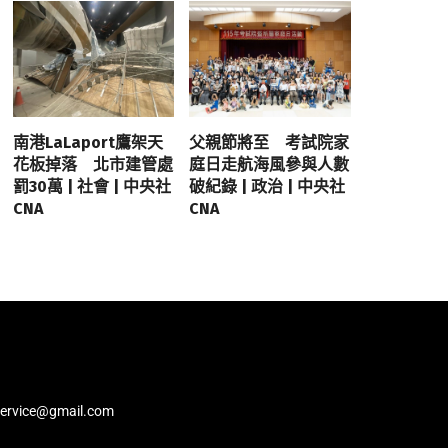
南港LaLaport鷹架天
父親節將至 考試院家
花板掉落 北市建管處
庭日走航海風參與人數
罰30萬 | 社會 | 中央社
破紀錄 | 政治 | 中央社
CNA
CNA
service@gmail.com