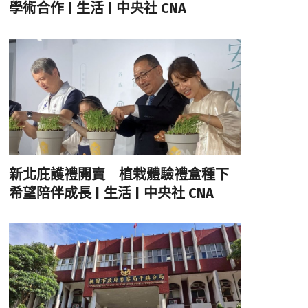
學術合作 | 生活 | 中央社 CNA
新北庇護禮開賣 植栽體驗禮盒種下
希望陪伴成長 | 生活 | 中央社 CNA