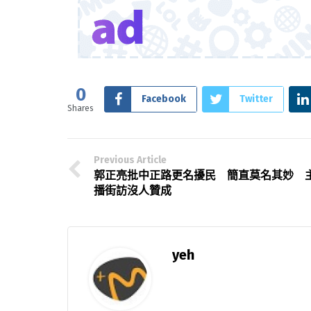
0
Facebook
Twitter
Shares
Previous Article
郭正亮批中正路更名擾民 簡直莫名其妙 
播街訪沒人贊成
yeh