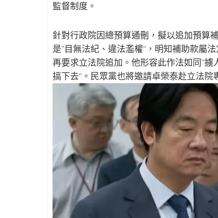
監督制度。
針對行政院因總預算通刪，擬以追加預算
是“目無法紀、違法濫權”，明知補助款屬
再要求立法院追加。他形容此作法如同“擄
搞下去”。民眾黨也將邀請卓榮泰赴立法院