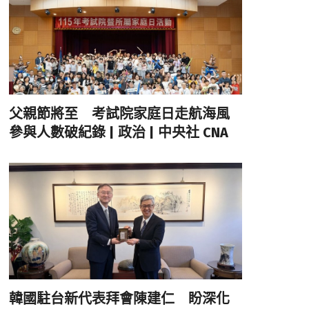
父親節將至 考試院家庭日走航海風
參與人數破紀錄 | 政治 | 中央社 CNA
韓國駐台新代表拜會陳建仁 盼深化