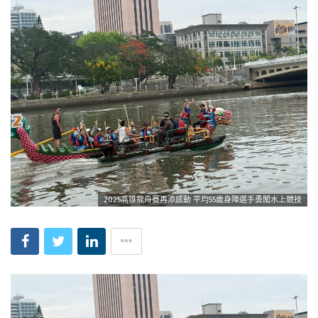
2025高雄龍舟賽再添感動 平均55歲身障選手勇闖水上競技