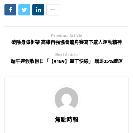
Previous Article
破除身障框架 高雄自強協會龍舟賽寫下感人運動精神
Next Article
端午連假收假日「【9189】墾丁快線」 增班25%疏運
焦點時報