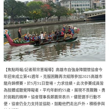
【焦點時報/記者蔡宗憲報導】高雄市自強身障關懷協會今
年迎來成立第41週年，克服困難再次組隊參加2025高雄市
龍舟錦標賽，於5月31日登場，力求佳績。此次參賽成員皆
為肢體或聽覺障礙者，平均年齡約55歲，展現不畏艱難、勇
於挑戰的精神。協會理事長鄭震崇表示，儘管選手行動不
便，協會仍全力支持並協助，鼓勵他們走出戶外，積極參與