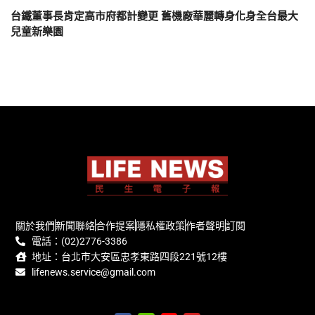
台鐵董事長肯定高市府都計變更 舊機廠華麗轉身化身全台最大
兒童新樂園
關於我們
新聞聯絡
合作提案
隱私權政策
作者聲明
訂閱
電話：(02)2776-3386
地址：台北市大安區忠孝東路四段221號12樓
lifenews.service@gmail.com