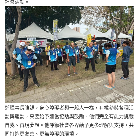
社會活動。
鄭理事長強調，身心障礙者與一般人一樣，有權參與各種活
動與運動，只要給予適當協助與鼓勵，他們完全有能力挑戰
自我、實現夢想。他呼籲社會各界給予更多理解與支持，共
同打造更友善、更無障礙的環境。