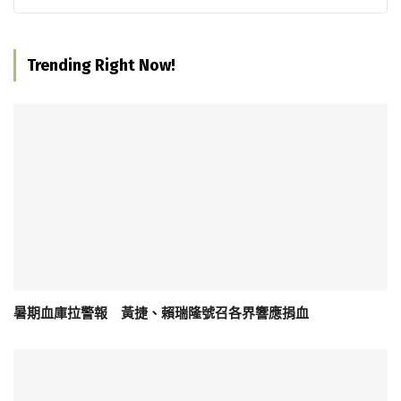
Trending Right Now!
暑期血庫拉警報 黃捷、賴瑞隆號召各界響應捐血