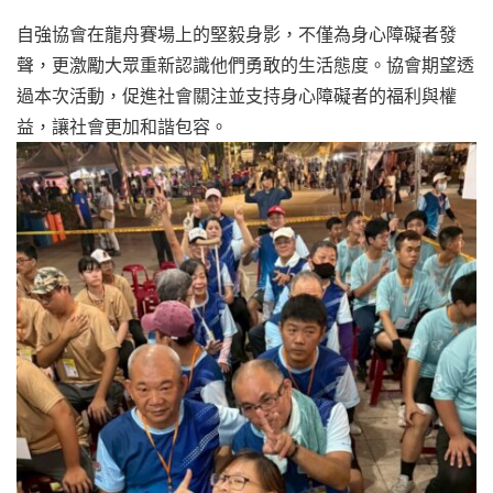
自強協會在龍舟賽場上的堅毅身影，不僅為身心障礙者發
聲，更激勵大眾重新認識他們勇敢的生活態度。協會期望透
過本次活動，促進社會關注並支持身心障礙者的福利與權
益，讓社會更加和諧包容。