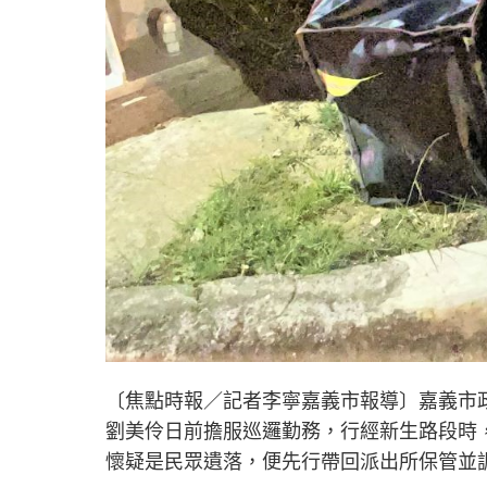
〔焦點時報／記者李寧嘉義市報導〕嘉義市
劉美伶日前擔服巡邏勤務，行經新生路段時
懷疑是民眾遺落，便先行帶回派出所保管並