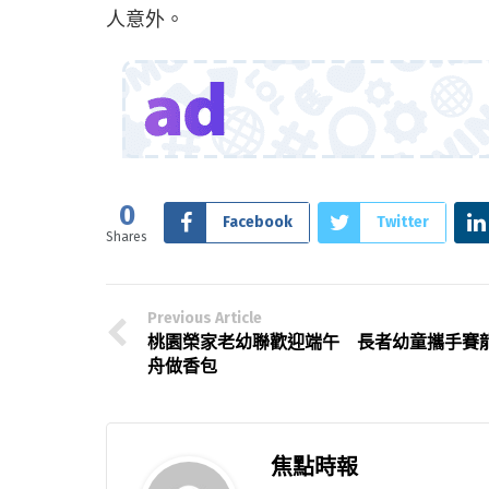
人意外。
0
Facebook
Twitter
Shares
Previous Article
桃園榮家老幼聯歡迎端午 長者幼童攜手賽
舟做香包
焦點時報