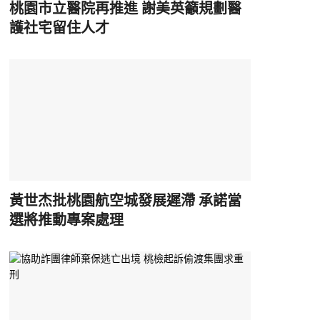
桃園市立醫院再推進 謝美英籲規劃醫
護社宅留住人才
黃世杰批桃園航空城發展遲滯 承諾當
選將推動專案處理