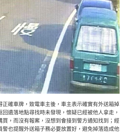
得正確車牌，致電車主後，車主表示確實有外送箱掉
返回遺落地點尋找時未發現，懷疑已經被他人拿走，
購買，而沒有報案，沒想到會接到警方通知找到；經
員警也提醒外送箱子務必要放置好，避免掉落造成他