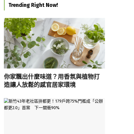
Trending Right Now!
你家飄出什麼味道？用香氛與植物打
造讓人放鬆的感官居家環境