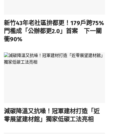
新竹43年老社區拚都更！179戶跨75%
門檻成「公辦都更2.0」首案 下一關
衝90%
減碳降溫又抗噪！冠軍建材打造「近
零展望建材館」獨家低碳工法亮相