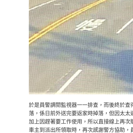
於是員警調閱監視器一一排查，而後終於查
落，係日前外送完要返家時掉落，但因太太
加上因趕著要工作使用，所以直接線上再次
車主到派出所領取時，再次感謝警方協助，