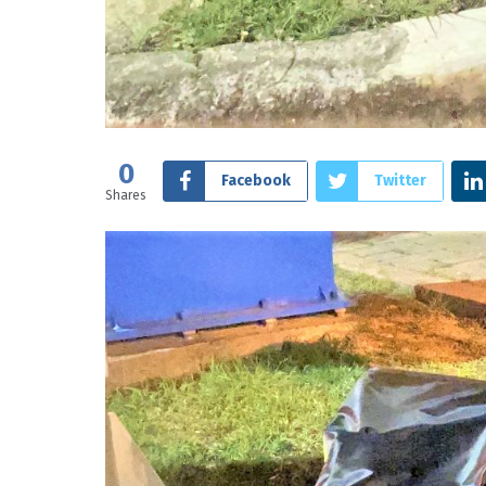
0
Facebook
Twitter
Shares