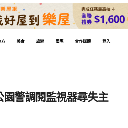
地方
美食
旅遊
國際
合作媒體
登入
公園警調閱監視器尋失主