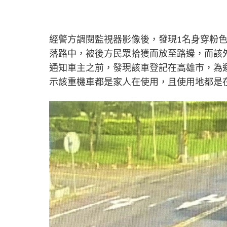
經警方調閱監視器影像後，發現1名身穿粉
落路中，被後方民眾拾獲而放至路邊，而該
通知車主之前，發現該車登記在高雄市，為
示該重機車都是家人在使用，且使用地都是