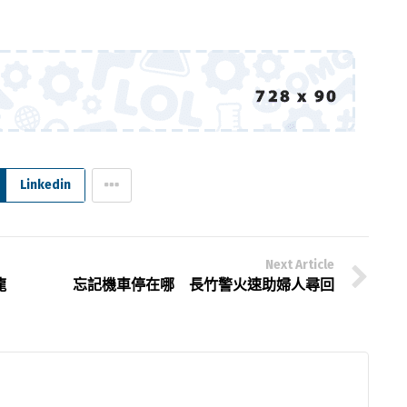
Linkedin
Next Article
龍
忘記機車停在哪 長竹警火速助婦人尋回