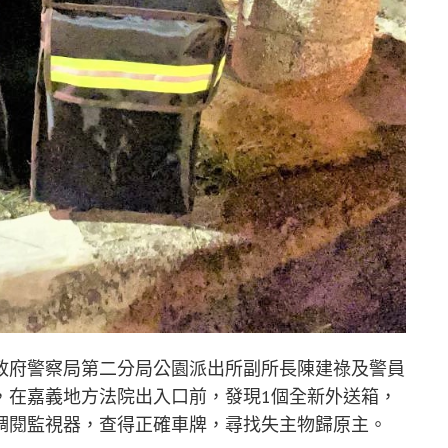
政府警察局第二分局公園派出所副所長陳建祿及警員
，在嘉義地方法院出入口前，發現1個全新外送箱，
調閱監視器，查得正確車牌，尋找失主物歸原主。