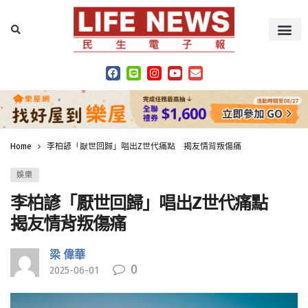
Home
李柏諺「厭世回歸」唱出Z世代痛點 揭友情背叛傷痛
娛樂
李柏諺「厭世回歸」唱出Z世代痛點
揭友情背叛傷痛
梁 偉華
0
2025-06-01