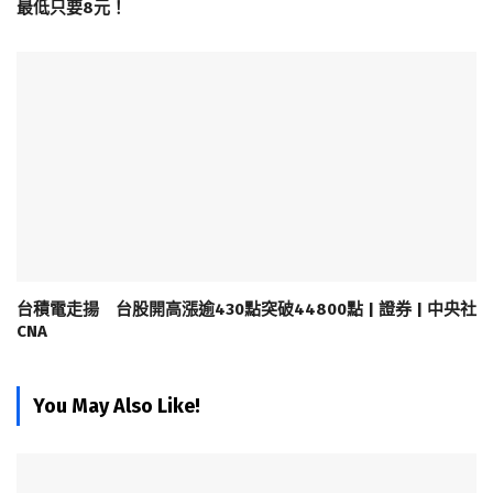
最低只要8元！
台積電走揚 台股開高漲逾430點突破44800點 | 證券 | 中央社
CNA
You May Also Like!