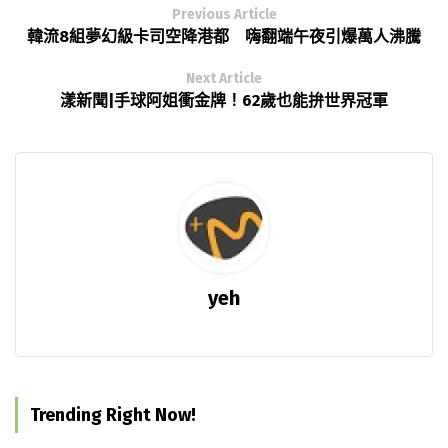
Previous Article
韓流8組夢幻級卡司空降港都 嗨翻端午夜引爆萬人沸騰
Next Article
漾新聞|手球阿姐衝金牌！62歲也能拚世界冠軍
yeh
Trending Right Now!