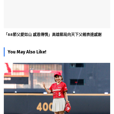
「88節父愛如山 感恩傳情」高雄郵局向天下父親表達感謝
You May Also Like!