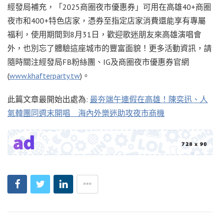
經發局補充，「2025商圈夜市優惠券」可用在高雄40+商圈
夜市和400+特色店家，憑券至指定店家消費還能享有專屬
福利，使用期間到8月31日，歡迎歌迷朋友來高雄演唱會
外，也別忘了體驗這座城市的豐富面貌！更多活動資訊，請
隨時關注經發局FB粉絲團、IG及商圈夜市優惠券官網
(
www.khafterparty.tw
)。
此篇文章最開始出處為:
最夯端午連假在高雄！陳奕迅、人
氣韓團同週末開唱 海內外樂迷助攻夜市商機