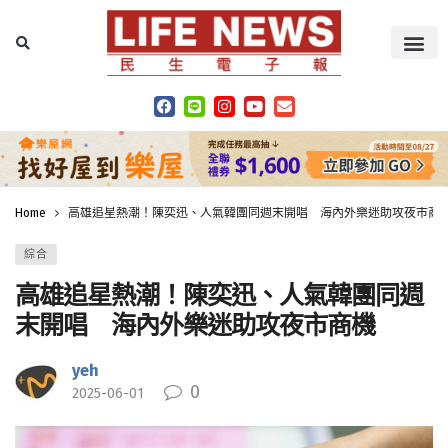
Home
高雄追星熱潮！陳奕迅、人氣韓團同週末開唱 海內外樂迷助攻夜市商
綜合
高雄追星熱潮！陳奕迅、人氣韓團同週
末開唱 海內外樂迷助攻夜市商機
yeh
0
2025-06-01