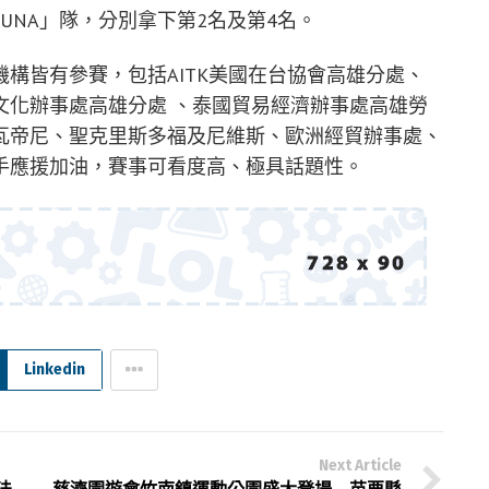
KIZUNA」隊，分別拿下第2名及第4名。
構皆有參賽，包括AITK美國在台協會高雄分處、
文化辦事處高雄分處 、泰國貿易經濟辦事處高雄勞
瓦帝尼、聖克里斯多福及尼維斯、歐洲經貿辦事處、
手應援加油，賽事可看度高、極具話題性。
Linkedin
Next Article