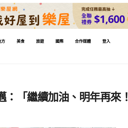
地方
美食
旅遊
國際
合作媒體
登入
其邁：「繼續加油、明年再來