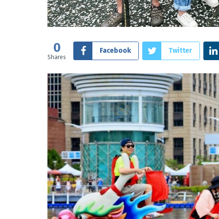
0
Facebook
Twitter
Shares