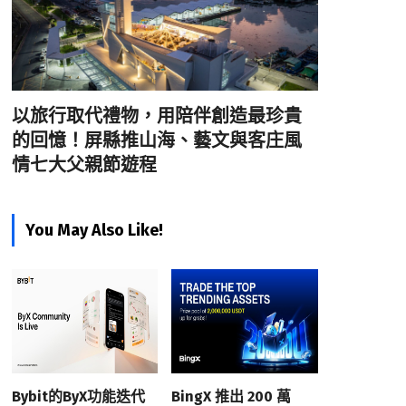
以旅行取代禮物，用陪伴創造最珍貴
的回憶！屏縣推山海、藝文與客庄風
情七大父親節遊程
You May Also Like!
Bybit的ByX功能迭代
BingX 推出 200 萬