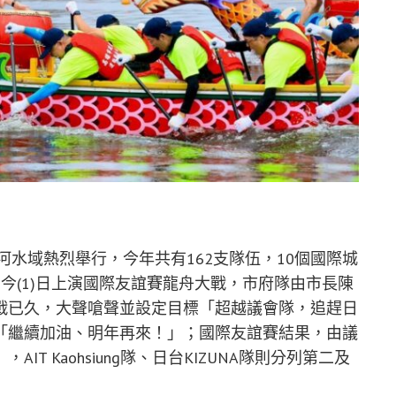
河水域熱烈舉行，今年共有162支隊伍，10個國際城
今(1)日上演國際友誼賽龍舟大戰，市府隊由市長陳
戰已久，大聲嗆聲並設定目標「超越議會隊，追趕日
「繼續加油、明年再來！」；國際友誼賽結果，由議
T Kaohsiung隊、日台KIZUNA隊則分列第二及