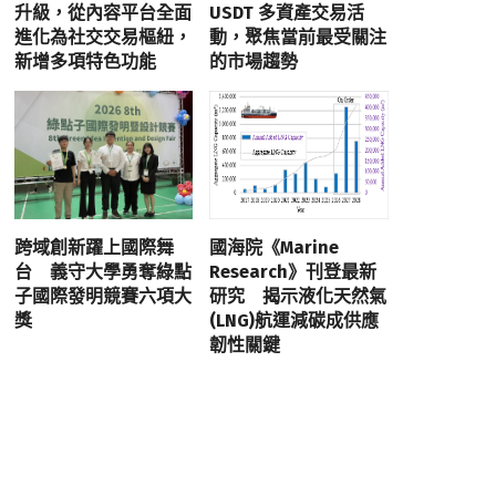
升級，從內容平台全面
USDT 多資產交易活
進化為社交交易樞紐，
動，聚焦當前最受關注
新增多項特色功能
的市場趨勢
跨域創新躍上國際舞
國海院《Marine
台 義守大學勇奪綠點
Research》刊登最新
子國際發明競賽六項大
研究 揭示液化天然氣
獎
(LNG)航運減碳成供應
韌性關鍵