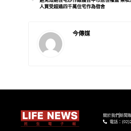
避免短期住宅炒作維護台中市居住權益 禁私
人買受超過四千萬住宅作為宿舍
今傳媒
關於我們
新聞
電話：(02)2