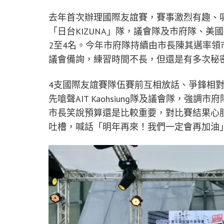
去年首次辦理國際友誼賽，賽事激烈有趣、
「日台KIZUNA」隊，議會隊及市府隊、美國在
2至4名。今年市府隊持續由市長陳其邁率
議會備詢，練習時間不長，但還是有多次秘
4支國際友誼賽隊伍賽前互相放話、爭鋒相
先嗆聲AIT Kaohsiung隊及議會隊，
市長笑說預算還是比較重要，對比賽結果心服
吐槽，喊話「明年再來！我們一定會再加油