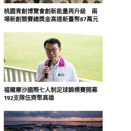
桃園青創博覽會創新能量再升級 兩
場新創競賽總獎金高達新臺幣87萬元
福爾摩沙國際七人制足球錦標賽開幕
192支隊伍齊聚高雄