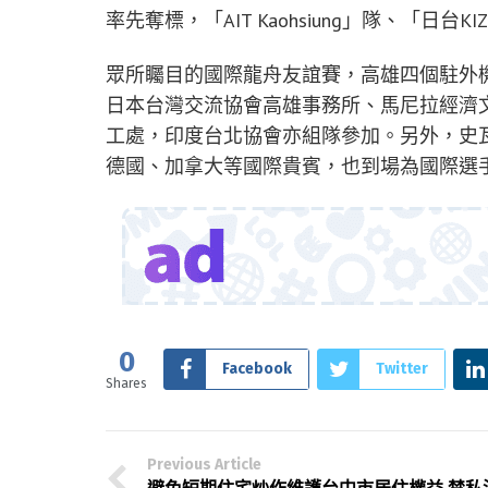
率先奪標，「AIT Kaohsiung」隊、「日台
眾所矚目的國際龍舟友誼賽，高雄四個駐外機
日本台灣交流協會高雄事務所、馬尼拉經濟
工處，印度台北協會亦組隊參加。另外，史
德國、加拿大等國際貴賓，也到場為國際選
0
Facebook
Twitter
Shares
Previous Article