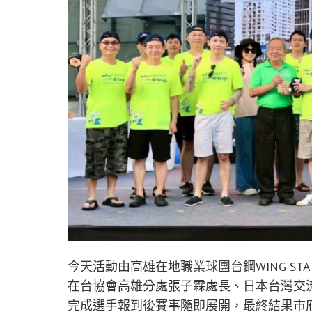
今天活動由高雄在地職業球團台鋼WING S
在台協會高雄分處張子霖處長、日本台灣交
完成選手報到後賽事隨即展開，最終結果市