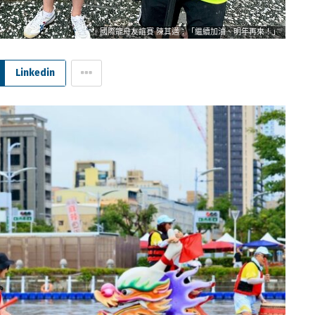
國際龍舟友誼賽 陳其邁：「繼續加油、明年再來！」
Linkedin