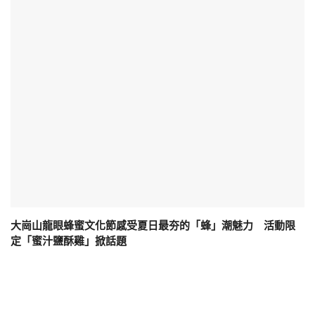
大崗山龍眼蜂蜜文化節感受夏日最夯的「蜂」潮魅力 活動限
定「蜜汁鹽酥雞」掀話題