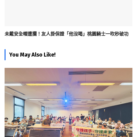
未戴安全帽遭攔！友人掛保證「他沒喝」桃園騎士一吹秒破功
You May Also Like!