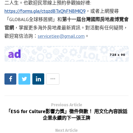
二人生。也歡迎民眾線上預約參觀抽好禮:
https://forms.gle/ctqzdBTxQhFNBMiQ9
，或者上網搜尋
「GLOBALG全球移居網」和
第十一屆台灣國際房地產博覽會
官網
，掌握更多海外房地產最新資訊。對活動有任何疑問，
歡迎寫信洽詢：
servicetiee@gmail.com
。
Previous Article
「ESG for Culture影響力獎」徵件倒數！ 用文化內容說話
企業永續的下一張王牌
Next Article