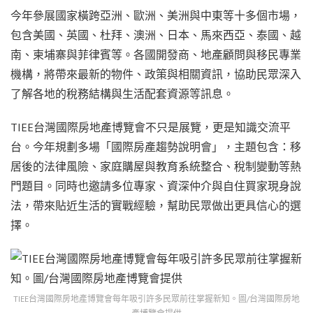
今年參展國家橫跨亞洲、歐洲、美洲與中東等十多個市場，
包含美國、英國、杜拜、澳洲、日本、馬來西亞、泰國、越
南、柬埔寨與菲律賓等。各國開發商、地產顧問與移民專業
機構，將帶來最新的物件、政策與相關資訊，協助民眾深入
了解各地的稅務結構與生活配套資源等訊息。
TIEE台灣國際房地產博覽會不只是展覽，更是知識交流平
台。今年規劃多場「國際房產趨勢說明會」，主題包含：移
居後的法律風險、家庭購屋與教育系統整合、稅制變動等熱
門題目。同時也邀請多位專家、資深仲介與自住買家現身說
法，帶來貼近生活的實戰經驗，幫助民眾做出更具信心的選
擇。
TIEE台灣國際房地產博覽會每年吸引許多民眾前往掌握新知。圖/台灣國際房地