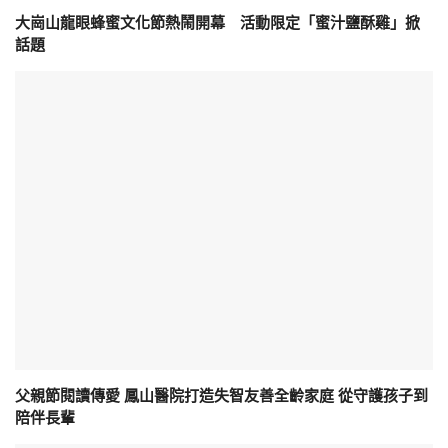
大崗山龍眼蜂蜜文化節熱鬧開幕 活動限定「蜜汁鹽酥雞」掀
話題
父親節閱讀傳愛 鳳山醫院打造失智友善全齡家庭 從守護孩子到
陪伴長輩