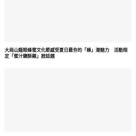
大崗山龍眼蜂蜜文化節感受夏日最夯的「蜂」潮魅力 活動限
定「蜜汁鹽酥雞」掀話題