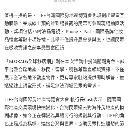
產博覽會提供
值得一提的是，TIEE台灣國際房地產博覽會也規劃出豐富互
動體驗。完成線上預約並到場參觀的民眾可參與現場抽獎活
動，獎項包括75吋液晶電視、iPhone、iPad、國際品牌化妝
品禮盒等數十項好禮。此舉不僅提升展會參與度，也讓民眾
在吸收資訊之餘享受豐富回饋。
「GLOBALG全球移居網」則在本次活動中扮演關鍵角色。該
平台整合房地產、移民、留學、稅務等垂直領域資訊，不僅
展示全球各地不動產物件，更有專家駐站提供即時解答，並
透過線上講堂形式，補足無法到場民眾的需求。
TIEE台灣國際房地產博覽會大會 執行長Cash表示，隨著國
際地產交易環境快速變化，台灣民眾過去對海外房地產的模
糊想像，如今正在轉變為具體可行的規劃與行動。TIEE的角
色正是成為橋樑，連接台灣與世界，協助民眾打造理想的第