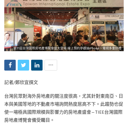
第11屆台灣國際房地產博覽會盛大登場 線上預約參觀抽iPhone、電視多重好禮
記者/鄭欣宜撰文
台灣民眾對海外房地產的關注度很高，尤其針對東南亞、日
本與美國等地的不動產市場詢問熱度居高不下。此趨勢也促
使一場極具國際規模與影響力的房地產盛會—TIEE台灣國際
房地產博覽會備受矚目。