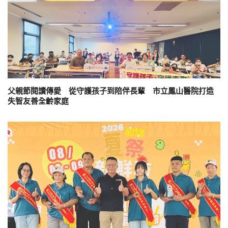
父親節閱讀傳愛 從守護孩子到陪伴長輩 市立鳳山醫院打造
失智友善全齡家庭