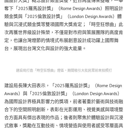
國設計大獎」概念設計類金獎後，近日再度傳來捷報，一舉
奪下「2025羅馬設計獎」（Rome Design Awards）照明設計
類金獎與「2025倫敦設計獎」（London Design Awards）體
驗與沉浸式類金獎等雙項國際大獎肯定；「時空狂想曲」此
次再獲世界級設計殊榮，不僅是對市府與策展團隊的高度肯
定，也讓台灣燈節的情境式布展創意設計成功躍上國際舞
台，展現出台灣文化與設計的強大能量。
建設局打造「時空狂想曲」燈區，期間吸引大批民眾前來拍照打
建設局長陳大田表示，「2025羅馬設計獎」（Rome Design
Awards）與「2025倫敦設計獎」（London Design Awards）
為國際設計界極具影響力的獎項，前者著重於藝術與技術融
合下的空間照明創新，表彰在光影運用、視覺美感與環境整
合方面具有傑出表現的作品；後者則聚焦於體驗設計與沉浸
式敘事，獎勵在互動技術、情境營造與使用者感受等層面具