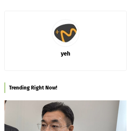
yeh
Trending Right Now!