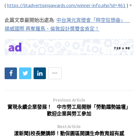
(
https://litadvertisingawards.com/winner-info.php?id=461
)。
此篇文章最開始出處為:
中台灣元宵燈會「時空狂想曲」
揚威國際 再奪羅馬、倫敦設計獎雙金肯定！
Previous Article
實現永續企業發展！ 中市勞工局開辦「勞動趨勢論壇」
歡迎企業與勞工參加
Next Article
漾新聞|校長變講師！動保園區開講生命教育超有感