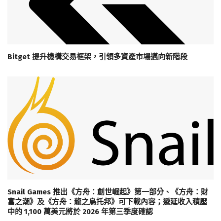
Bitget 提升機構交易框架，引領多資產市場邁向新階段
Snail Games 推出《方舟：創世崛起》第一部分、《方舟：財
富之潮》及《方舟：龍之烏托邦》可下載內容；遞延收入積壓
中的 1,100 萬美元將於 2026 年第三季度確認