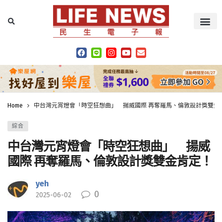
Home
中台灣元宵燈會「時空狂想曲」 揚威國際 再奪羅馬、倫敦設計獎雙金
綜合
中台灣元宵燈會「時空狂想曲」 揚威
國際 再奪羅馬、倫敦設計獎雙金肯定！
yeh
0
2025-06-02