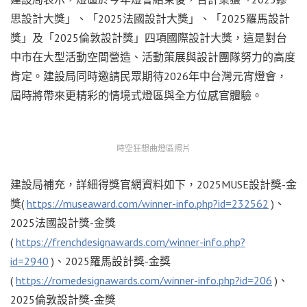
思設計大獎」、「2025法國設計大獎」、「2025羅馬設計
獎」及「2025倫敦設計獎」四項國際設計大獎，這是對台
中市在大型活動空間營造、活動策展與設計團隊努力的高度
肯定。建設局同時邀請民眾期待2026年中台灣元宵燈會，
屆時將帶來更精彩的情境式燈區與全方位感官體驗。
時空狂想曲燈區照片
建設局補充，詳細得獎官網資料如下，2025MUSE設計獎-金
獎(
https://museaward.com/winner-info.php?id=232562
)、
2025法國設計獎-金獎
(
https://frenchdesignawards.com/winner-info.php?
id=2940
)、2025羅馬設計獎-金獎
(
https://romedesignawards.com/winner-info.php?id=206
)、
2025倫敦設計獎-金獎