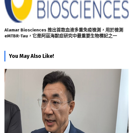
Alamar Biosciences 推出首款血液多重免疫檢測，用於檢測
eMTBR-Tau，它是阿茲海默症研究中最重要生物標記之一
You May Also Like!