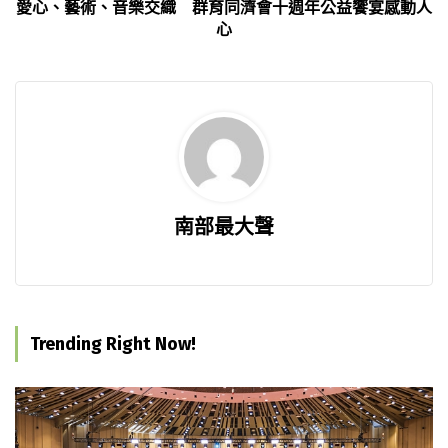
愛心、藝術、音樂交織 群育同濟會十週年公益饗宴感動人
心
南部最大聲
Trending Right Now!