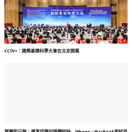
CCTV+：國際基礎科學大會在北京開幕
華爾街日報：蘋果因應記憶體短缺 iPhone、MacBook測試用