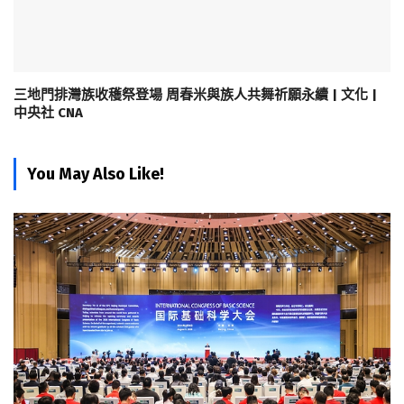
三地門排灣族收穫祭登場 周春米與族人共舞祈願永續 | 文化 |
中央社 CNA
You May Also Like!