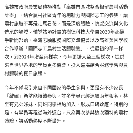
高雄市政府農業局積極推動「高雄市區域整合根留農村活動
計畫」，結合農村社區青年的創新力與國際志工的參與，讓
農村旅遊不再是走馬看花，而是深度體驗、情感交流與文化
傳承的場域。輔導該項計畫的樹德科技大學自
2020
年起攜
手新開部落、臺灣志願服務國際交流協會以及高雄美國學校
合作舉辦「國際志工農村生活體驗營」，從最初的單一梯
次，到
2024
年增至兩梯次，今年更擴大至三個梯次，提供
來自世界各地的學員更多機會，投入這場結合服務學習與農
村體驗的夏日旅程。
今年不僅吸引來自不同國家的學生參與，更是有不少家長
「敲碗」希望能持續參與，許多學員已經連續兩年報名，甚
至有兄弟姊妹、同班同學相約加入，形成口碑效應。特別的
是，有學員專程從海外返台，只為再次參與這次獨特的農村
體驗，讓活動熱度不斷攀升。