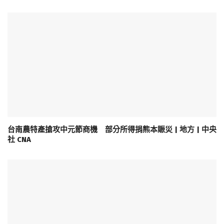
台南農特產搶攻中元節商機 部分所得捐熊本賑災 | 地方 | 中央
社 CNA