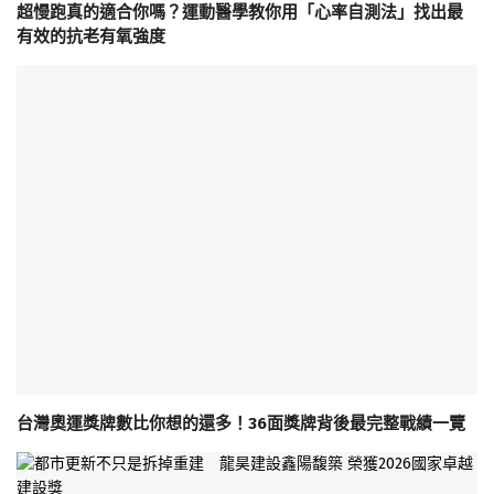
超慢跑真的適合你嗎？運動醫學教你用「心率自測法」找出最
有效的抗老有氧強度
台灣奧運獎牌數比你想的還多！36面獎牌背後最完整戰績一覽