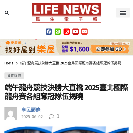
Home
端午龍舟競技決勝大直橋 2025臺北國際龍舟賽各組奪冠隊伍揭曉
合作媒體
端午龍舟競技決勝大直橋 2025臺北國際
龍舟賽各組奪冠隊伍揭曉
享民頭條
0
2025-06-02