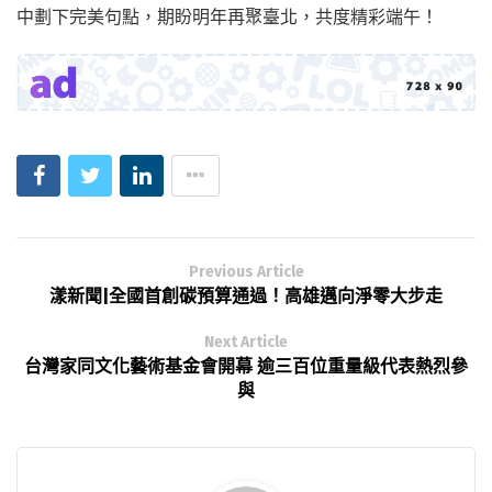
中劃下完美句點，期盼明年再聚臺北，共度精彩端午！
Previous Article
漾新聞|全國首創碳預算通過！高雄邁向淨零大步走
Next Article
台灣家同文化藝術基金會開幕 逾三百位重量級代表熱烈參
與