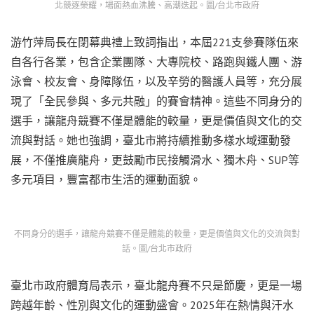
北競逐榮耀，場面熱血沸騰、高潮迭起。圖/台北市政府
游竹萍局長在閉幕典禮上致詞指出，本屆221支參賽隊伍來
自各行各業，包含企業團隊、大專院校、路跑與鐵人團、游
泳會、校友會、身障隊伍，以及辛勞的醫護人員等，充分展
現了「全民參與、多元共融」的賽會精神。這些不同身分的
選手，讓龍舟競賽不僅是體能的較量，更是價值與文化的交
流與對話。她也強調，臺北市將持續推動多樣水域運動發
展，不僅推廣龍舟，更鼓勵市民接觸滑水、獨木舟、SUP等
多元項目，豐富都市生活的運動面貌。
不同身分的選手，讓龍舟競賽不僅是體能的較量，更是價值與文化的交流與對
話。圖/台北市政府
臺北市政府體育局表示，臺北龍舟賽不只是節慶，更是一場
跨越年齡、性別與文化的運動盛會。2025年在熱情與汗水