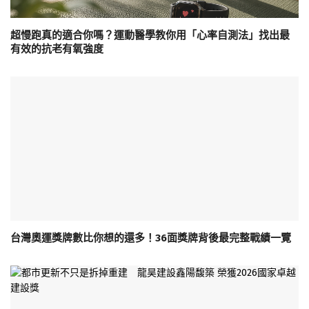
超慢跑真的適合你嗎？運動醫學教你用「心率自測法」找出最
有效的抗老有氧強度
台灣奧運獎牌數比你想的還多！36面獎牌背後最完整戰績一覽