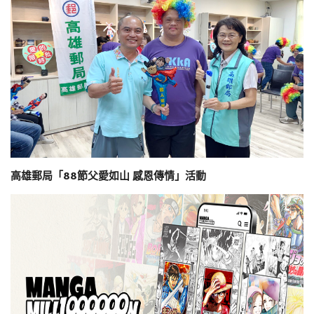
高雄郵局「88節父愛如山 感恩傳情」活動