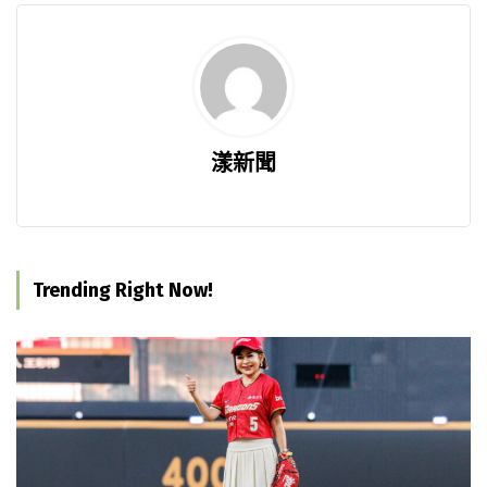
漾新聞
Trending Right Now!