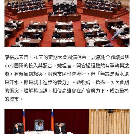
康裕成表示，70天的定期大會圓滿落幕，要感謝全體議員與
市府團隊的投入與配合。她坦言，開會過程雖然有爭執與激
辯，有時氣到想哭，服務市民也會流汗，但「無論是淚水還
是汗水，都是城市進步的養分」。她強調，透過一次次會期
的衝突、理解與協調，相信高雄會在府會努力下，成為最棒
的城市。