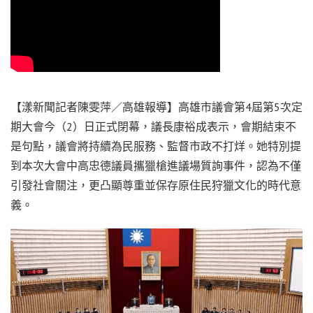
【漾新聞記者陳雯萍／高雄報導】高雄市議會第4屆第5次定
期大會今（2）日正式閉幕，議長康裕成表示，會期結束不
是句點，議會將持續為民服務、監督市政不打烊。她特別提
到本次大會中高忠德議員攜獵槍進議場質詢事件，認為不僅
引發社會關注，更凸顯尊重並保存原住民狩獵文化的時代意
義。