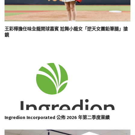
王彩樺擔任味全龍開球嘉賓 尬舞小龍女「逆天女團鉛筆腿」搶
鏡
Ingredion Incorporated 公佈 2026 年第二季度業績