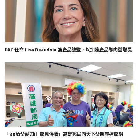
DXC 任命 Lisa Beaudoin 為產品總監，以加速產品導向型增長
「88節父愛如山 感恩傳情」高雄郵局向天下父親表達感謝