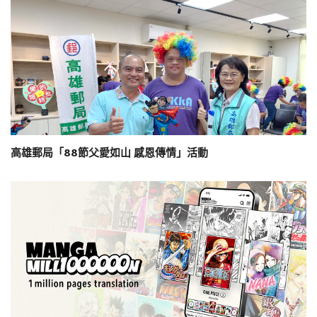
高雄郵局「88節父愛如山 感恩傳情」活動