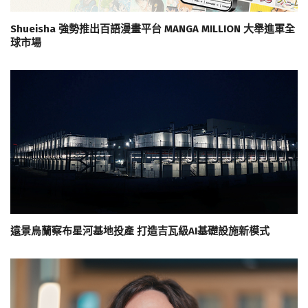
Shueisha 強勢推出百語漫畫平台 MANGA MILLION 大舉進軍全
球市場
遠景烏蘭察布星河基地投產 打造吉瓦級AI基礎設施新模式