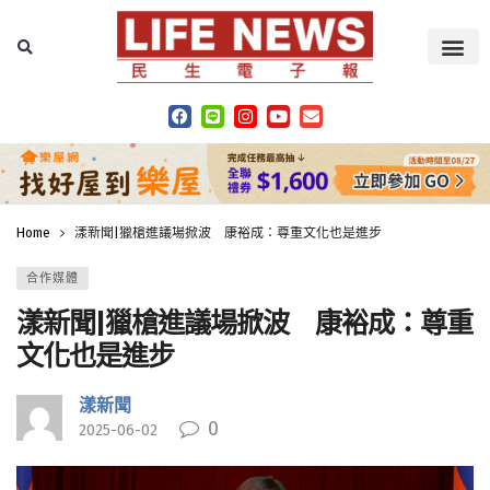
Home
漾新聞|獵槍進議場掀波 康裕成：尊重文化也是進步
合作媒體
漾新聞|獵槍進議場掀波 康裕成：尊重
文化也是進步
漾新聞
0
2025-06-02