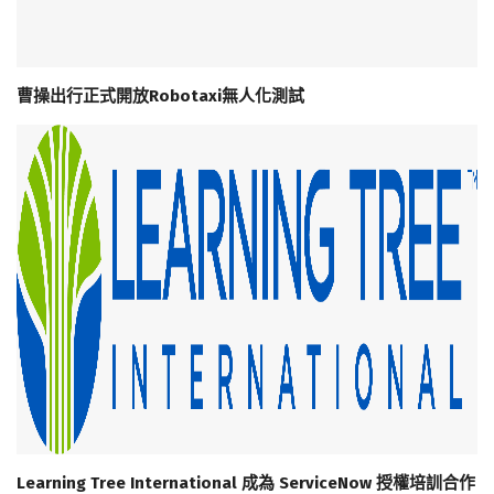
曹操出行正式開放Robotaxi無人化測試
Learning Tree International 成為 ServiceNow 授權培訓合作