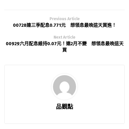
Previous Article
00728連三季配息0.771元 想領息最晚這天買進！
Next Article
00929六月配息維持0.07元！連2月不變 想領息最晚這天
買
品觀點