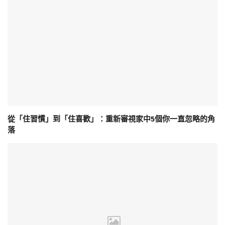
從「住習慣」到「住喜歡」：重新審視家中5個你一直忽略的角
落