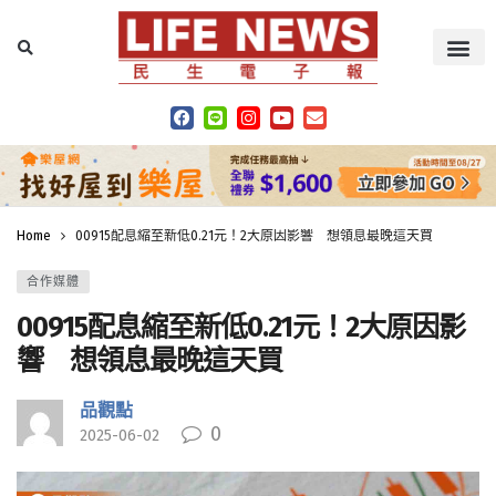
Home
00915配息縮至新低0.21元！2大原因影響 想領息最晚這天買
合作媒體
00915配息縮至新低0.21元！2大原因影
響 想領息最晚這天買
品觀點
0
2025-06-02