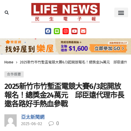
Home
2025新竹市竹塹盃電競大賽6/3起開放報名！總獎金24萬元 邱臣遠
合作媒體
2025新竹市竹塹盃電競大賽6/3起開放
報名！總獎金24萬元 邱臣遠代理市長
邀各路好手熱血參戰
亞太新聞網
0
2025-06-02