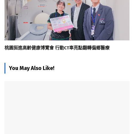
桃園挺進高齡健康博覽會 行動CT車亮點翻轉偏鄉醫療
You May Also Like!