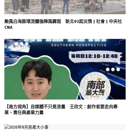
颱風白海豚環流釀強陣風驟雨 新北92起災情 | 社會 | 中央社
CNA
【南方視角】自媒體不只是流量 王欣文：創作者要走向專
業、責任與產業力量