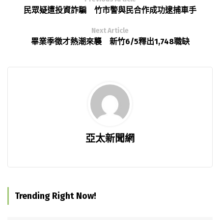
民眾疑遭投資詐騙 竹市警與民合作成功逮捕車手
Next Article
畢業季徵才熱潮來襲 新竹6/5釋出1,748職缺
亞太新聞網
Trending Right Now!