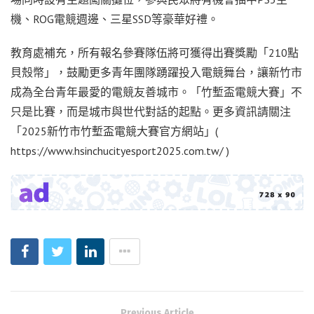
機、ROG電競週邊、三星SSD等豪華好禮。
教育處補充，所有報名參賽隊伍將可獲得出賽獎勵「210點
貝殼幣」，鼓勵更多青年團隊踴躍投入電競舞台，讓新竹市
成為全台青年最愛的電競友善城市。「竹塹盃電競大賽」不
只是比賽，而是城市與世代對話的起點。更多資訊請關注
「2025新竹市竹塹盃電競大賽官方網站」(
https://www.hsinchucityesport2025.com.tw/ )
Previous Article