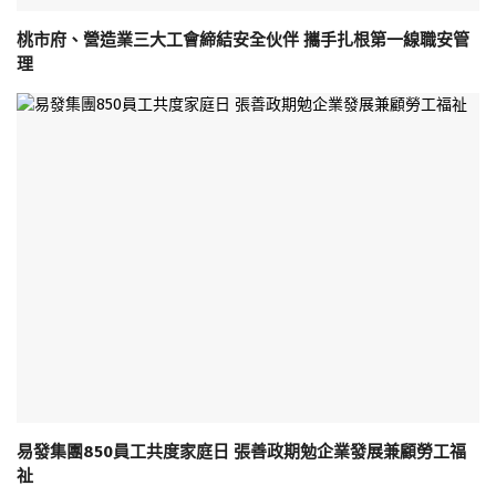
桃市府、營造業三大工會締結安全伙伴 攜手扎根第一線職安管
理
易發集團850員工共度家庭日 張善政期勉企業發展兼顧勞工福
祉