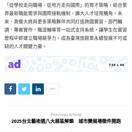
「從學校走向職場、從地方走向國際」的育才策略，結合業
界最新職能需求與國際接軌機制，擴大人才培育觸角。未
來，高餐大將與更多策略夥伴共同打造跨國實習、部門輪
調、專案實作、職涯輔導等一站式支持系統，讓學生在實習
歷程中即建立職場競爭力，成為臺灣旅館業永續發展不可或
缺的人才關鍵力量。
Previous Article
2025台北藝術週八大展區解鎖 城市變展場徵件開跑