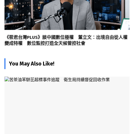
《筱君台灣PLUS》談中國數位極權 董立文：出境自由從人權
變成特權 數位監控打造全天候管控社會
You May Also Like!