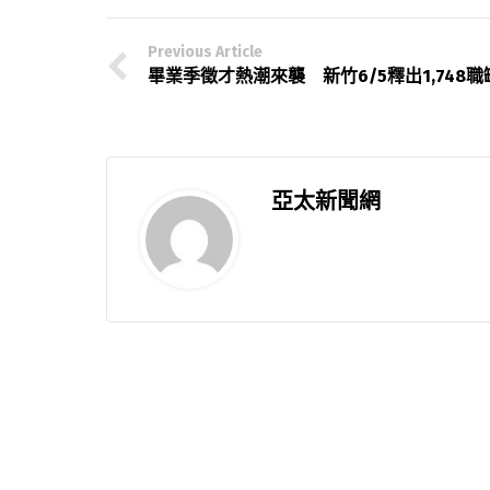
Previous Article
畢業季徵才熱潮來襲 新竹6/5釋出1,748職
亞太新聞網