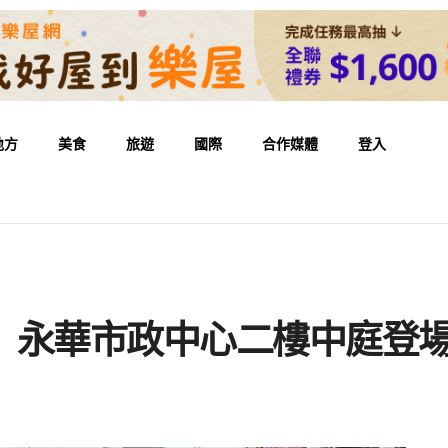
地方
美食
旅遊
國際
合作媒體
登入
展 永華市政中心二樓中庭登