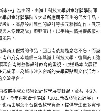
創新未來」為主題，由崑山科技大學創意媒體學院師
大學創意媒體學院五大系所應屆畢業生的代表作品，
覺設計、產品設計與空間設計等多元藝術創作，展現
復興人像速寫隊」即興演出，以手繪技藝捕捉觀眾神
藝風采。
復興商工優秀的作品，回台南後總是念念不忘，而崑
，南市府有幸連續三年與崑山科技大學、復興商工強
分展現台南對藝術設計教育的重視，也透過本次展覽
多元成果，為城市注入嶄新的美學觀點與文化活力，
的交流平台。
起兩校攜手成立藝術設計教學展覽聯盟，並共同投入
基礎。今年再次合作舉辦「2025新銳藝術設計展」，
，也藉由展演平台整合教學資源，提供學生更多實作