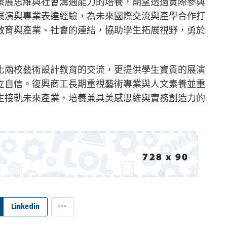
策展思維與社會溝通能力的培養，期望透過實際參與
展演與專業表達經驗，為未來國際交流與產學合作打
教育與產業、社會的連結，協助學生拓展視野，勇於
化兩校藝術設計教育的交流，更提供學生寶貴的展演
立自信。復興商工長期重視藝術專業與人文素養並重
生接軌未來產業，培養兼具美感思維與實務創造力的
Linkedin