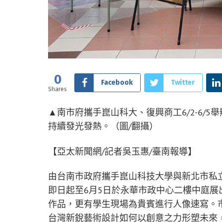
0
Facebook
Twitter
Shares
▲南市府攜手崑山科大、復興商工6/2-6/5
持續發光發熱。（圖/翻攝）
【亞太新聞網/記者吳玉惠/臺南報導】
由台南市政府攜手崑山科技大學與新北市私立
即日起至6月5日於永華市政中心二樓中庭
作品，更有學生現場為貴賓進行人像速寫。
台灣新銳藝術設計如何以創意之力形塑未來