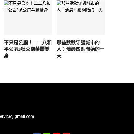
不只是公廁！二二八和
那些默默守護城市的
平公園3號公廁華麗變
人：清晨四點開始的一
身
天
service@gmail.com