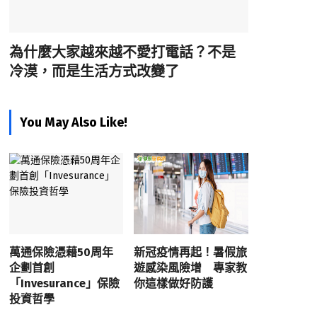
為什麼大家越來越不愛打電話？不是
冷漠，而是生活方式改變了
You May Also Like!
萬通保險憑藉50周年
新冠疫情再起！暑假旅
企劃首創
遊感染風險增 專家教
「Invesurance」保險
你這樣做好防護
投資哲學