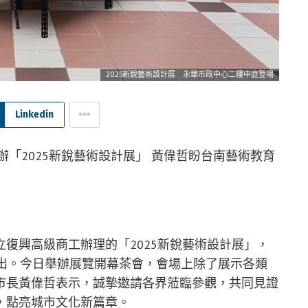
2025新銳藝術設計展 永華市政中心二樓中庭登場
Linkedin
舉辦「2025新銳藝術設計展」 黃偉哲盼台南藝術教育
復興高級商工辦理的「2025新銳藝術設計展」，
展出。今日舉辦展覽開幕茶會，會場上除了展示各類
市長黃偉哲表示，誠摯邀請各界蒞臨參觀，共同見證
，點亮城市文化新篇章。