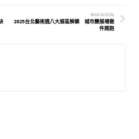
Next Article
缺
2025台北藝術週八大展區解鎖 城市變展場徵
件開跑