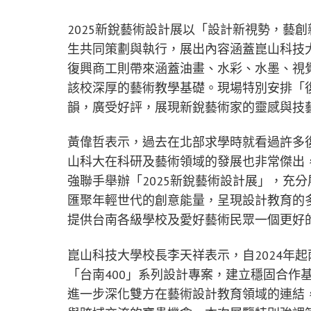
2025新銳藝術設計展以「設計新視勢，藝
生共同策劃與執行，展出內容涵蓋崑山科技
復興商工則帶來涵蓋油畫、水彩、水墨、視
該校深厚的藝術教學基礎。現場特別安排「
韻，廣受好評，展現新銳藝術家的靈感與技
黃偉哲表示，過去在北部求學時就看過許多
山科大在科研及藝術領域的發展也非常傑出
強聯手舉辦「2025新銳藝術設計展」，充
匯聚年輕世代的創意能量，呈現設計教育的
提供台南各級學校及愛好藝術民眾一個更好
崑山科技大學校長李天祥表示，自2024年
「台南400」系列設計專案，建立穩固合作
進一步深化雙方在藝術設計教育領域的連結