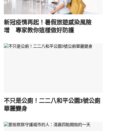
新冠疫情再起！暑假旅遊感染風險
增 專家教你這樣做好防護
不只是公廁！二二八和平公園3號公廁
華麗變身