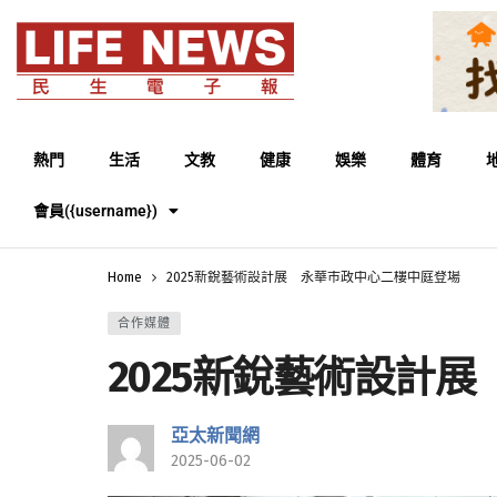
熱門
生活
文教
健康
娛樂
體育
會員({username})
Home
2025新銳藝術設計展 永華市政中心二樓中庭登場
合作媒體
2025新銳藝術設計
亞太新聞網
2025-06-02