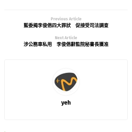
Previous Article
藍委揭李俊俋四大罪狀 促接受司法調查
Next Article
涉公務車私用 李俊俋辭監院秘書長獲准
yeh