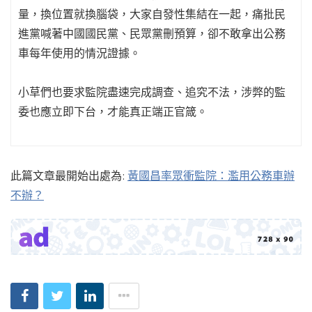
量，換位置就換腦袋，大家自發性集結在一起，痛批民
進黨喊著中國國民黨、民眾黨刪預算，卻不敢拿出公務
車每年使用的情況證據。
小草們也要求監院盡速完成調查、追究不法，涉弊的監
委也應立即下台，才能真正端正官箴。
此篇文章最開始出處為:
黃國昌率眾衝監院：濫用公務車辦
不辦？