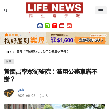
Home
黃國昌率眾衝監院：濫用公務車辦不辦？
熱門
黃國昌率眾衝監院：濫用公務車辦不
辦？
yeh
0
2025-06-02