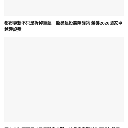
都市更新不只是拆掉重建 龍昊建設鑫陽馥築 榮獲2026國家卓
越建設獎