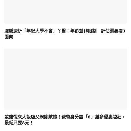
腹膜透析「年紀大學不會」？醫：年齡並非限制 評估還要看3
面向
遠雄悅來大飯店父親節獻禮！爸爸身分證「8」越多優惠越狂，
最低只要8元！