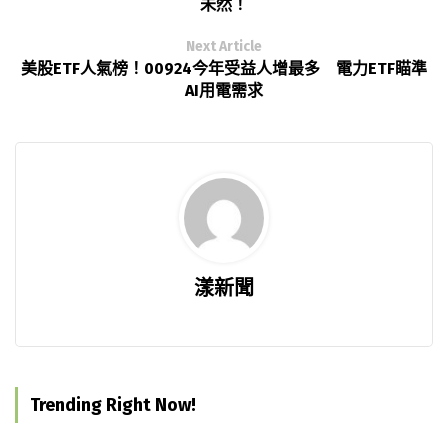
未然！
Next Article
美股ETF人氣榜！00924今年受益人增最多 電力ETF瞄準
AI用電需求
漾新聞
Trending Right Now!