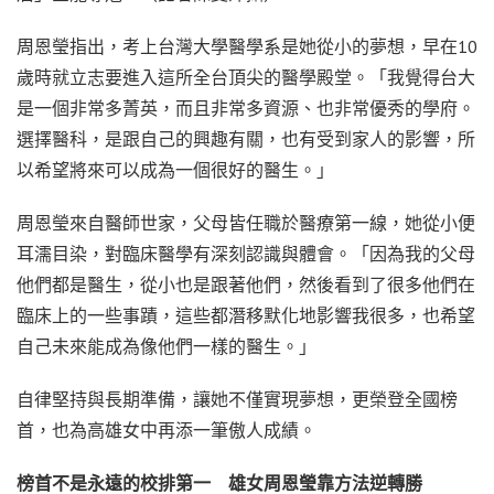
周恩瑩指出，考上台灣大學醫學系是她從小的夢想，早在10
歲時就立志要進入這所全台頂尖的醫學殿堂。「我覺得台大
是一個非常多菁英，而且非常多資源、也非常優秀的學府。
選擇醫科，是跟自己的興趣有關，也有受到家人的影響，所
以希望將來可以成為一個很好的醫生。」
周恩瑩來自醫師世家，父母皆任職於醫療第一線，她從小便
耳濡目染，對臨床醫學有深刻認識與體會。「因為我的父母
他們都是醫生，從小也是跟著他們，然後看到了很多他們在
臨床上的一些事蹟，這些都潛移默化地影響我很多，也希望
自己未來能成為像他們一樣的醫生。」
自律堅持與長期準備，讓她不僅實現夢想，更榮登全國榜
首，也為高雄女中再添一筆傲人成績。
榜首不是永遠的校排第一 雄女周恩瑩靠方法逆轉勝