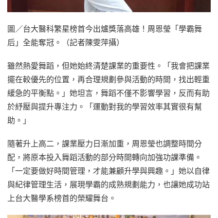
圖／台大醫科繁星榜首今出爐獎落高雄！周恩瑩「學霸舞
后」全能奪冠。（記者陳雯萍攝）
雖然熱愛舞蹈，但她始終清楚課業的重要性。「我會把課業
擺在較優先的位置，再合理規劃參與活動的時間，找出輕重
緩急的平衡點。」她坦言，舞蹈不僅不影響學習，反而有助
於紓壓與提升專注力。「運動對我的學習效率其實很有幫
助。」
隨著升上高二，課業壓力日漸加重，周恩瑩也調整時間分
配，將原本投入舞蹈活動的部分時間轉向加強功課準備。
「一定要做好時間管理，才能兼顧升學與興趣。」她以自律
與紀律管理生活，展現學霸的成熟規劃能力，也讓她成功站
上台大醫學系榜首的榮耀舞台。