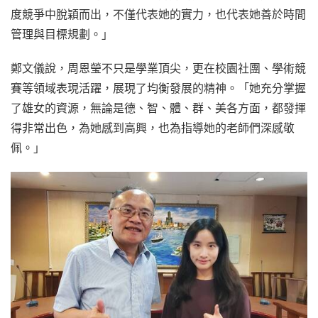
度競爭中脫穎而出，不僅代表她的實力，也代表她善於時間
管理與目標規劃。」
鄭文儀說，周恩瑩不只是學業頂尖，更在校園社團、學術競
賽等領域表現活躍，展現了均衡發展的精神。「她充分掌握
了雄女的資源，無論是德、智、體、群、美各方面，都發揮
得非常出色，為她感到高興，也為指導她的老師們深感敬
佩。」