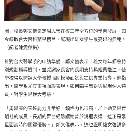
圖／校長鄭文儀肯定周恩瑩在校三年全方位的學習發展，如
今錄取台大醫科繁星榜首，
展現出雄女學生最亮眼的典範
。
（記者陳雯萍攝）
針對台大醫學系的申請準備，鄭文儀表示，雄女每年都會特
別規劃輔導機制，並感謝家長會的長期支持與經費挹注，使
學校得以聘請大學教授協助模擬面試與提供專業指導。他指
出，醫學系尤其重視面談表現，如何臨場應對與展現個人特
質，對學生是極大考驗。
「周恩瑩的表達能力非常好，領悟力也很高，加上她又是舞
蹈社的成員，長期的舞台經驗讓她善於溝通表達，這正是繁
星面談時的關鍵優勢。」鄭文儀表示，這也證明雄女強調多