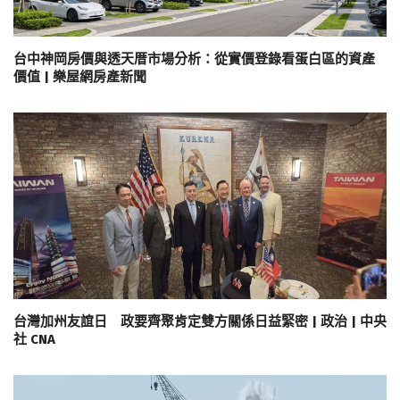
台中神岡房價與透天厝市場分析：從實價登錄看蛋白區的資產
價值 | 樂屋網房產新聞
台灣加州友誼日 政要齊聚肯定雙方關係日益緊密 | 政治 | 中央
社 CNA