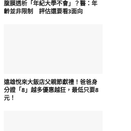
腹膜透析「年紀大學不會」？醫：年
齡並非限制 評估還要看3面向
遠雄悅來大飯店父親節獻禮！爸爸身
分證「8」越多優惠越狂，最低只要8
元！