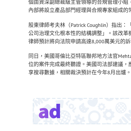
個由資深副總裁級主管領導的合規管理小組，直接
內部將設立產品部門經理與合規專家組成的常
股東律師考夫林（Patrick Coughli
公司治理文化根本性的結構調整」。該改革
律師預計將向法院申請高達8,000萬美元的
同日，美國哥倫比亞特區聯邦地方法官Meht
位的案件完成最終聽證。美國司法部建議，應要求
享搜尋數據，相關裁決預計在今年8月出爐