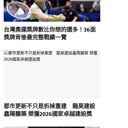
台灣奧運獎牌數比你想的還多！36面
獎牌背後最完整戰績一覽
都市更新不只是拆掉重建 龍昊建設
鑫陽馥築 榮獲2026國家卓越建設獎