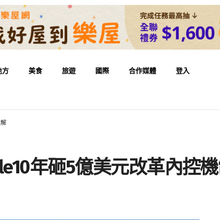
地方
美食
旅遊
國際
合作媒體
登入
和解
gle10年砸5億美元改革內控