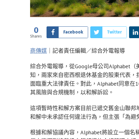
0
Facebook
Twitter
Shares
商傳媒
｜記者責任編輯／綜合外電報導
綜合外電報導，從Google母公司Alphab
知，兩家來自密西根退休基金的股東代表，指
面臨重大法律責任。對此，Alphabet同意
其風險與合規機制，以和解訴訟。
這項暫時性和解方案目前已遞交舊金山聯邦地院，需
和解中未承認任何違法行為，但主張「為避
根據和解協議內容，Alphabet將設立一