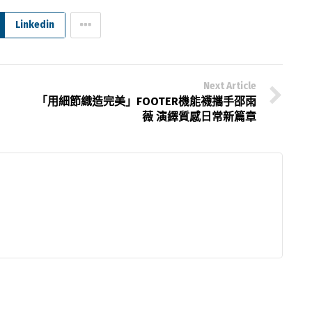
Linkedin
Next Article
「用細節織造完美」FOOTER機能襪攜手邵雨
薇 演繹質感日常新篇章