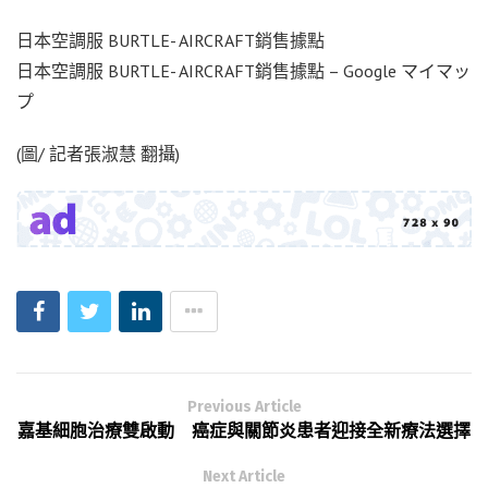
日本空調服 BURTLE- AIRCRAFT銷售據點
日本空調服 BURTLE- AIRCRAFT銷售據點 – Google マイマッ
プ
(圖/ 記者張淑慧 翻攝)
Previous Article
嘉基細胞治療雙啟動 癌症與關節炎患者迎接全新療法選擇
Next Article