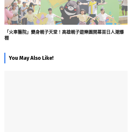
「火車醫院」變身親子天堂！高雄親子遊樂園開幕首日人潮爆
棚
You May Also Like!