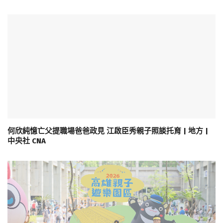
何欣純憶亡父提職場爸爸政見 江啟臣秀親子照談托育 | 地方 |
中央社 CNA