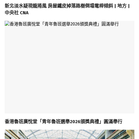
新北淡水疑現龍捲風 房屋鐵皮掉落路樹倒塌電桿傾斜 | 地方 |
中央社 CNA
香港魯班廣悅堂「青年魯班選舉2026頒獎典禮」圓滿舉行