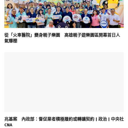
從「火車醫院」變身親子樂園 高雄親子遊樂園區開幕首日人
氣爆棚
兆基案 內政部：督促業者積極履約或轉讓契約 | 政治 | 中央社
CNA