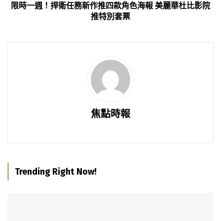
限時一週！捍衛任務新作推四款角色海報 美麗華杜比影院
推特別套票
焦點時報
Trending Right Now!