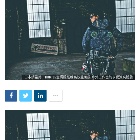
日本銷量第一BURTLE空調服搭載高效能風扇 戶外工作也能享受涼爽體驗