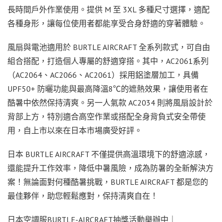
長時間戶外作業使用。提供 M 至 3XL 多種尺寸選擇，適配
各種身形，讓每位使用者都能享受合身舒適的穿著體驗。
風扇與電池適用於 BURTLE AIRCRAFT 全系列款式，可自由
組合搭配，打造個人專屬的舒適穿搭。其中，AC2061系列
（AC2064、AC2066、AC2061）採用鋁塗層加工，具備
UPF50+ 防曬功能與最高降溫8℃的遮熱效果，讓使用者在
酷暑中依然保持清爽。另一人氣款 AC2034 則將風扇設計於
背部上方，特別適合高空作業或搭配全身背負式安全帶使
用，自上市以來在日本市場廣受好評。
日本 BURTLE AIRCRAFT 不僅提供高溫環境下的舒適涼感，
還能提升工作效率，降低中暑風險，成為防暑的全新解決方
案！無論面對何種酷暑挑戰，BURTLE AIRCRAFT 都是您的
最佳夥伴，助您輕鬆應對，保持清爽自在！
日本空調服BURTLE-AIRCRAFT抽獎活動舉辦中｜