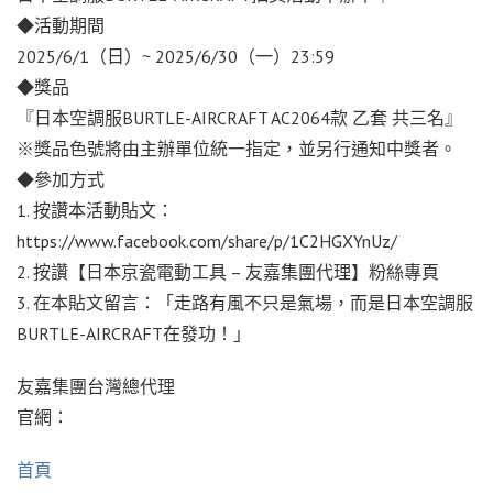
◆活動期間
2025/6/1（日）~ 2025/6/30（一）23:59
◆獎品
『日本空調服BURTLE-AIRCRAFT AC2064款 乙套 共三名』
※獎品色號將由主辦單位統一指定，並另行通知中獎者。
◆參加方式
1. 按讚本活動貼文：
https://www.facebook.com/share/p/1C2HGXYnUz/
2. 按讚【日本京瓷電動工具 – 友嘉集團代理】粉絲專頁
3. 在本貼文留言：「走路有風不只是氣場，而是日本空調服
BURTLE-AIRCRAFT在發功！」
友嘉集團台灣總代理
官網：
首頁