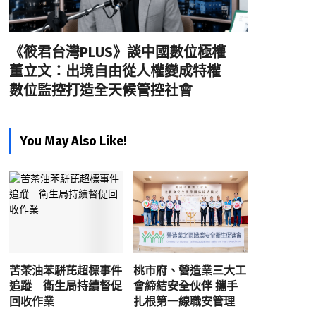
《筱君台灣PLUS》談中國數位極權
董立文：出境自由從人權變成特權
數位監控打造全天候管控社會
You May Also Like!
苦茶油苯駢芘超標事件
桃市府、營造業三大工
追蹤 衛生局持續督促
會締結安全伙伴 攜手
回收作業
扎根第一線職安管理