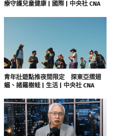
療守護兒童健康 | 國際 | 中央社 CNA
青年壯遊點推夜間限定 探東亞摺翅
蝠、諸羅樹蛙 | 生活 | 中央社 CNA