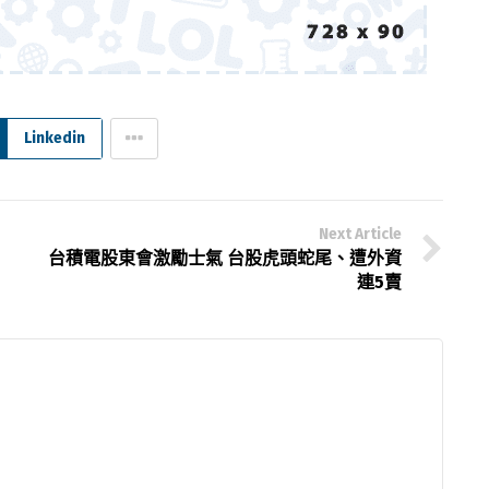
Linkedin
Next Article
台積電股東會激勵士氣 台股虎頭蛇尾、遭外資
連5賣