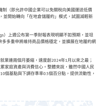
關機制（即允許中國企業可以免關稅向美國運送低價
略，並開始轉向「在地倉儲履約」模式，試圖減輕新
dings）上週公布第一季財報表現明顯不如預期，並坦
拚多多重申將維持商品價格穩定，並擴展在地履約網
就業連兩個月萎縮，速度創2024年1月以來之最；
帶拖累家庭資產與消費信心。整體來說，雖然中國人民
10個基點與下調存準率0.5個百分點，提供流動性，