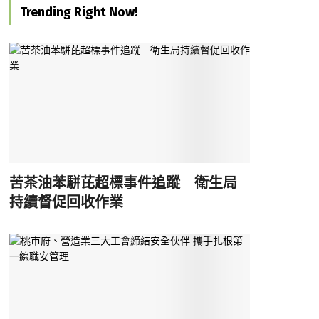
Trending Right Now!
苦茶油苯駢芘超標事件追蹤 衛生局
持續督促回收作業