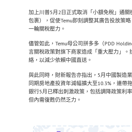
加上川普5月2日正式取消「小額免稅」通
包裹），促使Temu即刻調整其廣告投放策
一輪關稅壓力。
儘管如此，Temu母公司拼多多（PDD Hol
言關稅政策對旗下商家造成「重大壓力」。
絡，以減少依賴中國直送。
與此同時，財新報告亦指出，5月中國製造業
同期房地產投資年減幅擴大至10.3%，連
銀行5月已釋出刺激政策，包括調降政策利率
但內需復甦仍然乏力。