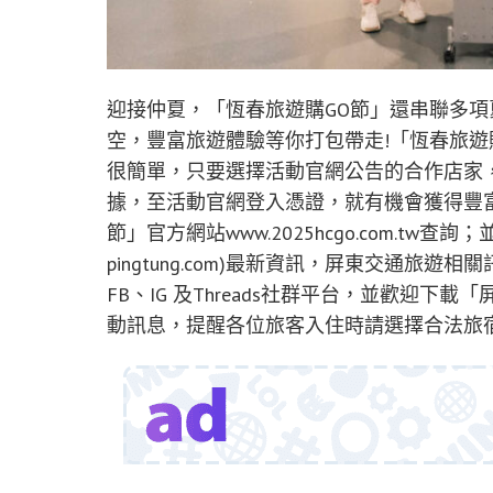
迎接仲夏，「恆春旅遊購GO節」還串聯多
空，豐富旅遊體驗等你打包帶走!「恆春旅遊
很簡單，只要選擇活動官網公告的合作店家
據，至活動官網登入憑證，就有機會獲得豐
節」官方網站www.2025hcgo.com.tw查詢；
pingtung.com)最新資訊，屏東交通旅遊
FB、IG 及Threads社群平台，並歡迎下載
動訊息，提醒各位旅客入住時請選擇合法旅