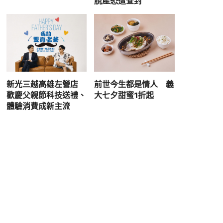
脫產恐遭查封
新光三越高雄左營店
前世今生都是情人 義
歡慶父親節科技送禮、
大七夕甜蜜1折起
體驗消費成新主流