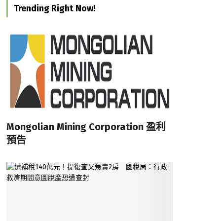
Trending Right Now!
Mongolian Mining Corporation 盈利
預告