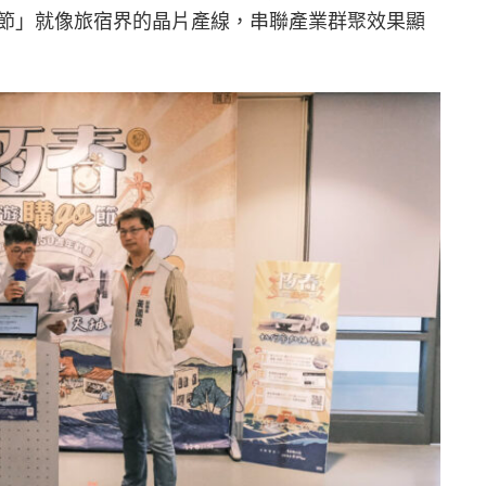
O節」就像旅宿界的晶片產線，串聯產業群聚效果顯