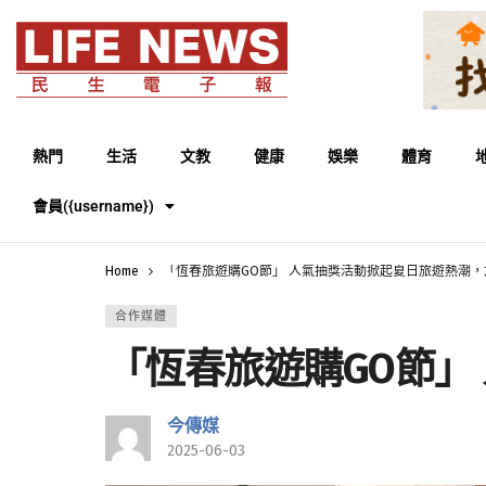
熱門
生活
文教
健康
娛樂
體育
會員({username})
Home
「恆春旅遊購GO節」 人氣抽獎活動掀起夏日旅遊熱潮
合作媒體
「恆春旅遊購GO節」
今傳媒
2025-06-03