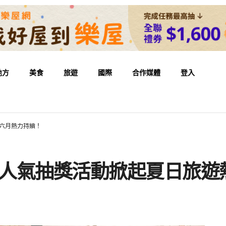
地方
美食
旅遊
國際
合作媒體
登入
，六月熱力持續！
 人氣抽獎活動掀起夏日旅