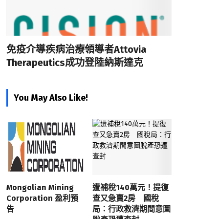
免疫介導疾病治療領導者Attovia
Therapeutics成功登陸納斯達克
You May Also Like!
Mongolian Mining
遭補稅140萬元！提復
Corporation 盈利預
查又急賣2房 國稅
告
局：行政救濟期間意圖