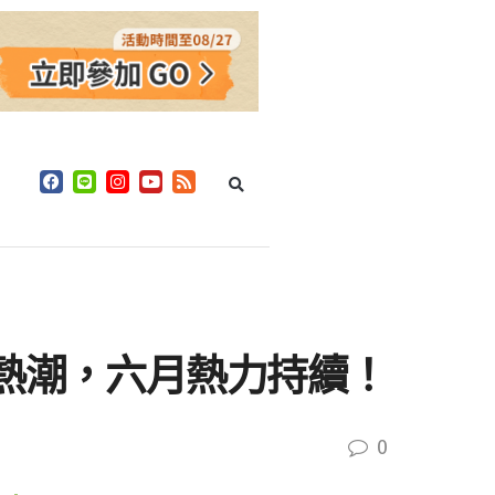
遊熱潮，六月熱力持續！
0