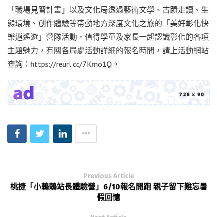
「職場見習計畫」以及文化局透過藝術文學、古蹟走讀、生
態環境、創作體驗等帶動地方深度文化之旅的「美好彰化快
樂逍遙遊」營隊活動，值得學童及家長一起認識彰化的各項
主題魅力，有關各局處活動詳細的報名時間，請上活動網站
查詢：https://reurl.cc/7Kmo1Q。
Previous Article
桃捷「小鶇鶇站長體驗營」6/10報名開跑 親子留下難忘暑
假回憶