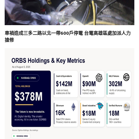
車禍造成三多二路以北一帶600戶停電 台電高雄區處加派人力
搶修