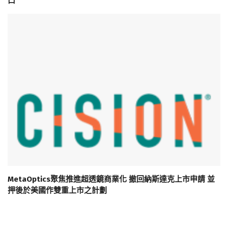
口
MetaOptics聚焦推進超透鏡商業化 撤回納斯達克上市申請 並
押後於美國作雙重上市之計劃