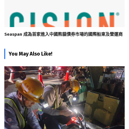
Seaspan 成為首家進入中國熊貓債券市場的國際船東及營運商
You May Also Like!