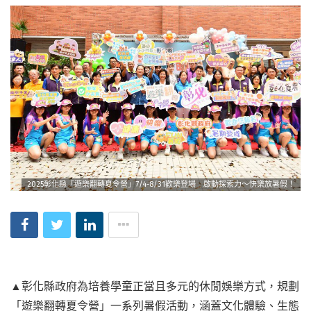
2025彰化縣「遊樂翻轉夏令營」7/4-8/31歡樂登場 啟動探索力～快樂放暑假！
▲彰化縣政府為培養學童正當且多元的休閒娛樂方式，規劃
「遊樂翻轉夏令營」一系列暑假活動，涵蓋文化體驗、生態