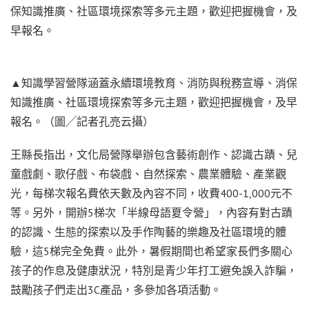
保知識推廣、社區環境探索等多元主題，歡迎把握機會，及
早報名。
▲知識學習營隊涵蓋永續環境教育、消防與稅務宣導、消保
知識推廣、社區環境探索等多元主題，歡迎把握機會，及早
報名。（圖╱記者孔亮云攝）
王縣長指出，文化局營隊舉辦包含藝術創作、認識古蹟、兒
童戲劇、歌仔戲、布袋戲、自然探索、農業體驗、產業觀
光，每梯次報名費依天數及內容不同，收費400-1,000元不
等。另外，開辦5梯次「半線母語夏令營」，內容有對古蹟
的認識、生態的探索以及手作陶藝的樂趣及社區環境的體
驗，這5梯完全免費。此外，暑假期間也希望家長們多關心
孩子的作息及健康狀況，特別是青少年打工避免誤入詐騙，
鼓勵孩子們走出3C產品，多參加各項活動。