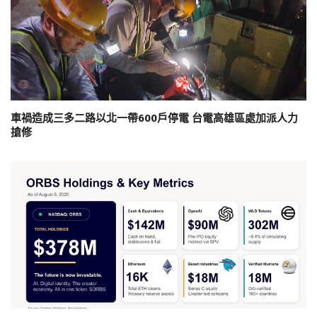
車禍造成三多二路以北一帶600戶停電 台電高雄區處加派人力
搶修