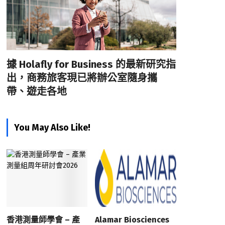
據 Holafly for Business 的最新研究指
出，商務旅客現已將辦公室隨身攜
帶、遊走各地
You May Also Like!
香港測量師學會 – 產
Alamar Biosciences