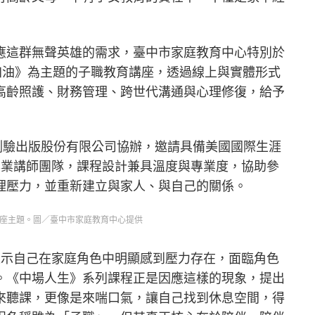
應這群無聲英雄的需求，臺中市家庭教育中心特別於
加油》為主題的子職教育講座，透過線上與實體形式
高齡照護、財務管理、跨世代溝通與心理修復，給予
測驗出版股份有限公司協辦，邀請具備美國國際生涯
專業講師團隊，課程設計兼具溫度與專業度，協助參
理壓力，並重新建立與家人、與自己的關係。
講座主題。圖／臺中市家庭教育中心提供
表示自己在家庭角色中明顯感到壓力存在，面臨角色
。《中場人生》系列課程正是因應這樣的現象，提出
來聽課，更像是來喘口氣，讓自己找到休息空間，得