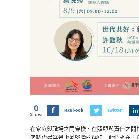
0
Facebook
Twitter
Shares
在家庭與職場之間穿梭、在照顧與責任之間
個時代最無聲也最堅強的群體。他們夾在上