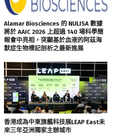
Alamar Biosciences 的 NULISA 數據
將於 AAIC 2026 上超過 140 場科學簡
報會中亮相，突顯基於血液的阿茲海
默症生物標記剖析之最新進展
香港成為中東旗艦科技展LEAP East未
來三年亞洲獨家主辦城市