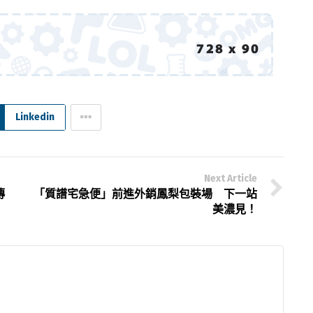
Linkedin
Next Article
傳
「質譜宅急便」前進外銷鳳梨包裝場 下一站
美濃見！