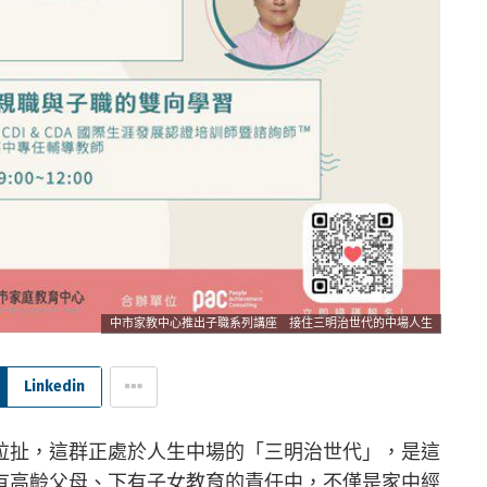
中市家教中心推出子職系列講座 接住三明治世代的中場人生
Linkedin
拉扯，這群正處於人生中場的「三明治世代」，是這
有高齡父母、下有子女教育的責任中，不僅是家中經