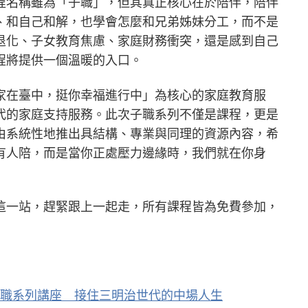
程名稱雖為「子職」，但其真正核心在於陪伴，陪伴
、和自己和解，也學會怎麼和兄弟姊妹分工，而不是
退化、子女教育焦慮、家庭財務衝突，還是感到自己
程將提供一個溫暖的入口。
家在臺中，挺你幸福進行中」為核心的家庭教育服
代的家庭支持服務。此次子職系列不僅是課程，更是
由系統性地推出具結構、專業與同理的資源內容，希
有人陪，而是當你正處壓力邊緣時，我們就在你身
這一站，趕緊跟上一起走，所有課程皆為免費參加，
職系列講座 接住三明治世代的中場人生