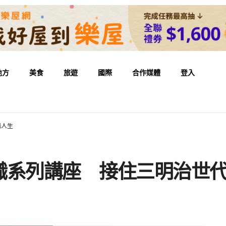
地方
美食
旅遊
國際
合作媒體
登入
場人生
職系列講座 接住三明治世