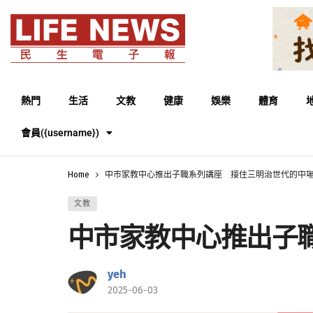
熱門
生活
文教
健康
娛樂
體育
會員({username})
Home
中市家教中心推出子職系列講座 接住三明治世代的中
文教
中市家教中心推出子
yeh
2025-06-03