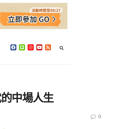
代的中場人生
0