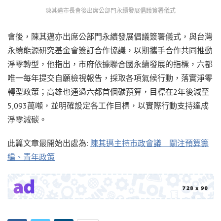
陳其邁市長會後出席公部門永續發展倡議簽署儀式
會後，陳其邁亦出席公部門永續發展倡議簽署儀式，與台灣
永續能源研究基金會簽訂合作協議，以期攜手合作共同推動
淨零轉型，他指出，市府依據聯合國永續發展的指標，六都
唯一每年提交自願檢視報告，採取各項氣候行動，落實淨零
轉型政策；高雄也通過六都首個碳預算，目標在2年後減至
5,093萬噸，並明確設定各工作目標，以實際行動支持達成
淨零減碳。
此篇文章最開始出處為:
陳其邁主持市政會議 關注預算籌
編、青年政策