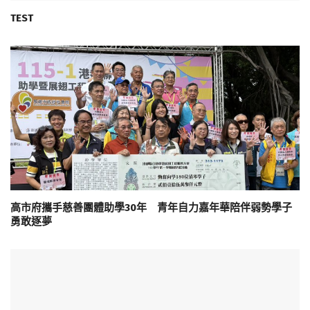
TEST
高市府攜手慈善團體助學30年 青年自力嘉年華陪伴弱勢學子
勇敢逐夢