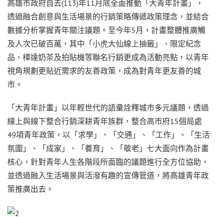
高雄市政府自去(113)年11月底全面推動「大青年計畫」，
透過融合創意與生活場景的行銷策略傳遞政策理念，並結合
數據分析掌握青年關注議題。至今年5月，計畫整體推廣觸
及人次已破百萬，其中「小虎大仙線上抽籤」、限定紀念
品、樺達奶茶及拍貼機等聯名行銷更成為活動亮點，以青年
視角規劃更貼近需求的友善政策，成為對青年更友善的城
市。
「大青年計畫」以年輕世代的語彙詮釋城市多元議題，透過
線上與線下整合行銷深耕青年族群，整合高市府15個局處
49項青年政策，以「求學」、「交通」、「工作」、「生活
氛圍」、「成家」、「養育」、「敬老」七大面向作為計畫
核心，針對青年人生各階段所面臨的議題進行全方位協助，
並透過融入生活場景與活潑有趣的宣傳管道，將高雄青年政
策推廣出去。