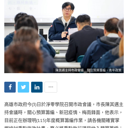
陳其邁主持市政會議 關注預算籌編、青年政策
高雄市政府今(3)日於淨零學院召開市政會議，市長陳其邁主
持會議時，關心預算籌編、新冠疫情、梅雨鋒面，他表示，
目前正在辦理明(115)年度概算籌編作業，請各機關確實掌