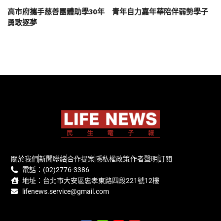
高市府攜手慈善團體助學30年 青年自力嘉年華陪伴弱勢學子
勇敢逐夢
關於我們
新聞聯絡
合作提案
隱私權政策
作者聲明
訂閱
電話：(02)2776-3386
地址：台北市大安區忠孝東路四段221號12樓
lifenews.service@gmail.com