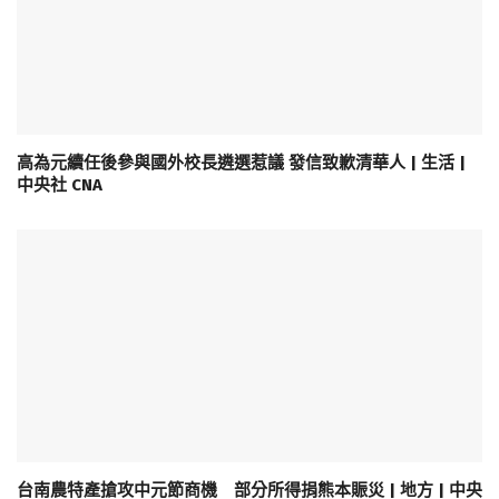
高為元續任後參與國外校長遴選惹議 發信致歉清華人 | 生活 |
中央社 CNA
台南農特產搶攻中元節商機 部分所得捐熊本賑災 | 地方 | 中央