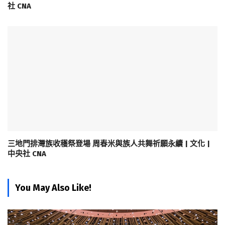
社 CNA
三地門排灣族收穫祭登場 周春米與族人共舞祈願永續 | 文化 |
中央社 CNA
You May Also Like!