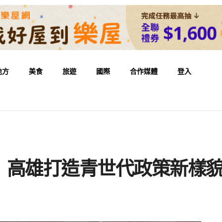
地方
美食
旅遊
國際
合作媒體
登入
 高雄打造青世代政策新樣