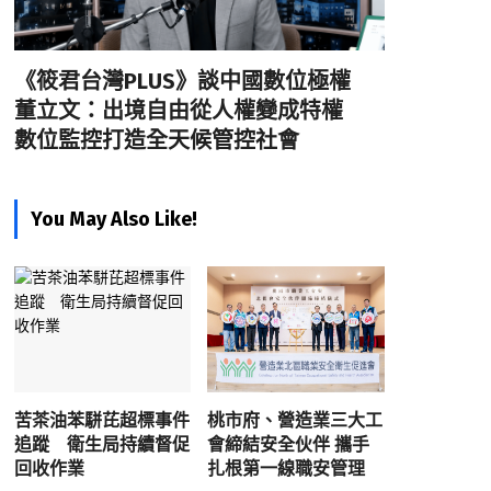
《筱君台灣PLUS》談中國數位極權
董立文：出境自由從人權變成特權
數位監控打造全天候管控社會
You May Also Like!
苦茶油苯駢芘超標事件
桃市府、營造業三大工
追蹤 衛生局持續督促
會締結安全伙伴 攜手
回收作業
扎根第一線職安管理