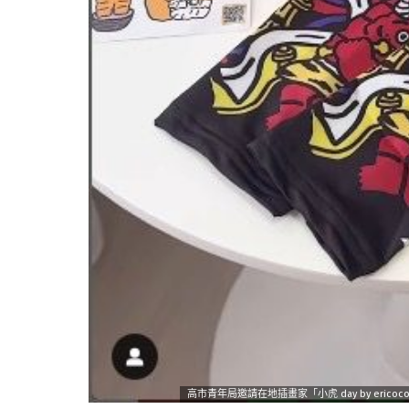
高市青年局邀請在地插畫家「小虎 day by er