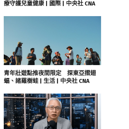
療守護兒童健康 | 國際 | 中央社 CNA
青年壯遊點推夜間限定 探東亞摺翅
蝠、諸羅樹蛙 | 生活 | 中央社 CNA