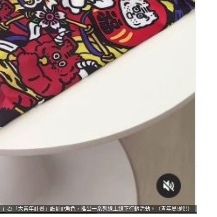
icoco 」為「大青年計畫」設計IP角色，推出一系列線上線下行銷活動。（青年局提供）