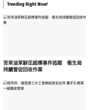
Trending Right Now!
苦茶油苯駢芘超標事件追蹤 衛生局
持續督促回收作業