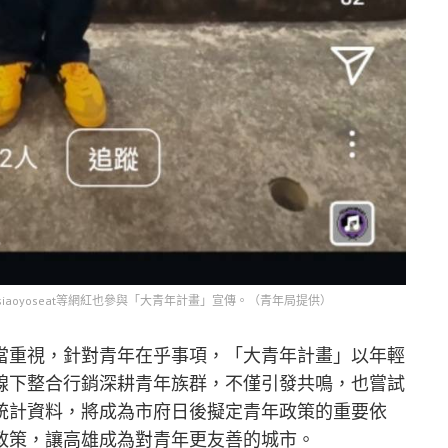
高雄美食 Hsiaoyoseat等網紅也參與「大青年計畫」宣傳。（青年局提供）
當重視，針對青年在乎事項，「大青年計畫」以年輕
線下整合行銷深耕青年族群，不僅引發共鳴，也嘗試
統計資料，將成為市府日後擬定青年政策的重要依
政策，讓高雄成為對青年更友善的城市。