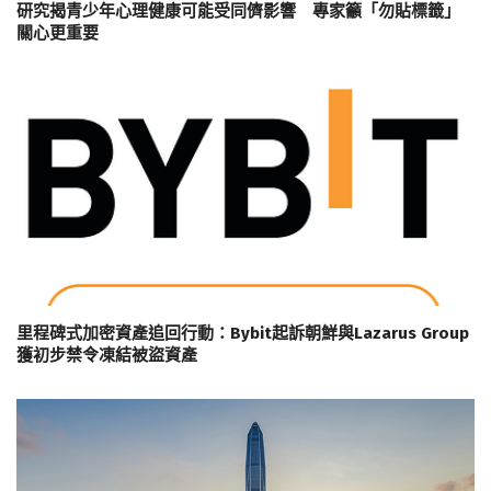
研究揭青少年心理健康可能受同儕影響 專家籲「勿貼標籤」
關心更重要
里程碑式加密資產追回行動：Bybit起訴朝鮮與Lazarus Group
獲初步禁令凍結被盜資產