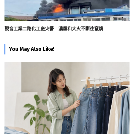
觀音工業二路化工廠火警 濃煙和大火不斷往竄燒
You May Also Like!