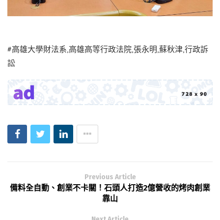
#高雄大學財法系,高雄高等行政法院,張永明,蘇秋津,行政訴
訟
Previous Article
備料全自動、創業不卡關！石頭人打造2億營收的烤肉創業
靠山
Next Article