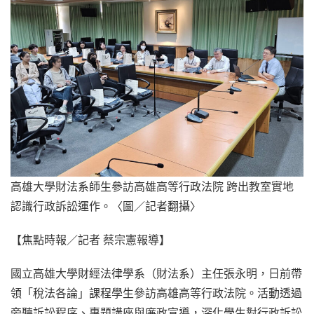
高雄大學財法系師生參訪高雄高等行政法院 跨出教室實地
認識行政訴訟運作。〈圖／記者翻攝〉
【焦點時報／記者 蔡宗憲報導】
國立高雄大學財經法律學系（財法系）主任張永明，日前帶
領「稅法各論」課程學生參訪高雄高等行政法院。活動透過
旁聽訴訟程序、專題講座與廉政宣導，深化學生對行政訴訟