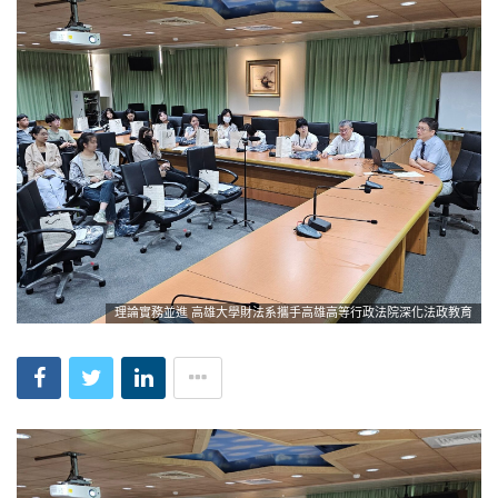
理論實務並進 高雄大學財法系攜手高雄高等行政法院深化法政教育