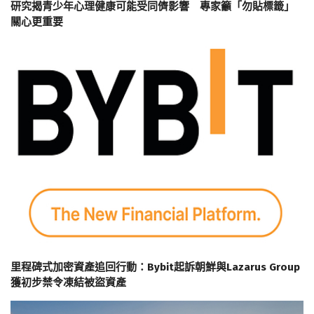
研究揭青少年心理健康可能受同儕影響 專家籲「勿貼標籤」
關心更重要
里程碑式加密資產追回行動：Bybit起訴朝鮮與Lazarus Group
獲初步禁令凍結被盜資產