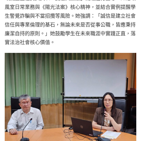
風室日常業務與《陽光法案》核心精神，並結合實例提醒學
生警覺詐騙與不當招攬等風險。她強調：「誠信是建立社會
信任與專業倫理的基石，無論未來是否從事公職，皆應秉持
廉潔自持的原則。」她鼓勵學生在未來職涯中實踐正直，落
實法治社會核心價值。