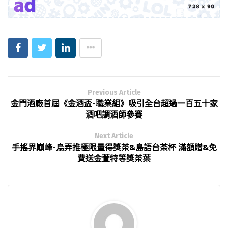
Previous Article
金門酒廠首屆《金酒盃-職業組》吸引全台超過一百五十家
酒吧調酒師參賽
Next Article
手搖界巔峰-烏弄推極限量得獎茶&島語台茶杯 滿額贈&免
費送金萱特等獎茶葉