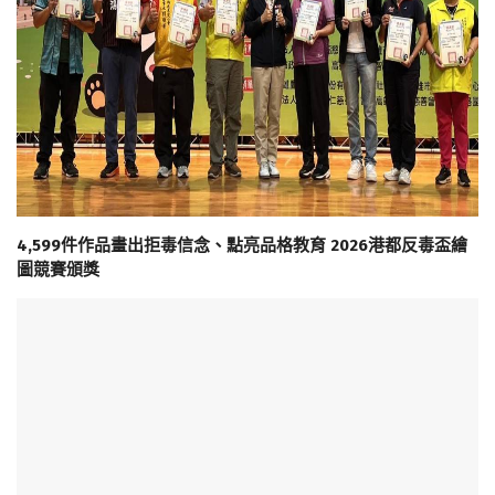
4,599件作品畫出拒毒信念、點亮品格教育 2026港都反毒盃繪
圖競賽頒獎