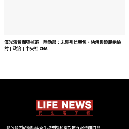
漢光演習榴彈掉落 陸勤部：未裝引信藥包、快解鎖鬆脫納檢
討 | 政治 | 中央社 CNA
關於我們
新聞聯絡
合作提案
隱私權政策
作者聲明
訂閱