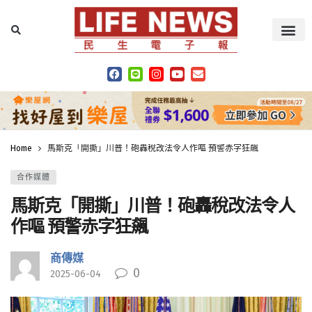
Home
馬斯克「開撕」川普！砲轟稅改法令人作嘔 預警赤字狂飆
合作媒體
馬斯克「開撕」川普！砲轟稅改法令人
作嘔 預警赤字狂飆
商傳媒
0
2025-06-04