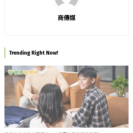
商傳媒
Trending Right Now!