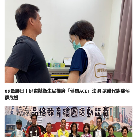
89量腰日！屏東縣衛生局推廣「健康ACE」法則 遠離代謝症候
群危機