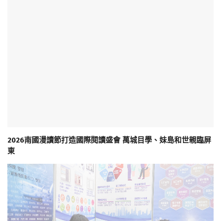
2026南國漫讀節打造國際閱讀盛會 萬城目學、妹島和世親臨屏
東