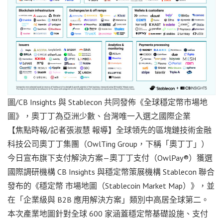
圖/CB Insights 與 Stablecon 共同發佈《全球穩定幣市場地
圖》，奧丁丁為亞洲少數、台灣唯一入選之國際企業
【焦點時報/記者張淑慧 報導】全球領先的區塊鏈技術金融
科技公司奧丁丁集團（OwlTing Group，下稱「奧丁丁」）
今日宣布旗下支付解決方案—奧丁丁支付（OwlPay®）獲選
國際調研機構 CB Insights 與穩定幣策展機構 Stablecon 聯合
發布的《穩定幣 市場地圖（Stablecoin Market Map）》，並
在「企業級與 B2B 應用解決方案」類別中高居全球第二。
本次產業地圖針對全球 600 家涵蓋穩定幣基礎設施、支付