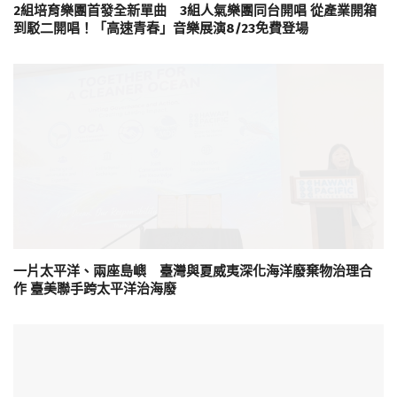
2組培育樂團首發全新單曲 3組人氣樂團同台開唱 從產業開箱
到駁二開唱！「高速青春」音樂展演8/23免費登場
一片太平洋、兩座島嶼 臺灣與夏威夷深化海洋廢棄物治理合
作 臺美聯手跨太平洋治海廢