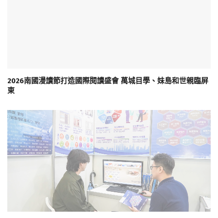
2026南國漫讀節打造國際閱讀盛會 萬城目學、妹島和世親臨屏
東