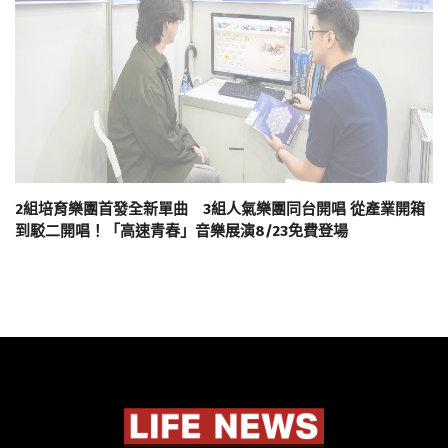
2組培育樂團首發全新單曲 3組人氣樂團同台開唱 從產業開箱
到駁二開唱！「高速青春」音樂展演8/23免費登場