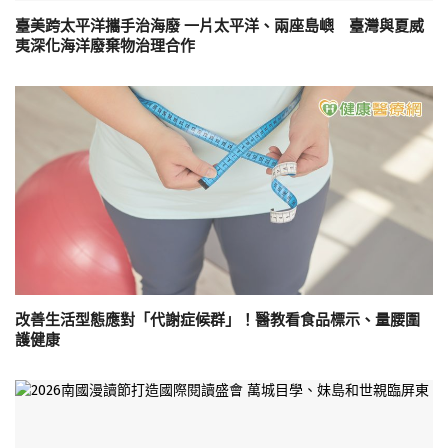
臺美跨太平洋攜手治海廢 一片太平洋、兩座島嶼 臺灣與夏威
夷深化海洋廢棄物治理合作
改善生活型態應對「代謝症候群」！醫教看食品標示、量腰圍
護健康