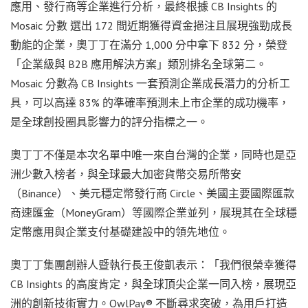
應用、發行商等企業進行分析，最終根據 CB Insights 的
Mosaic 分數 選出 172 間近期獲得資金挹注且展現強勁成長
動能的企業，奧丁丁在滿分 1,000 分中拿下 832 分，榮登
「企業級與 B2B 應用解決方案」類別排名全球第二。
Mosaic 分數為 CB Insights 一套預測企業成長潛力的分析工
具，可以高達 83% 的準確率預測未上市企業的成功機率，
是全球創投圈具影響力的評分指標之一。
奧丁丁不僅是本次名單中唯一來自台灣的企業，同時也是亞
洲少數入榜者，與全球最大加密貨幣交易所幣安
（Binance）、美元穩定幣發行商 Circle、美國主要國際匯款
商速匯金（MoneyGram）等國際企業並列，展現其在全球穩
定幣應用與企業支付基礎建設中的領先地位。
奧丁丁集團創辦人暨執行長王俊凱表示：「我們很榮幸獲得
CB Insights 的高度肯定，與全球頂尖企業一同入榜，展現亞
洲的創新技術實力。OwlPay® 不斷尋求突破，為用戶打造