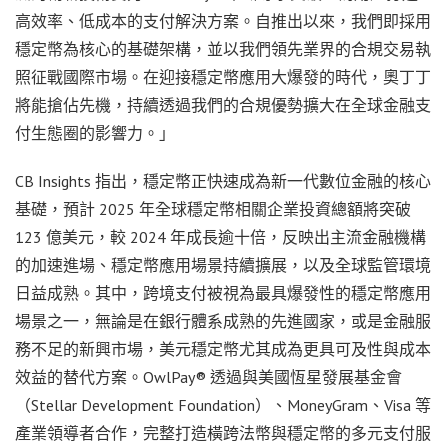
高效率、低成本的支付解決方案。自推出以來，我們即採用
穩定幣為核心的基礎架構，並以我們領先業界的合規交易執
照征戰國際市場。在迎接穩定幣應用大爆發的時代，奧丁丁
將能搶佔先機，持續透過我們的合規優勢擴大在全球金融支
付生態圈的影響力。」
CB Insights 指出，穩定幣正快速成為新一代數位金融的核心
基礎，預計 2025 年全球穩定幣相關企業投資總額將突破
123 億美元，較 2024 年成長逾十倍，反映出主流金融機構
的加速進場、穩定幣應用場景持續擴展，以及全球監管環境
日益成熟。其中，跨境支付被視為最具爆發性的穩定幣應用
場景之一，無論是在銀行體系成熟的先進國家，或是金融服
務不足的新興市場，美元穩定幣尤其成為更具可及性與成本
效益的替代方案。OwlPay® 透過與美國恆星發展基金會
（Stellar Development Foundation）、MoneyGram、Visa 等
產業領導者合作，完整打造橫跨法幣與穩定幣的多元支付服