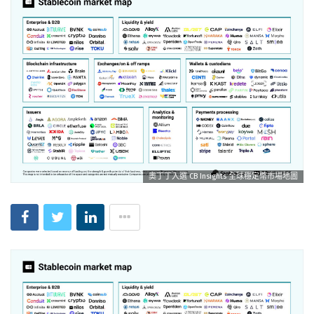
奧丁丁入選 CB Insights 全球穩定幣市場地圖