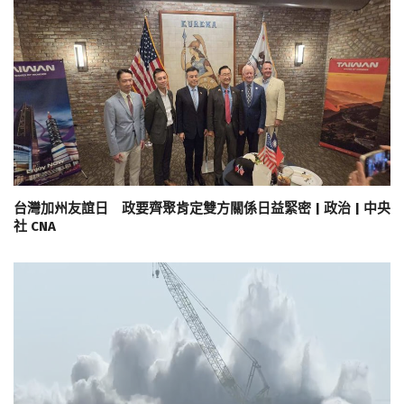
台灣加州友誼日 政要齊聚肯定雙方關係日益緊密 | 政治 | 中央
社 CNA