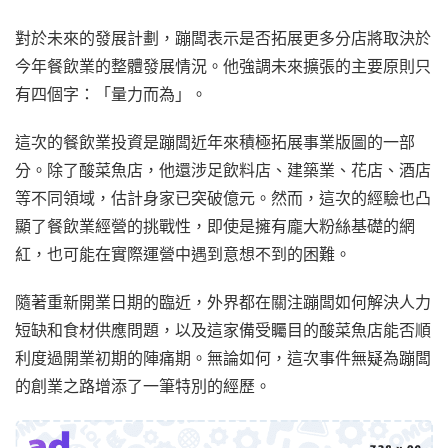
對於未來的發展計劃，蹦闆表示是否拓展更多分店將取決於
今年餐飲業的整體發展情況。他強調未來擴張的主要原則只
有四個字：「量力而為」。
這次的餐飲業投資是蹦闆近年來積極拓展事業版圖的一部
分。除了酸菜魚店，他還涉足飲料店、建築業、花店、酒店
等不同領域，估計身家已突破億元。然而，這次的經驗也凸
顯了餐飲業經營的挑戰性，即使是擁有龐大粉絲基礎的網
紅，也可能在實際運營中遇到意想不到的困難。
隨著重新開業日期的臨近，外界都在關注蹦闆如何解決人力
短缺和食材供應問題，以及這家備受矚目的酸菜魚店能否順
利度過開業初期的陣痛期。無論如何，這次事件無疑為蹦闆
的創業之路增添了一筆特別的經歷。