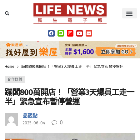
Home
蹦闆800萬開店！「營業3天爆員工走一半」緊急宣布暫停營運
合作媒體
蹦闆800萬開店！「營業3天爆員工走一
半」緊急宣布暫停營運
品觀點
0
2025-06-04