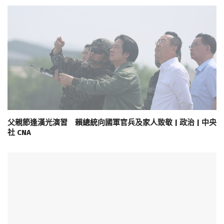
父親節逢漢光演習 賴總統向國軍官兵及家人致敬 | 政治 | 中央
社 CNA