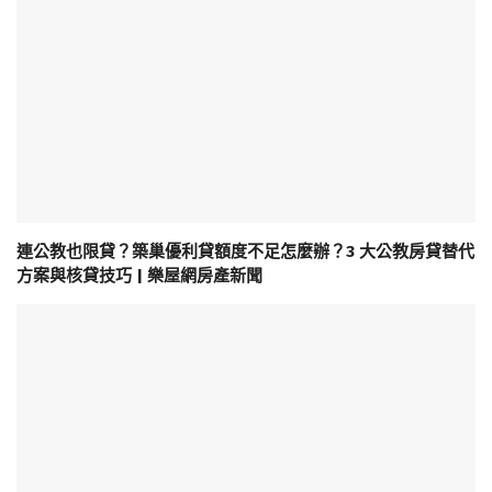
連公教也限貸？築巢優利貸額度不足怎麼辦？3 大公教房貸替代
方案與核貸技巧 | 樂屋網房產新聞