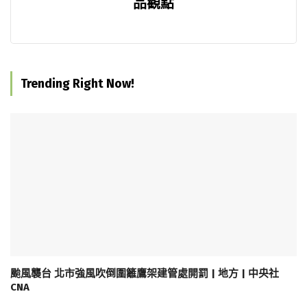
品觀點
Trending Right Now!
颱風襲台 北市強風吹倒圍籬鷹架建管處開罰 | 地方 | 中央社
CNA