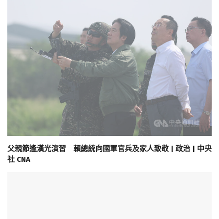
父親節逢漢光演習 賴總統向國軍官兵及家人致敬 | 政治 | 中央
社 CNA