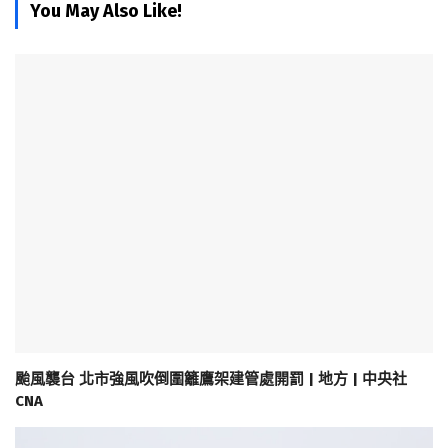
You May Also Like!
颱風襲台 北市強風吹倒圍籬鷹架建管處開罰 | 地方 | 中央社
CNA