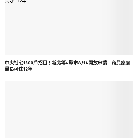
中央社宅1500戶招租！新北等4縣市8/14開放申請 育兒家庭
最長可住12年