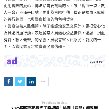
更用實際的愛心，傳送給需要幫助的人，讓「捐血一袋，救
人一命」不僅是口號，更化為實際行動，這正是捐血人默默
的善行義舉，也與警察扮演的角色相契合
，警察做為人民保姆，除了維護治安及交通外，更把愛心化
為具體捐血行動，表達警察人員熱心公益情操，體認「捐血
有愛，救人最樂」的意義，展現警察人員親民、愛民的一
面，深獲民眾肯定並贏得民眾信賴。
Previous Article
2025國際亮點觀光工廠揭曉！桃園「這間」獲殊榮