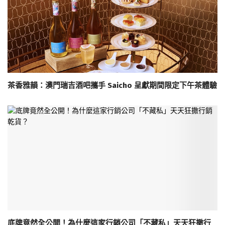
茶香雅韻：澳門瑞吉酒吧攜手 Saicho 呈獻期間限定下午茶體驗
底牌竟然全公開！為什麼這家行銷公司「不藏私」天天狂撒行