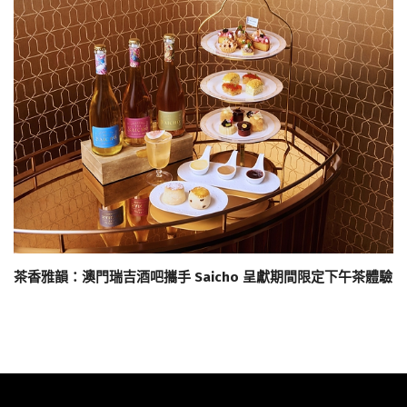
茶香雅韻：澳門瑞吉酒吧攜手 Saicho 呈獻期間限定下午茶體驗