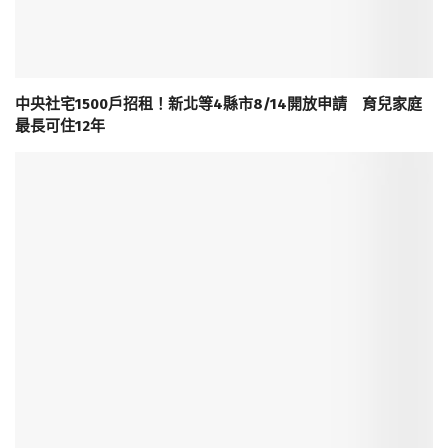
中央社宅1500戶招租！新北等4縣市8/14開放申請 育兒家庭
最長可住12年