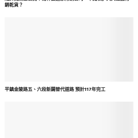
銷乾貨？
平鎮金陵路五、六段新闢替代道路 預計117年完工