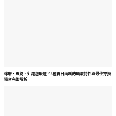
棉麻、雪紡、針織怎麼選？3種夏日面料的顯瘦特性與最佳穿搭
場合完整解析