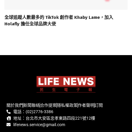
全球追蹤人數最多的 TikTok 創作者 Khaby Lame，加入
Holafly 擔任全球品牌大使
關於我們
新聞聯絡
合作提案
隱私權政策
作者聲明
訂閱
電話：(02)2776-3386
地址：台北市大安區忠孝東路四段221號12樓
lifenews.service@gmail.com