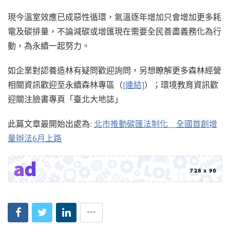
現今溫室效應已成惡性循環，氣溫逐年增加只會增加更多耗
電及碳排量，不論減碳或增匯現在需要全民善盡義務化為行
動，為永續一起努力。
如企業對認養造林有疑問歡迎詢問，另想瞭解更多森林經營
相關資訊歡迎至永續森林專區（
[連結]
）；環境教育資訊歡
迎關注臉書專頁「臺北大地誌」
此篇文章最開始出處為:
北市推動碳匯法制化 全國首創增
量辦法6月上路