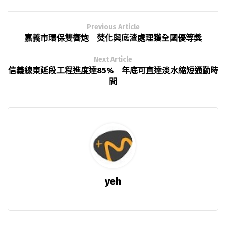
Previous Article
嘉義市環保雙響炮 焚化與底渣處理獲全國優等獎
Next Article
信義線東延段工程進度達85% 年底可直達淡水縮短通勤時
間
yeh