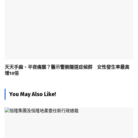
天天手麻、半夜痛醒？醫示警腕隧道症候群 女性發生率最高
增10倍
You May Also Like!