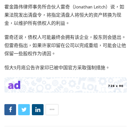
霍金路伟律师事务所合伙人雷奇（Jonathan Leitch）说，如
果法院发出清盘令，将指定清盘人将恒大的资产转换为现
金，以维护所有债权人的利益。
雷奇还说，债权人可能最终会拥有该企业，股东则会退出。
但雷奇指出，如果许家印留在公司以完成重组，可能会让他
保留一些股权作为诱因。
恒大9月底公告许家印已被中国官方采取强制措施。