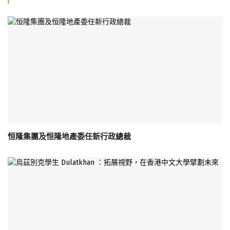
恒隆集團及恒隆地產委任新行政總裁