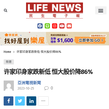
Home
许家印身家跌新低 恒大股价降86%
簡體
许家印身家跌新低 恒大股价降86%
亞洲電視新聞
0
2023-10-25