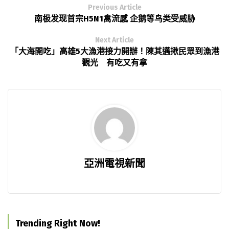
Previous Article
南极发现首宗H5N1禽流感 企鹅等鸟类受威胁
Next Article
「大海開吃」高雄5大漁港接力開辦！陳其邁揪民眾到漁港
觀光 有吃又有拿
亞洲電視新聞
Trending Right Now!