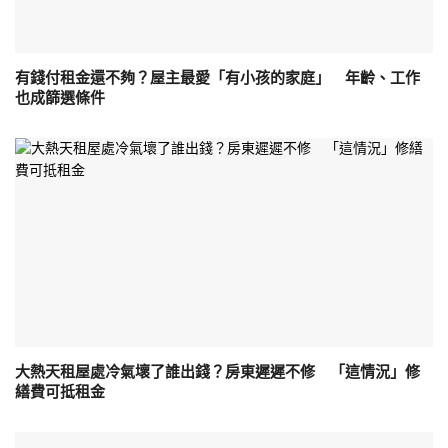
有錢付租金還不夠？屋主最愛「有小孩的家庭」 年齡、工作
也成篩選條件
大熱天租屋處冷氣壞了誰出錢？房東遲遲不修 「這情況」修
繕費可抵租金