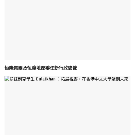
恒隆集團及恒隆地產委任新行政總裁