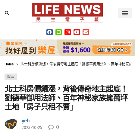
Home
北士科房價飆漲，背後傳奇地主起底！劉德華御用法師、百年神秘家族
綜合
北士科房價飆漲，背後傳奇地主起底！
劉德華御用法師、百年神秘家族擁萬坪
土地「房子只租不賣」
yeh
0
2023-10-25