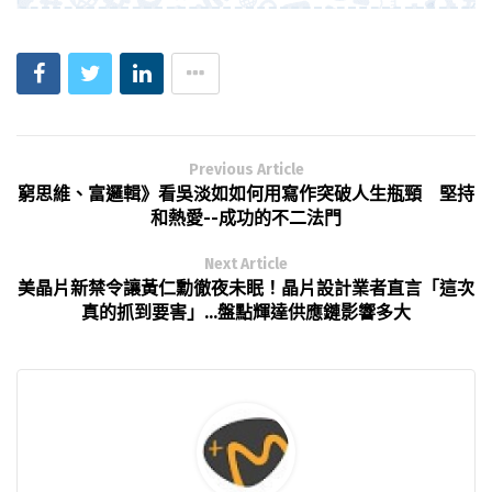
Previous Article
窮思維、富邏輯》看吳淡如如何用寫作突破人生瓶頸 堅持
和熱愛--成功的不二法門
Next Article
美晶片新禁令讓黃仁勳徹夜未眠！晶片設計業者直言「這次
真的抓到要害」…盤點輝達供應鏈影響多大