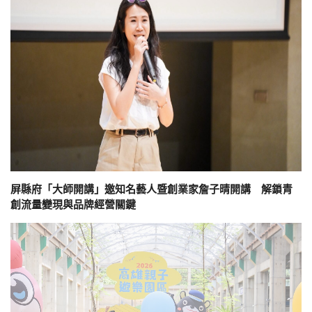
屏縣府「大師開講」邀知名藝人暨創業家詹子晴開講 解鎖青
創流量變現與品牌經營關鍵