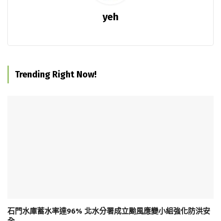
yeh
Trending Right Now!
石門水庫蓄水率達96% 北水分署成立颱風應變小組強化防洪安
全