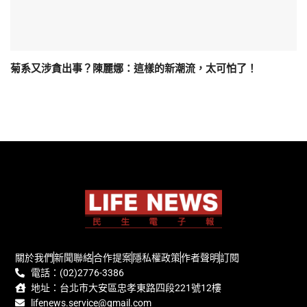
菊系又涉貪出事？陳麗娜：這樣的新潮流，太可怕了！
關於我們
新聞聯絡
合作提案
隱私權政策
作者聲明
訂閱
電話：(02)2776-3386
地址：台北市大安區忠孝東路四段221號12樓
lifenews.service@gmail.com