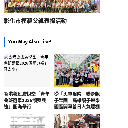
彰化市模範父親表揚活動
You May Also Like!
香港魯班廣悅堂「青年
從「火車醫院」變身親
魯班選舉2026頒獎典
子樂園 高雄親子遊樂
禮」圓滿舉行
園區開幕首日人氣爆棚