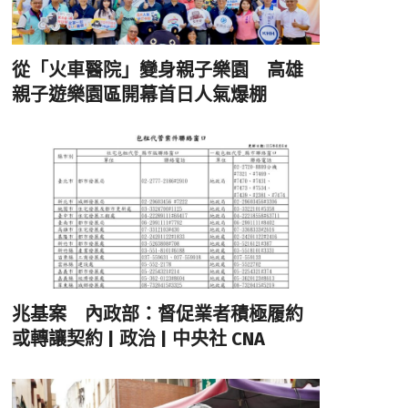
從「火車醫院」變身親子樂園 高雄
親子遊樂園區開幕首日人氣爆棚
兆基案 內政部：督促業者積極履約
或轉讓契約 | 政治 | 中央社 CNA