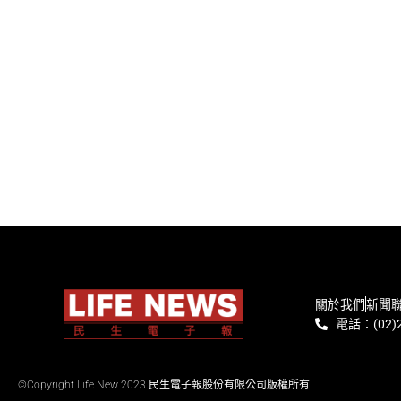
關於我們
新聞
電話：(02)2
©Copyright Life New 2023 民生電子報股份有限公司版權所有