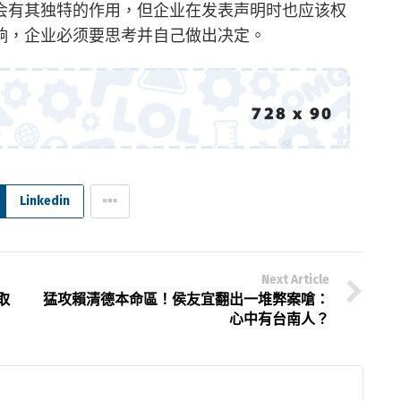
会有其独特的作用，但企业在发表声明时也应该权
响，企业必须要思考并自己做出决定。
Linkedin
Next Article
取
猛攻賴清德本命區！侯友宜翻出一堆弊案嗆：
心中有台南人？