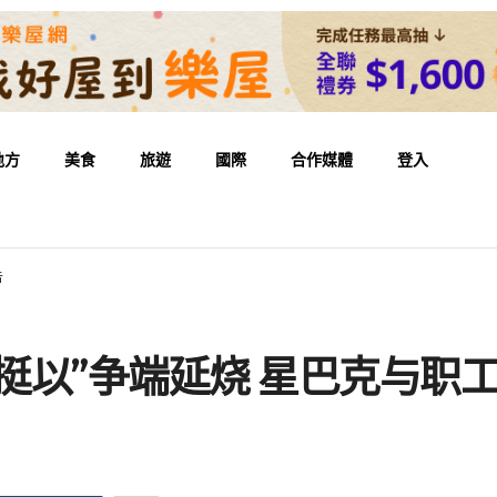
地方
美食
旅遊
國際
合作媒體
登入
告
s挺以”争端延烧 星巴克与职