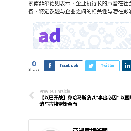
索南菲尔德则表示，企业执行长的声音在社
衡，特定议题与企业之间的相关性与潜在影
0
Facebook
Twitter
Shares
Previous Article
【以巴开战】称哈马斯袭以“事出必因” 以国
消与古特雷斯会面