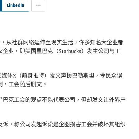
Linkedin
争端，从社群网络延伸至现实生活，许多知名大企业都
业，即美国星巴克（Starbucks）发生公司与工
交媒体X（前身推特）发文声援巴勒斯坦，令民众误
制，工会随后删文。
星巴克工会的观点不能代表公司，但却发文让外界产
反诉，称公司发起诉讼是企图损害工会并破坏其组织