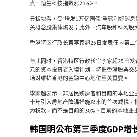
点，恒生科技指数涨2.16%。
分板块看，受“增发1万亿国债”重磅利好消
关概念股集体爆发；此外，汽车股和科网股
香港特区行政长官李家超25日发表任内第二
与此同时，香港特区行政长官李家超25日发
元的资本投资者入境计划；将把香港股票交易印
场对维护香港的金融中心地位至关重要。
李家超表示，非居民购房者和目前的本地业
十年引入房地产降温措施以来的首次减税。根
为税款，而不是目前的30%。目前的本地业主
韩国明公布第三季度GDP增