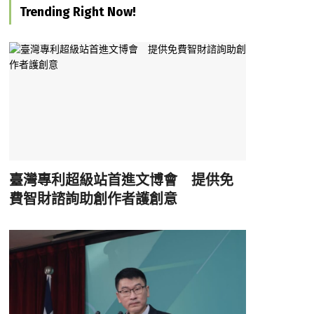
Trending Right Now!
臺灣專利超級站首進文博會 提供免
費智財諮詢助創作者護創意