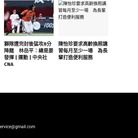
獅隊遭完封後猛攻8分
陳怡珍要求高齡換照講
降龍 林岳平：總是要
習每月至少一場 為長
發揮 | 運動 | 中央社
輩打造便利服務
CNA
service@gmail.com