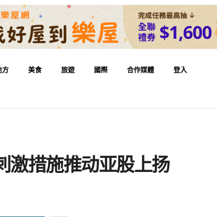
地方
美食
旅遊
國際
合作媒體
登入
刺激措施推动亚股上扬