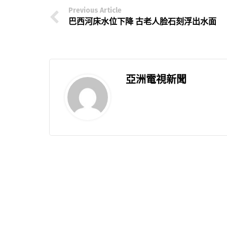
Previous Article
巴西河床水位下降 古老人脸石刻浮出水面
亞洲電視新聞