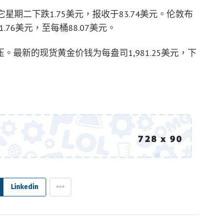
它星期二下跌1.75美元，报收于83.74美元。伦敦布
.76美元，至每桶88.07美元。
最新的现货黄金价钱为每盎司1,981.25美元，下
Linkedin