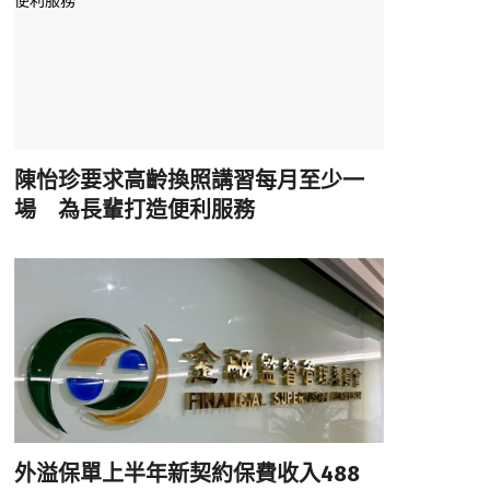
陳怡珍要求高齡換照講習每月至少一
場 為長輩打造便利服務
外溢保單上半年新契約保費收入488