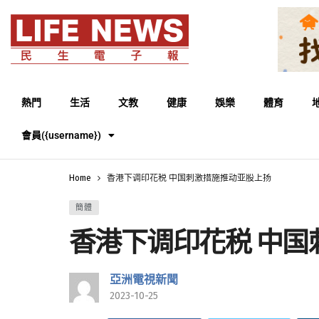
熱門
生活
文教
健康
娛樂
體育
會員({username})
Home
香港下调印花税 中国刺激措施推动亚股上扬
簡體
香港下调印花税 中国
亞洲電視新聞
2023-10-25