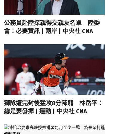
公務員赴陸探親得交親友名單 陸委
會：必要資訊 | 兩岸 | 中央社 CNA
獅隊遭完封後猛攻8分降龍 林岳平：
總是要發揮 | 運動 | 中央社 CNA