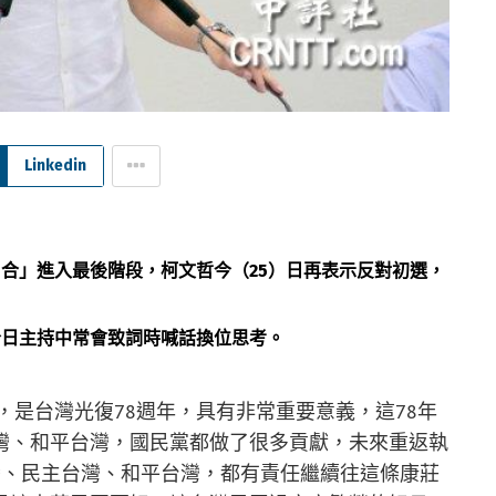
Linkedin
合」進入最後階段，柯文哲今（25）日再表示反對初選，
今日主持中常會致詞時喊話換位思考。
，是台灣光復78週年，具有非常重要意義，這78年
灣、和平台灣，國民黨都做了很多貢獻，未來重返執
灣、民主台灣、和平台灣，都有責任繼續往這條康莊