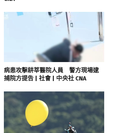
病患攻擊耕莘醫院人員 警方現場逮
捕院方提告 | 社會 | 中央社 CNA