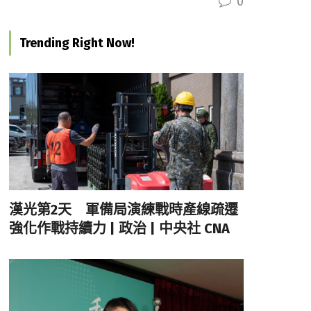
0
Trending Right Now!
漢光第2天 軍備局演練戰時產線疏遷
強化作戰持續力 | 政治 | 中央社 CNA