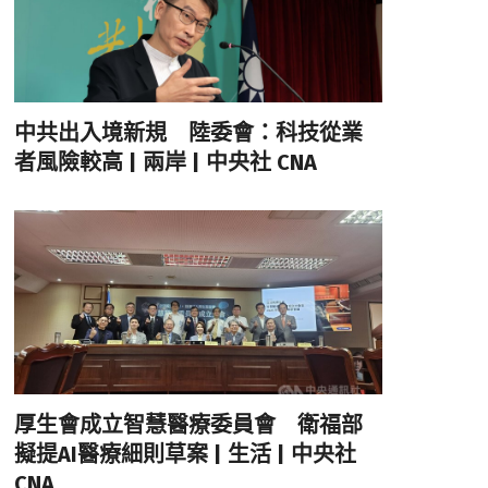
中共出入境新規 陸委會：科技從業
者風險較高 | 兩岸 | 中央社 CNA
厚生會成立智慧醫療委員會 衛福部
擬提AI醫療細則草案 | 生活 | 中央社
CNA