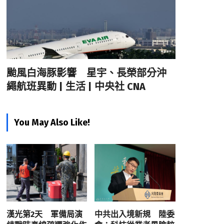
颱風白海豚影響 星宇、長榮部分沖
繩航班異動 | 生活 | 中央社 CNA
You May Also Like!
漢光第2天 軍備局演
中共出入境新規 陸委