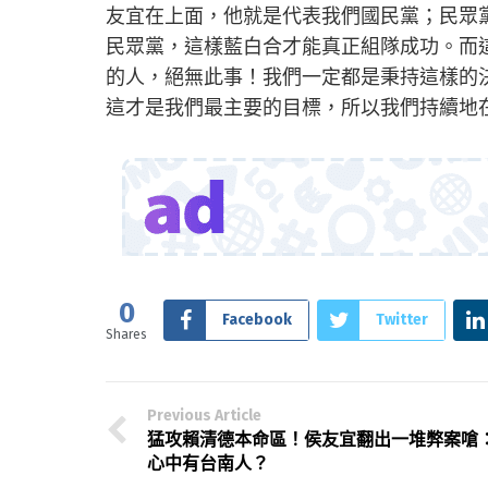
友宜在上面，他就是代表我們國民黨；民眾
民眾黨，這樣藍白合才能真正組隊成功。而
的人，絕無此事！我們一定都是秉持這樣的決
這才是我們最主要的目標，所以我們持續地
0
Facebook
Twitter
Shares
Previous Article
猛攻賴清德本命區！侯友宜翻出一堆弊案嗆
心中有台南人？