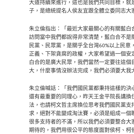
大道持續來進行，這也是我們共同目標，就
子，是總統提名人侯友宜跟全體立委同志大
朱立倫指出：「最近大家最關心的有關藍白
訪問當中我們都說得非常清楚，藍白合不是
民黨、民眾黨，是關乎全台灣60%以上民意
正義、下架貪腐的政權，大家希望過一個安
白合的是廣大民眾，我們當然一定要往這個
大，什麼事情沒辦法完成，我們必須要大我
朱立倫喊話：「我們國民黨都秉持這樣的決
還有最重要的同理心，昨天王金平院長講換
法，也請柯文哲主席換位思考我們國民黨支
求，絕對不能變成淘汰賽，必須是組成一個
很多支持者的不滿，所以我們必須要整合大
期待的，我們用很公平的態度面對侯柯、柯