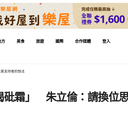
地方
美食
旅遊
國際
合作媒體
登入
民黨支持者的想法
喝砒霜」 朱立倫：請換位