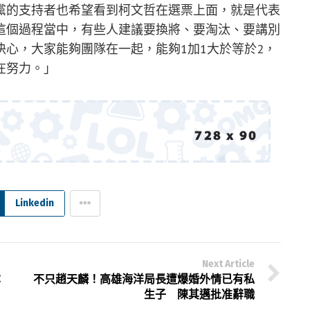
黨的支持者也希望看到柯文哲在選票上面，就是代表
這個過程當中，有些人建議要換將、要淘汰、要講別
心，大家能夠團隊在一起，能夠1加1大於等於2，
在努力。」
Linkedin
Next Article
：
不只趙天麟！高雄海洋局長遭爆婚外情已有私
生子 陳其邁批准辭職