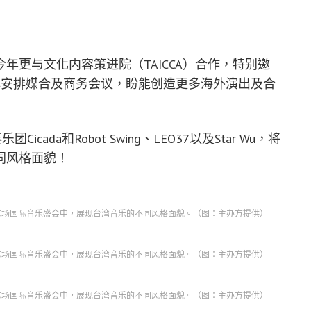
年更与文化内容策进院（TAICCA）合作，特别邀
牌安排媒合及商务会议，盼能创造更多海外演出及合
ada和Robot Swing、LEO37以及Star Wu，将
同风格面貌！
ar Wu，将在这场国际音乐盛会中，展现台湾音乐的不同风格面貌。（图：主办方提供）
ar Wu，将在这场国际音乐盛会中，展现台湾音乐的不同风格面貌。（图：主办方提供）
ar Wu，将在这场国际音乐盛会中，展现台湾音乐的不同风格面貌。（图：主办方提供）