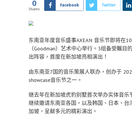
0
Facebook
Twitter
Shares
东南亚年度音乐盛事AXEAN 音乐节即将在1
（Goodman）艺术中心举行。3组备受瞩目
出阵容，首度在新加坡亮相演出！
由东南亚7国的音乐策展人联办，创办于 202
showcase音乐节之一。
继去年在新加坡虎豹别墅首次举办实体音乐节
继续邀请东南亚各国，以及韩国、日本、台
加坡，呈献多元的精彩演出。