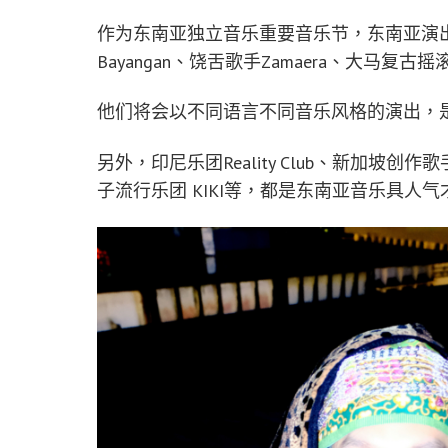
作为东南亚独立音乐重要音乐节，东南亚演
Bayangan、饶舌歌手Zamaera、大马复古摇滚
他们将会以不同语言不同音乐风格的演出，
另外，印尼乐团Reality Club、新加坡创作歌手
子流行乐团 KIKI等，都是东南亚音乐具人