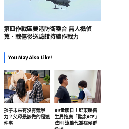
第四作戰區要港防衛整合 無人機偵
蒐、戰傷後送驗證持續作戰力
You May Also Like!
孩子未來有沒有競爭
89量腰日！屏東縣衛
力？父母最該做的是這
生局推廣「健康ACE」
件事
法則 遠離代謝症候群