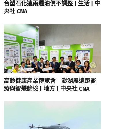
台塑石化連兩週油價不調整 | 生活 | 中
央社 CNA
高齡健康產業博覽會 澎湖展遠距醫
療與智慧篩檢 | 地方 | 中央社 CNA