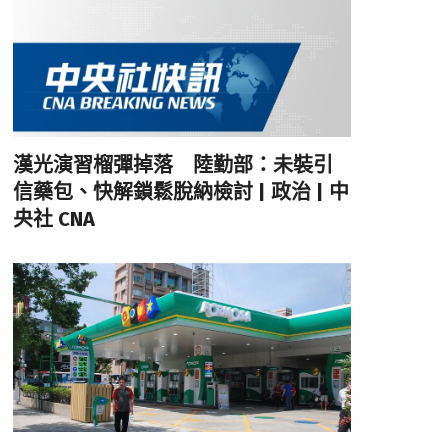
漢光演習榴彈掉落 陸勤部：未裝引
信藥包、快解鎖鬆脫納檢討 | 政治 | 中
央社 CNA