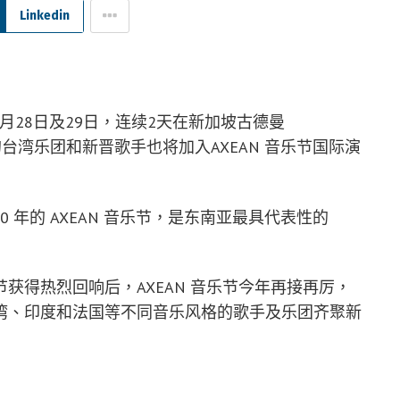
Linkedin
0月28日及29日，连续2天在新加坡古德曼
的台湾乐团和新晋歌手也将加入AXEAN 音乐节国际演
0 年的 AXEAN 音乐节，是东南亚最具代表性的
获得热烈回响后，AXEAN 音乐节今年再接再厉，
湾、印度和法国等不同音乐风格的歌手及乐团齐聚新