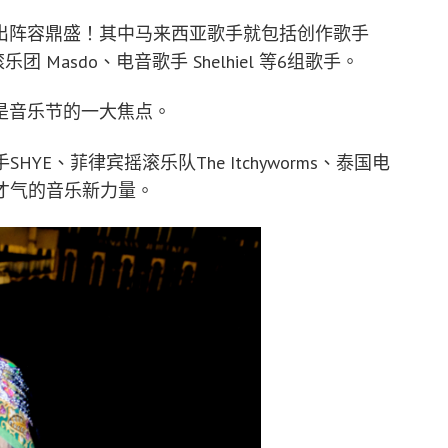
出阵容鼎盛！其中马来西亚歌手就包括创作歌手
乐团 Masdo、电音歌手 Shelhiel 等6组歌手。
是音乐节的一大焦点。
SHYE、菲律宾摇滚乐队The Itchyworms、泰国电
气才气的音乐新力量。