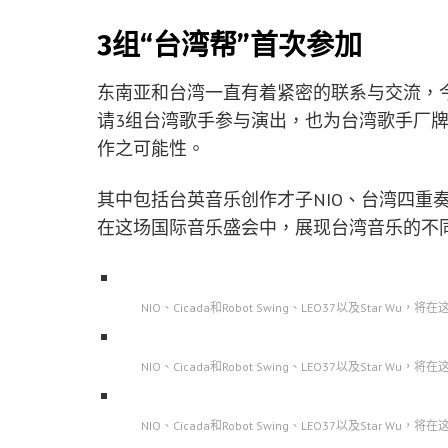
3组“台湾帮”首次参加
东南亚和台湾一直有着紧密的联系与交流，今
请3组台湾歌手参与演出，也为台湾歌手厂
作之可能性。
其中包括台英音乐创作才子NIO、台湾四重奏乐团Cic
在这场国际音乐盛会中，展现台湾音乐的不
NIO、Cicada和Robot Swing、LEO37以及St
NIO、Cicada和Robot Swing、LEO37以及St
NIO、Cicada和Robot Swing、LEO37以及St