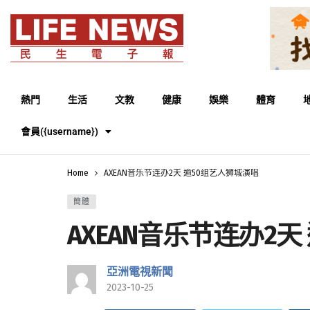
熱門
生活
文教
健康
娛樂
體育
會員({username})
Home
AXEAN音乐节连办2天 逾50组艺人狮城演唱
簡體
AXEAN音乐节连办2
亞洲電視新聞
2023-10-25