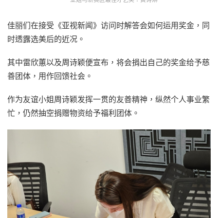
佳丽们在接受《亚视新闻》访问时解答会如何运用奖金，同
时透露选美后的近况。
其中雷欣蕙以及周诗颖便宣布，将会捐出自己的奖金给予慈
善团体，用作回馈社会。
作为友谊小姐周诗颖发挥一贯的友善精神，纵然个人事业繁
忙，仍然抽空捐赠物资给予福利团体。