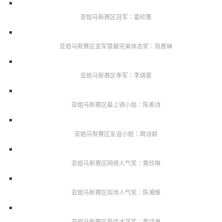
亚姐马新赛区冠军：雷欣蕙
亚姐马新赛区亚军暨最完美体态奖：翁惠琳
亚姐马新赛区季军：李靖雯
亚姐马新赛区最上镜小姐：陈美诗
亚姐马新赛区友谊小姐：周诗颖
亚姐马新赛区网络人气奖：黄欣琳
亚姐马新赛区现场人气奖：陈湘维
亚姐马新赛区最佳才艺奖：黄诗淋