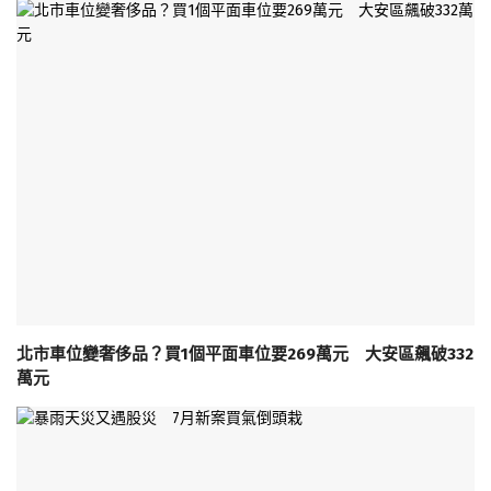
北市車位變奢侈品？買1個平面車位要269萬元 大安區飆破332
萬元