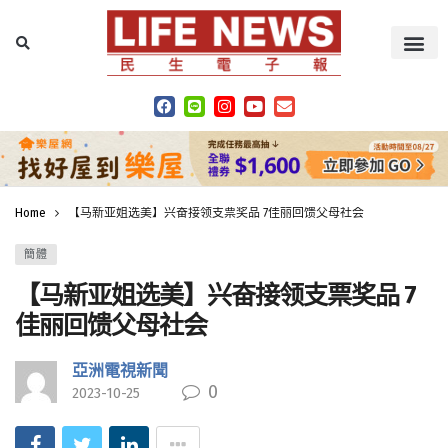
Home
【马新亚姐选美】兴奋接领支票奖品 7佳丽回馈父母社会
簡體
【马新亚姐选美】兴奋接领支票奖品 7
佳丽回馈父母社会
亞洲電視新聞
0
2023-10-25