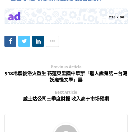
Previous Article
918地震後浴火重生 花蓮東里國中舉辦「聽人說鬼話－台灣
妖魔怪文學」展
Next Article
威士达公司三季度财报 收入高于市场预期