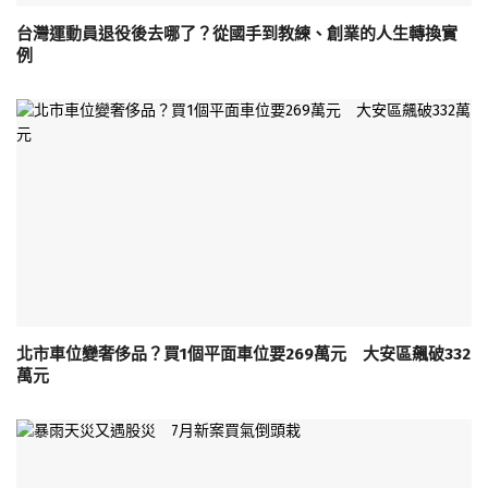
台灣運動員退役後去哪了？從國手到教練、創業的人生轉換實
例
北市車位變奢侈品？買1個平面車位要269萬元 大安區飆破332
萬元