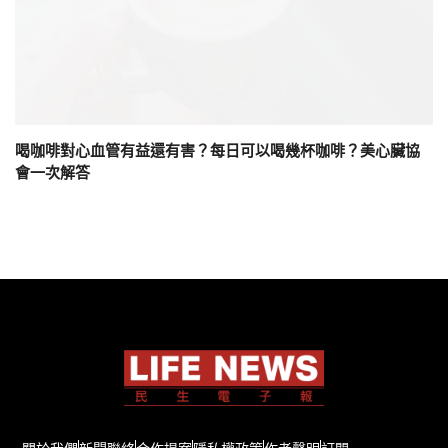
喝咖啡對心血管有益還有害？每日可以喝幾杯咖啡？美心臟協
會一次解答