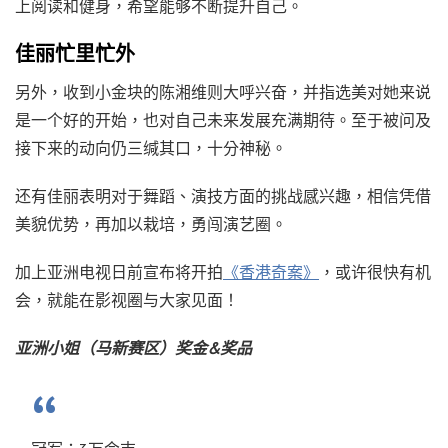
上阅读和健身，希望能够不断提升自己。
佳丽忙里忙外
另外，收到小金块的陈湘维则大呼兴奋，并指选美对她来说
是一个好的开始，也对自己未来发展充满期待。至于被问及
接下来的动向仍三缄其口，十分神秘。
还有佳丽表明对于舞蹈、演技方面的挑战感兴趣，相信凭借
美貌优势，再加以栽培，勇闯演艺圈。
加上亚洲电视日前宣布将开拍
《香港奇案》
，或许很快有机
会，就能在影视圈与大家见面！
亚洲小姐（马新赛区）奖金&奖品