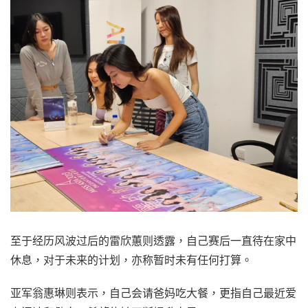
至于经历风波过后的雷欣蕙则透露，自己赛后一直待在家中
休息，对于未来的计划，亦称暂时未有任何打算。
亚军翁惠琳则表示，自己会请爸妈吃大餐，更指自己最近爱