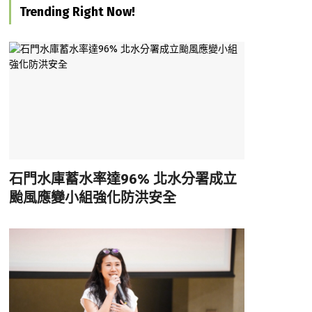
Trending Right Now!
石門水庫蓄水率達96% 北水分署成立
颱風應變小組強化防洪安全