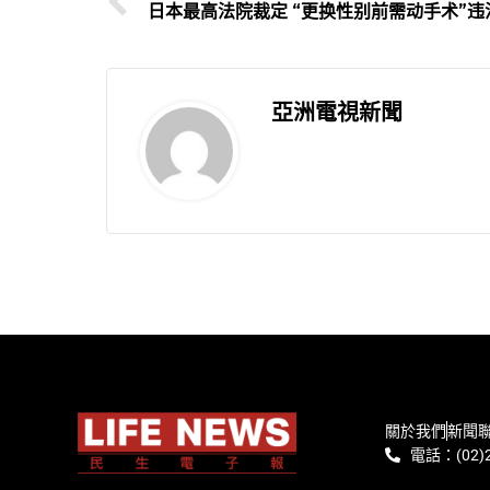
日本最高法院裁定 “更换性别前需动手术”违
亞洲電視新聞
關於我們
新聞
電話：(02)2