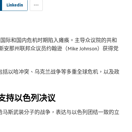
Linkedin
在国际和国内危机时期陷入瘫痪。主导众议院的共和
那州联邦众议员约翰逊（Mike Johnson）获得党
包括以哈冲突、乌克兰战争等多重全球危机，以及政
支持以色列决议
哈马斯武装分子的战争，表达与以色列团结一致的立