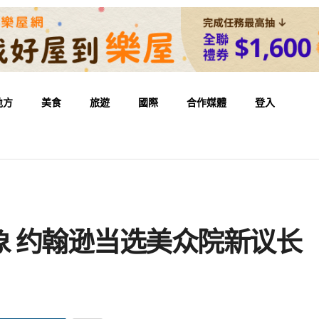
地方
美食
旅遊
國際
合作媒體
登入
象 约翰逊当选美众院新议长