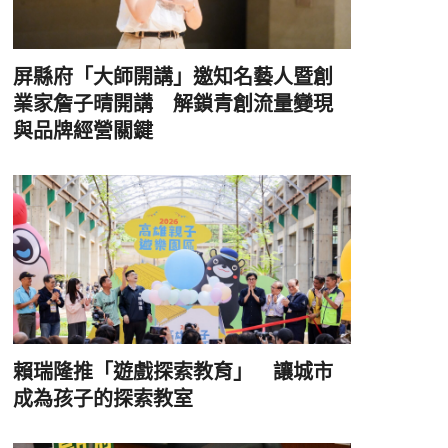
屏縣府「大師開講」邀知名藝人暨創
業家詹子晴開講 解鎖青創流量變現
與品牌經營關鍵
賴瑞隆推「遊戲探索教育」 讓城市
成為孩子的探索教室