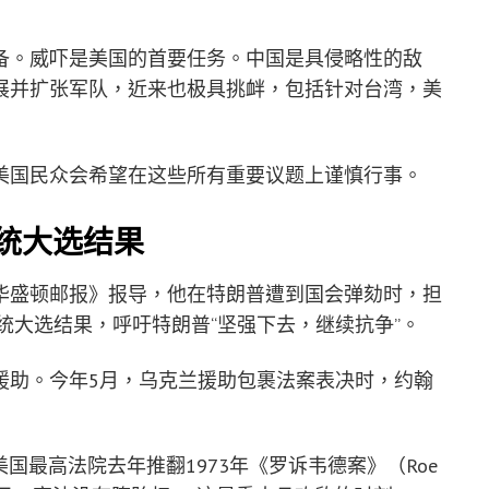
备。威吓是美国的首要任务。中国是具侵略性的敌
展并扩张军队，近来也极具挑衅，包括针对台湾，美
美国民众会希望在这些所有重要议题上谨慎行事。
统大选结果
华盛顿邮报》报导，他在特朗普遭到国会弹劾时，担
总统大选结果，呼吁特朗普“坚强下去，继续抗争”。
援助。今年5月，乌克兰援助包裹法案表决时，约翰
美国最高法院去年推翻1973年《罗诉韦德案》（Roe