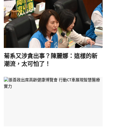
菊系又涉貪出事？陳麗娜：這樣的新
潮流，太可怕了！