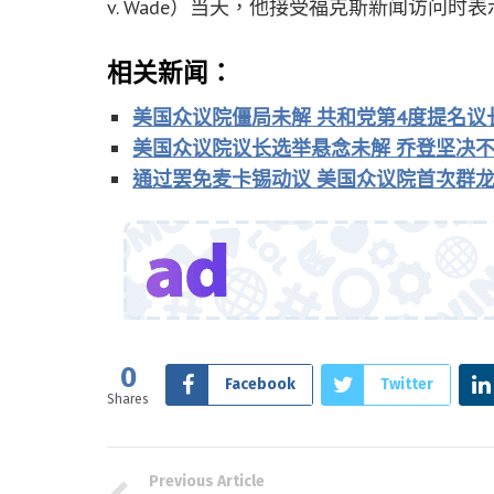
v. Wade）当天，他接受福克斯新闻访问
相关新闻：
美国众议院僵局未解 共和党第4度提名议
美国众议院议长选举悬念未解 乔登坚决
通过罢免麦卡锡动议 美国众议院首次群
0
Facebook
Twitter
Shares
Previous Article