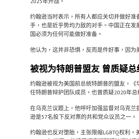
2025年开战。
约翰逊当时表示，所有人都应关切并做好准
手，也是近乎势均力敌的对手。中国正在发
国必须为任何可能做好准备。
他认为，这并非恐惧，反而是件好事，因为
被视为特朗普盟友 曾质疑总
约翰逊被视为美国前总统特朗普的盟友，《
任特朗普辩护团队成员，也曾质疑2020年
在乌克兰议题上，他呼吁加强监督对乌克兰
逊是57名投下反对票的共和党众议员之一。
约翰逊也反对堕胎，主张限缩LGBTQ权利。