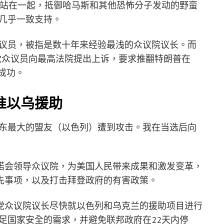
列站在一起，抵御哈马斯和其他恐怖分子发动的野蛮
的几乎一致支持。
会众议员，被指是数十年来经验最浅的众议院议长。而
党众议员向最高法院提出上诉，要求推翻特朗普在
成功。
准以乌援助
中东最大的盟友（以色列）遭到攻击。我在当选后向
诺会领导众议院，为美国人民带来成果和激发变革，
先事项，以及打击拜登政府的有害政策。
党众议院议长尽快就以色列和乌克兰的援助项目进行
足国家安全的需求，并避免联邦政府在22天内停