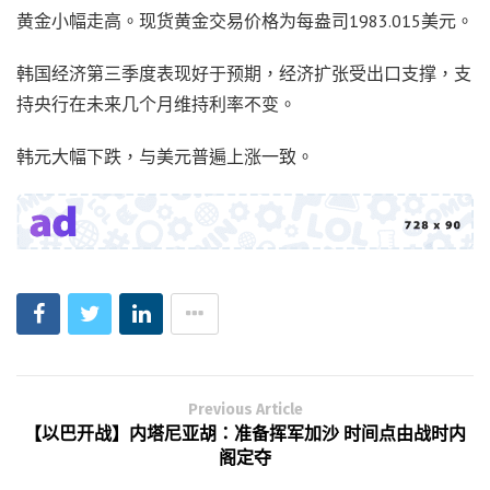
黄金小幅走高。现货黄金交易价格为每盎司1983.015美元。
韩国经济第三季度表现好于预期，经济扩张受出口支撑，支
持央行在未来几个月维持利率不变。
韩元大幅下跌，与美元普遍上涨一致。
Previous Article
【以巴开战】内塔尼亚胡：准备挥军加沙 时间点由战时内
阁定夺