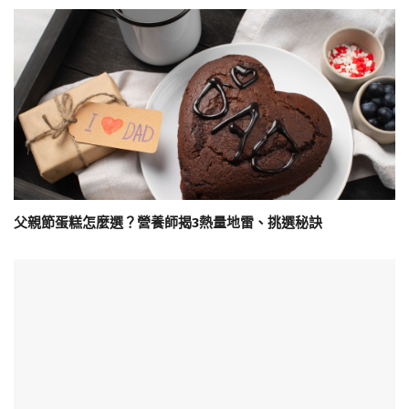
父親節蛋糕怎麼選？營養師揭3熱量地雷、挑選秘訣