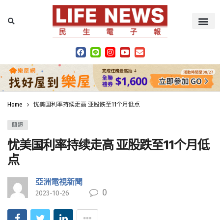
Home
忧美国利率持续走高 亚股跌至11个月低点
簡體
忧美国利率持续走高 亚股跌至11个月低
点
亞洲電視新聞
0
2023-10-26