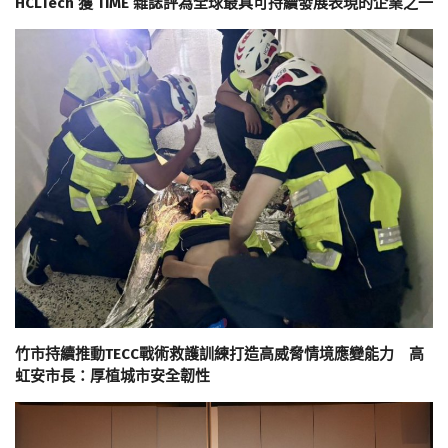
HCLTech 獲 TIME 雜誌評為全球最具可持續發展表現的企業之一
竹市持續推動TECC戰術救護訓練打造高威脅情境應變能力 高
虹安市長：厚植城市安全韌性