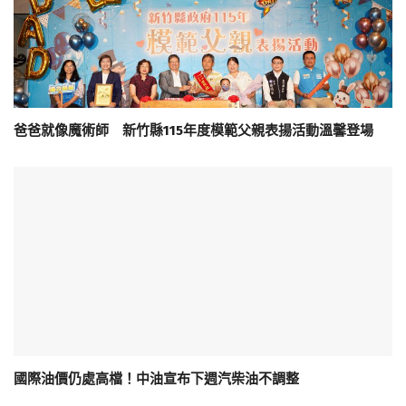
爸爸就像魔術師 新竹縣115年度模範父親表揚活動溫馨登場
國際油價仍處高檔！中油宣布下週汽柴油不調整