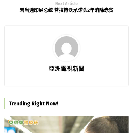
Next Article
若当选印尼总统 普拉博沃承诺头2年消除赤贫
亞洲電視新聞
Trending Right Now!