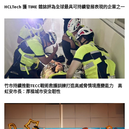
HCLTech 獲 TIME 雜誌評為全球最具可持續發展表現的企業之一
竹市持續推動TECC戰術救護訓練打造高威脅情境應變能力 高
虹安市長：厚植城市安全韌性