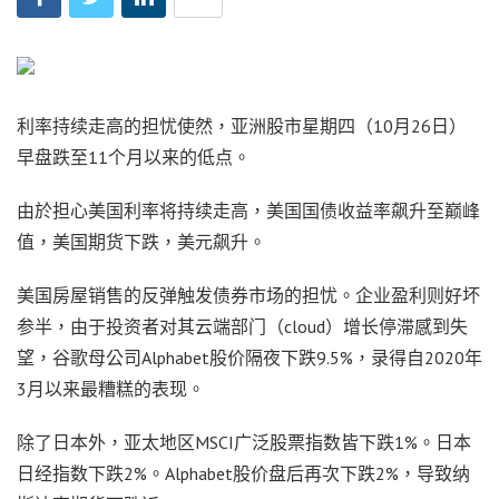
利率持续走高的担忧使然，亚洲股市星期四（10月26日）
早盘跌至11个月以来的低点。
由於担心美国利率将持续走高，美国国债收益率飙升至巅峰
值，美国期货下跌，美元飙升。
美国房屋销售的反弹触发债券市场的担忧。企业盈利则好坏
参半，由于投资者对其云端部门（cloud）增长停滞感到失
望，谷歌母公司Alphabet股价隔夜下跌9.5%，录得自2020年
3月以来最糟糕的表现。
除了日本外，亚太地区MSCI广泛股票指数皆下跌1%。日本
日经指数下跌2%。Alphabet股价盘后再次下跌2%，导致纳