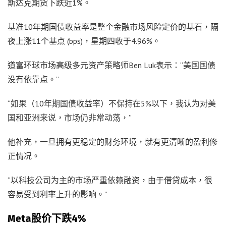
斯达克期货下跌近1%。
基准10年期国债收益率是整个金融市场风险定价的基石，隔
夜上涨11个基点 (bps)，星期四收于4.96%。
道富环球市场高级多元资产策略师Ben Luk表示：“美国国债
没有依靠点。”
“如果（10年期国债收益率）不保持在5%以下，我认为对美
国和亚洲来说，市场仍非常动荡，”
他补充，一旦拥有更稳定的财务环境，就有更清晰的盈利修
正情况。
“以科技公司为主的市场严重依赖融资，由于借贷成本，很
容易受到利率上升的影响。”
Meta股价下跌4%