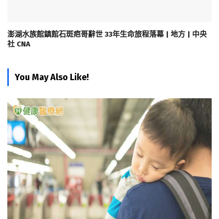
澎湖水族館鎮館石斑疤哥辭世 33年生命旅程落幕 | 地方 | 中央
社 CNA
You May Also Like!